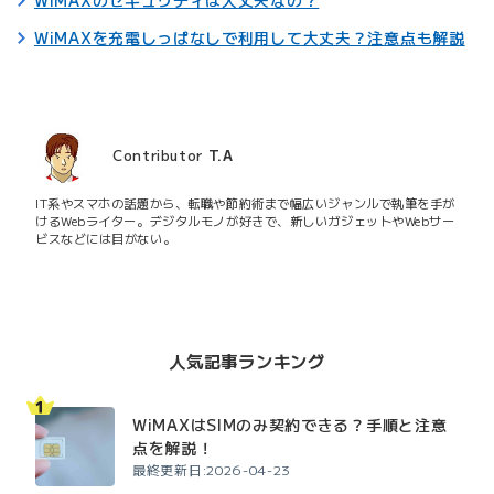
WiMAXのセキュリティは大丈夫なの？
WiMAXを充電しっぱなしで利用して大丈夫？注意点も解説
Contributor
T.A
IT系やスマホの話題から、転職や節約術まで幅広いジャンルで執筆を手が
けるWebライター。デジタルモノが好きで、新しいガジェットやWebサー
ビスなどには目がない。
人気記事ランキング
WiMAXはSIMのみ契約できる？手順と注意
点を解説！
最終更新日:2026-04-23