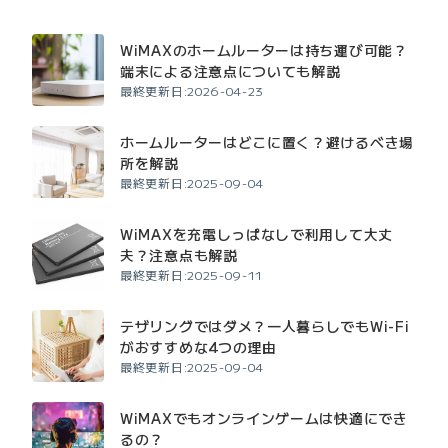
WiMAXのホームルーターは持ち運び可能？
端末による注意点についても解説
最終更新日:2026-04-23
ホームルーターはどこに置く？避けるべき場
所を解説
最終更新日:2025-09-04
WiMAXを充電しっぱなしで利用して大丈
夫？注意点も解説
最終更新日:2025-09-11
テザリングではダメ？一人暮らしでもWi-Fi
がおすすめな4つの理由
最終更新日:2025-09-04
WiMAXでもオンラインゲームは快適にでき
るの？