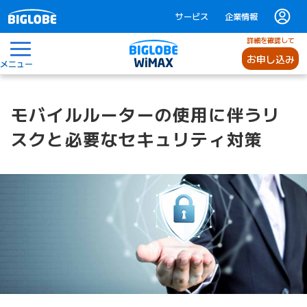
サービス
企業情報
詳細を確認して
お申し込み
メニュー
モバイルルーターの使用に伴うリ
スクと必要なセキュリティ対策