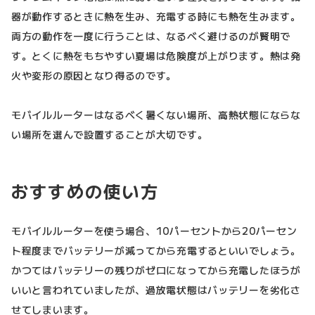
器が動作するときに熱を生み、充電する時にも熱を生みます。
両方の動作を一度に行うことは、なるべく避けるのが賢明で
す。とくに熱をもちやすい夏場は危険度が上がります。熱は発
火や変形の原因となり得るのです。
モバイルルーターはなるべく暑くない場所、高熱状態にならな
い場所を選んで設置することが大切です。
おすすめの使い方
モバイルルーターを使う場合、10パーセントから20パーセン
ト程度までバッテリーが減ってから充電するといいでしょう。
かつてはバッテリーの残りがゼロになってから充電したほうが
いいと言われていましたが、過放電状態はバッテリーを劣化さ
せてしまいます。