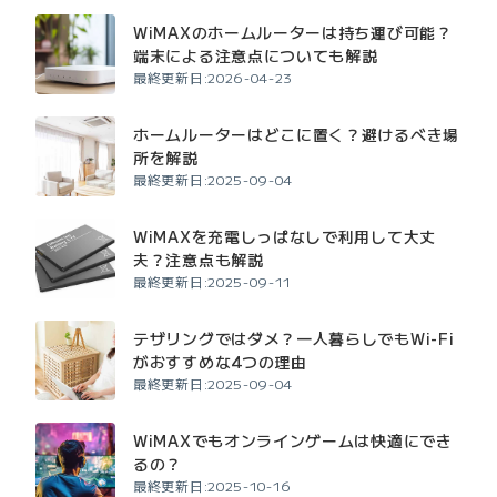
WiMAXのホームルーターは持ち運び可能？
端末による注意点についても解説
最終更新日:2026-04-23
ホームルーターはどこに置く？避けるべき場
所を解説
最終更新日:2025-09-04
WiMAXを充電しっぱなしで利用して大丈
夫？注意点も解説
最終更新日:2025-09-11
テザリングではダメ？一人暮らしでもWi-Fi
がおすすめな4つの理由
最終更新日:2025-09-04
WiMAXでもオンラインゲームは快適にでき
るの？
最終更新日:2025-10-16