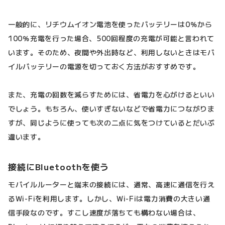
一般的に、リチウムイオン電池を使ったバッテリーは0％から
100％充電を行った場合、500回程度の充電が可能と言われて
います。そのため、夜間や外出時など、利用しないときはモバ
イルバッテリーの電源を切っておく方法がおすすめです。
また、充電の回数を減らすためには、省電力を心がけるといい
でしょう。もちろん、使いすぎないなどで省電力につながりま
すが、同じように使っても次の二点に気をつけているとだいぶ
違います。
接続にBluetoothを使う
モバイルルーターと端末の接続には、通常、高速に通信を行え
るWi-Fiを利用します。しかし、Wi-Fiは電力消費の大きい通
信手段なのです。すこし速度が落ちても構わない場合は、