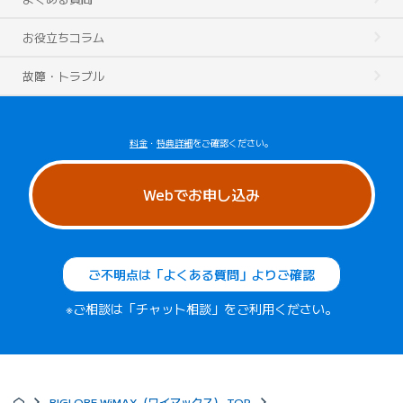
お役立ちコラム
故障・トラブル
料金
・
特典詳細
をご確認ください。
Webでお申し込み
ご不明点は「よくある質問」よりご確認
※ご相談は「チャット相談」をご利用ください。
BIGLOBE WiMAX（ワイマックス） TOP