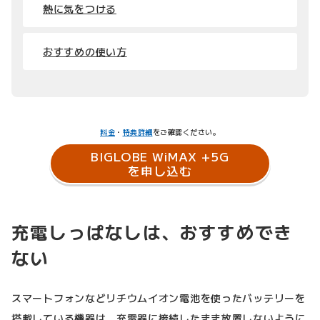
熱に気をつける
おすすめの使い方
料金
・
特典詳細
をご確認ください。
BIGLOBE WiMAX +5G
を申し込む
充電しっぱなしは、おすすめでき
ない
スマートフォンなどリチウムイオン電池を使ったバッテリーを
搭載している機器は、充電器に接続したまま放置しないように