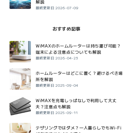
解説
最終更新日:2026-07-09
おすすめ記事
WiMAXのホームルーターは持ち運び可能？
端末による注意点についても解説
最終更新日:2026-04-23
ホームルーターはどこに置く？避けるべき場
所を解説
最終更新日:2025-09-04
WiMAXを充電しっぱなしで利用して大丈
夫？注意点も解説
最終更新日:2025-09-11
テザリングではダメ？一人暮らしでもWi-Fi