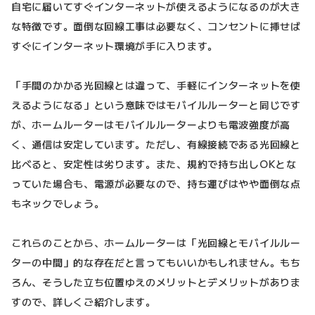
自宅に届いてすぐインターネットが使えるようになるのが大き
な特徴です。面倒な回線工事は必要なく、コンセントに挿せば
すぐにインターネット環境が手に入ります。
「手間のかかる光回線とは違って、手軽にインターネットを使
えるようになる」という意味ではモバイルルーターと同じです
が、ホームルーターはモバイルルーターよりも電波強度が高
く、通信は安定しています。ただし、有線接続である光回線と
比べると、安定性は劣ります。また、規約で持ち出しOKとな
っていた場合も、電源が必要なので、持ち運びはやや面倒な点
もネックでしょう。
これらのことから、ホームルーターは「光回線とモバイルルー
ターの中間」的な存在だと言ってもいいかもしれません。もち
ろん、そうした立ち位置ゆえのメリットとデメリットがありま
すので、詳しくご紹介します。