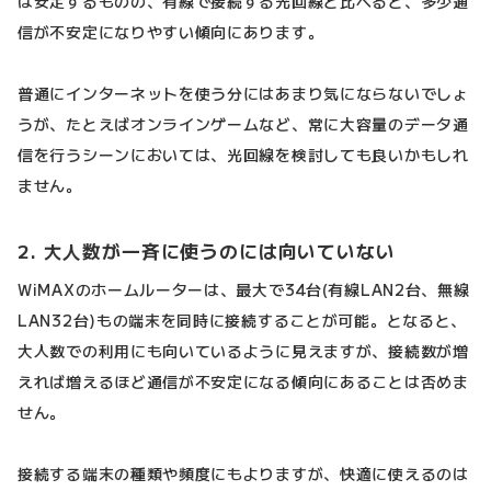
は安定するものの、有線で接続する光回線と比べると、多少通
信が不安定になりやすい傾向にあります。
普通にインターネットを使う分にはあまり気にならないでしょ
うが、たとえばオンラインゲームなど、常に大容量のデータ通
信を行うシーンにおいては、光回線を検討しても良いかもしれ
ません。
2. 大人数が一斉に使うのには向いていない
WiMAXのホームルーターは、最大で34台(有線LAN2台、無線
LAN32台)もの端末を同時に接続することが可能。となると、
大人数での利用にも向いているように見えますが、接続数が増
えれば増えるほど通信が不安定になる傾向にあることは否めま
せん。
接続する端末の種類や頻度にもよりますが、快適に使えるのは