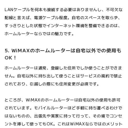
LANケーブルを何本も接続する必要はありませんし、不可欠な
配線と言えば、電源ケーブル程度。自宅のスペースを取らず、
すっきりとした状態でインターネット環境を整備できるのは、
ホームルーターならではの魅力です。
5. WiMAXのホームルーターは自宅以外での使用も
OK！
ホームルーターは通常、登録した住所でしか使うことができま
せん。自宅以外に持ち出して使うことはサービスの規約で禁止
されており、引越しの際にも住所変更が必須です。
ところが、WiMAXのホームルーターは自宅以外の使用も許可
されています。モバイルルーターほど手軽に持ち運べるわけで
はないものの、出張先や実家に持って行って、その場でコンセ
ントを挿して使ってもOK。これはWiMAXならではのメリット