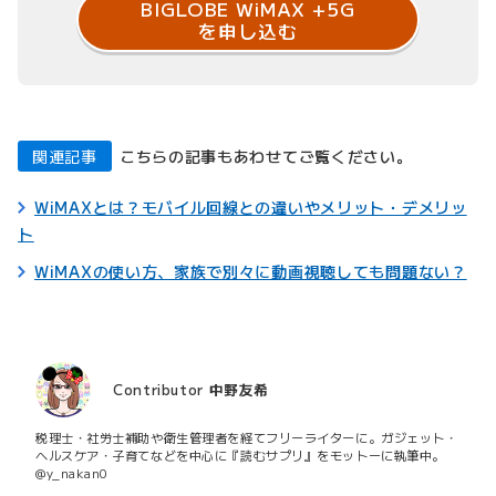
BIGLOBE WiMAX +5G
を申し込む
関連記事
こちらの記事もあわせてご覧ください。
WiMAXとは？モバイル回線との違いやメリット・デメリッ
ト
WiMAXの使い方、家族で別々に動画視聴しても問題ない？
Contributor
中野友希
税理士・社労士補助や衛生管理者を経てフリーライターに。ガジェット・
ヘルスケア・子育てなどを中心に『読むサプリ』をモットーに執筆中。
@y_nakan0