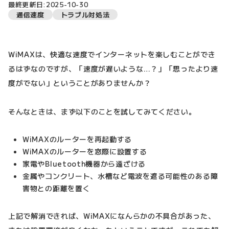
最終更新日:2025-10-30
通信速度
トラブル対処法
WiMAXは、快適な速度でインターネットを楽しむことができ
るはずなのですが、「速度が遅いような…？」「思ったより速
度がでない」ということがありませんか？
そんなときは、まず以下のことを試してみてください。
WiMAXのルーターを再起動する
WiMAXのルーターを窓際に設置する
家電やBluetooth機器から遠ざける
金属やコンクリート、水槽など電波を遮る可能性のある障
害物との距離を置く
上記で解消できれば、WiMAXになんらかの不具合があった、