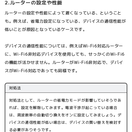
2.ルーターの設定や性能
ルーターの設定や性能によって遅くなっている、ということ
も。例えば、省電力設定になっている、デバイスの通信性能が
低いことが原因となっているケースです。
デバイスの通信性能については、例えばWi-Fi6対応ルーター
に、Wi-Fi6非対応デバイスを使用しても、せっかくのWi-Fi6
の機能が活かせません。ルーターがWi-Fi6非対応で、デバイ
スがWi-Fi6対応であっても同様です。
対処法
対処法として、ルーターの省電力モードが影響していそうであ
れば、設定を解除してみます。電波干渉が起こっている場合
は、周波数帯の自動切り換えをオンに設定してみましょう。デ
バイスの通信性能が低い場合は、デバイスの買い替えを検討す
る必要がありそうです。