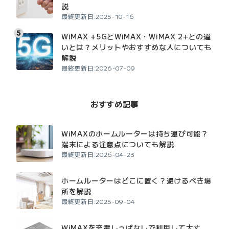
説
最終更新日:2025-10-16
WiMAX +5GとWiMAX・WiMAX 2+との違
いとは？メリットやおすすめな人についても
解説
最終更新日:2026-07-09
おすすめ記事
WiMAXのホームルーターは持ち運び可能？
端末による注意点についても解説
最終更新日:2026-04-23
ホームルーターはどこに置く？避けるべき場
所を解説
最終更新日:2025-09-04
WiMAXを充電しっぱなしで利用して大丈