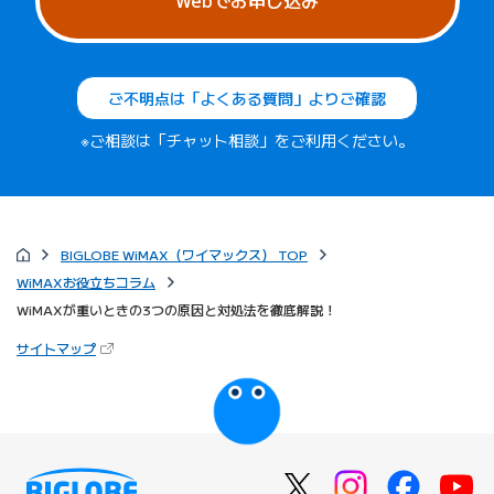
ご不明点は「よくある質問」よりご確認
※ご相談は「チャット相談」をご利用ください。
BIGLOBE WiMAX（ワイマックス） TOP
WiMAXお役立ちコラム
WiMAXが重いときの3つの原因と対処法を徹底解説！
（新しいタブで開きます）
サイトマップ
びっぷるのページ