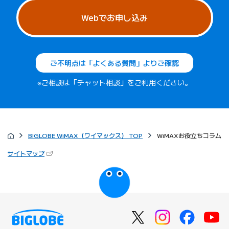
Webでお申し込み
ご不明点は「よくある質問」よりご確認
※ご相談は「チャット相談」をご利用ください。
BIGLOBE WiMAX（ワイマックス） TOP
WiMAXお役立ちコラム
（新しいタブで開きます）
サイトマップ
びっぷるのページ