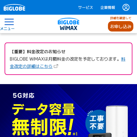
サービス
企業情報
詳細を確認して
お申し込み
メニュー
【重要】料金改定のお知らせ
BIGLOBE WiMAXは月額料金の改定を予定しております。
料
（新しいタブで開きます）
金改定の詳細はこちら