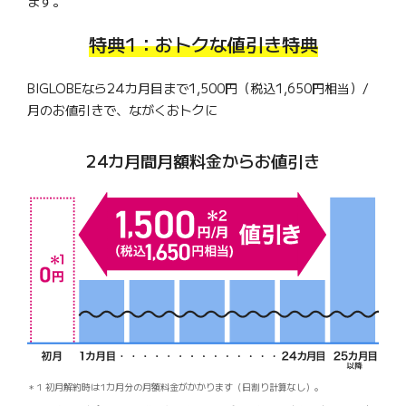
ます。
特典1：おトクな値引き特典
BIGLOBEなら24カ月目まで1,500円（税込1,650円相当）/
月の
お値引きで、ながくおトクに
24カ月間月額料金からお値引き
1 初月解約時は1カ月分の月額料金がかかります（日割り計算なし）。