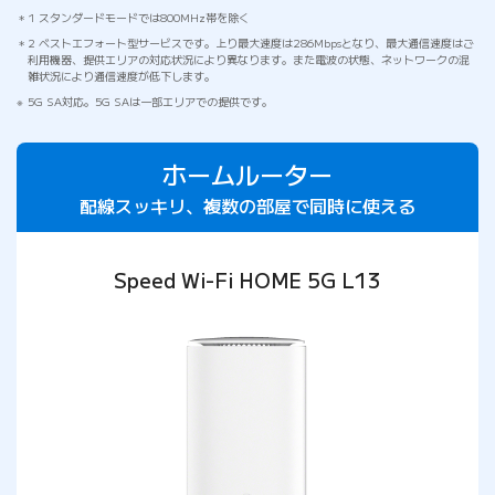
1 スタンダードモードでは800MHz帯を除く
2 ベストエフォート型サービスです。上り最大速度は286Mbpsとなり、最大通信速度はご
利用機器、提供エリアの対応状況により異なります。また電波の状態、ネットワークの混
雑状況により通信速度が低下します。
5G SA対応。5G SAは一部エリアでの提供です。
ホームルーター
配線スッキリ、複数の部屋で同時に使える
Speed Wi-Fi HOME 5G L13