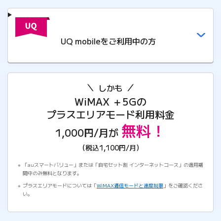
UQ mobileをご利用中の方
しかも
WiMAX ＋5Gの
プラスエリアモード利用料金
無料！
1,000円/月が
（税込1,100円/月）
「auスマートバリュー」または「自宅セット割 インターネットコース」の適用期
間中のみ無料となります。
プラスエリアモードについては「
WiMAX通信モードと速度制限
」をご確認くださ
い。