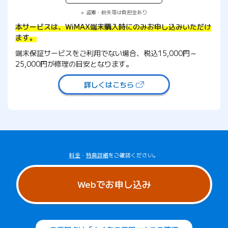
盗難・紛失等は負担金あり
本サービスは、WiMAX端末購入時にのみお申し込みいただけ
ます。
端末保証サービスをご利用でない場合、
税込15,000円～
25,000円が修理の目安となります。
詳しくはこちら
（新しいタブで開きます）
料金
・
特典詳細
をご確認ください。
Webでお申し込み