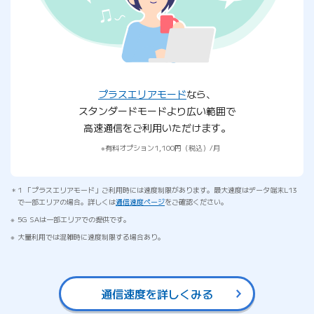
プラスエリアモード
なら、
スタンダードモードより広い範囲で
高速通信をご利用いただけます。
有料オプション1,100円（税込）/月
1 「プラスエリアモード」ご利用時には速度制限があります。最大速度はデータ端末L13
で一部エリアの場合。詳しくは
通信速度ページ
をご確認ください。
5G SAは一部エリアでの提供です。
大量利用では混雑時に速度制限する場合あり。
通信速度を詳しくみる