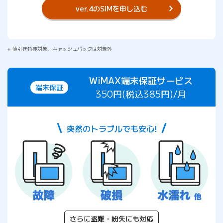
ver.4のSIMを申し込む
値引き特典対象、キャッシュバックは対象外
WiMAX端末保証サービス
端末保証
350円(税込385円)/月
突然のトラブルでも安心!
さらに盗難・紛失にも対応