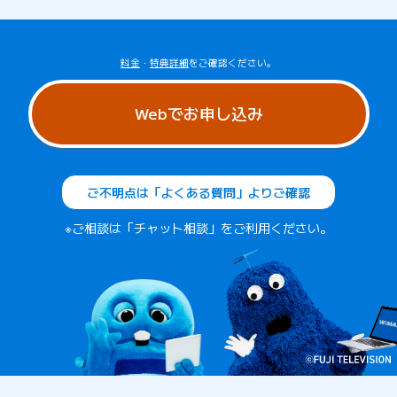
料金
・
特典詳細
をご確認ください。
Webでお申し込み
ご不明点は「よくある質問」よりご確認
※ご相談は「チャット相談」をご利用ください。