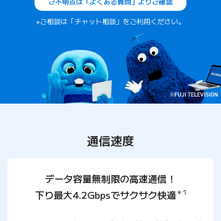
ご不明点は「よくある質問」よりご確認
※ご相談は「チャット相談」をご利用ください。
通信速度
データ容量無制限の高速通信！
＊1
下り最大4.2Gbpsでサクサク快適