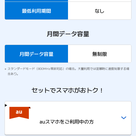
最低利用期間
なし
月間データ容量
月間データ容量
無制限
スタンダードモード（800MHz帯非対応）の場合。大量利用では混雑時に速度制限する場
合あり。
セットでスマホがおトク！
auスマホをご利用中の方