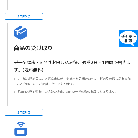
STEP 2
商品の受け取り
データ端末・SIMはお申し込み後、通常
2日～1週間
で届きま
す。(送料無料)
サービス開始日は、お客さまにデータ端末と同梱のSIMカードの引き渡しがあった
ことをBIGLOBEが認識した日となります。
「SIMのみ」をお申し込みの場合、SIMカードのみのお届けとなります。
STEP 3