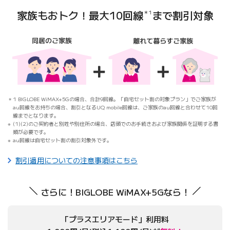
家族もおトク！
最大10回線
まで割引対象
＊1
1 BIGLOBE WiMAX+5Gの場合、合計9回線。「自宅セット割の対象プラン」でご家族が
au回線をお持ちの場合、割引となるUQ mobile回線は、ご家族のau回線と合わせて10回
線までとなります。
(1)(2)のご契約者と別姓や別住所の場合、店頭でのお手続きおよび家族関係を証明する書
類が必要です。
au回線は自宅セット割の割引対象外です。
割引適用についての注意事項はこちら
さらに！BIGLOBE WiMAX+5Gなら！
「プラスエリアモード」利用料