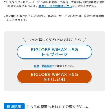
スタンダードモード（800MHz非対応）の場合。大量利用では混雑時に速度
制限する場合あります。
通信モードの詳細はこちら
をご確認ください。
本文中に記載されている会社名、製品名、サービス名などは、各社の登録商標
または商標です。
もっと詳しく知りたい方はこちら
BIGLOBE WiMAX +5G
トップページ
料金
・
特典詳細
をご確認ください。
BIGLOBE WiMAX +5G
を申し込む
関連記事
こちらの記事もあわせてご覧ください。