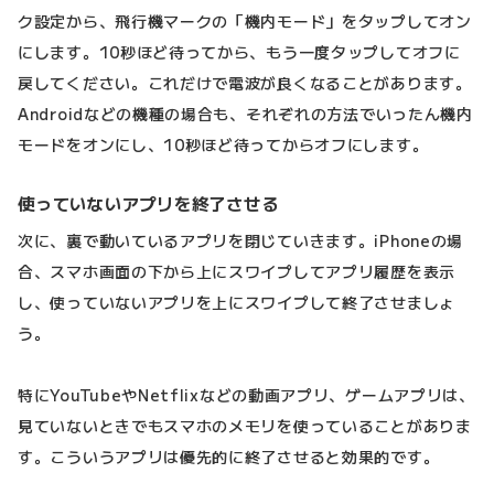
ク設定から、飛行機マークの「機内モード」をタップしてオン
にします。10秒ほど待ってから、もう一度タップしてオフに
戻してください。これだけで電波が良くなることがあります。
Androidなどの機種の場合も、それぞれの方法でいったん機内
モードをオンにし、10秒ほど待ってからオフにします。
使っていないアプリを終了させる
次に、裏で動いているアプリを閉じていきます。iPhoneの場
合、スマホ画面の下から上にスワイプしてアプリ履歴を表示
し、使っていないアプリを上にスワイプして終了させましょ
う。
特にYouTubeやNetflixなどの動画アプリ、ゲームアプリは、
見ていないときでもスマホのメモリを使っていることがありま
す。こういうアプリは優先的に終了させると効果的です。