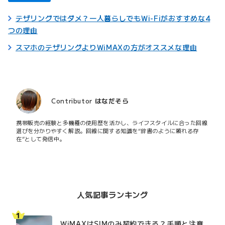
テザリングではダメ？一人暮らしでもWi-Fiがおすすめな4
つの理由
スマホのテザリングよりWiMAXの方がオススメな理由
Contributor
はなだそら
携帯販売の経験と多機種の使用歴を活かし、ライフスタイルに合った回線
選びを分かりやすく解説。回線に関する知識を“辞書のように頼れる存
在”として発信中。
人気記事ランキング
WiMAXはSIMのみ契約できる？手順と注意