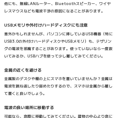
他にも、無線LANルーター、Bluetoothスピーカー、ワイヤ
レスマウスなども電波干渉の原因になることがあります。
USBメモリや外付けハードディスクにも注意
意外かもしれませんが、パソコンに挿しているUSB機器（特に
USB3.0の外付けハードディスクやUSBメモリ）も、テザリン
グの電波を邪魔することがあります。使っていないなら一度抜
いてみるか、USBハブを使って少し離してみてください。
金属の近くを避ける
金属製のデスクや棚の上にスマホを置いていませんか？金属は
電波を跳ね返したり弱めたりするので、スマホは金属から離し
て置くと良いでしょう。
電波の良い場所に移動する
可能なら、窓際に移動してみてください。建物の中心より窓に