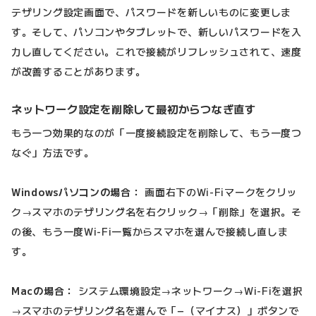
テザリング設定画面で、パスワードを新しいものに変更しま
す。そして、パソコンやタブレットで、新しいパスワードを入
力し直してください。これで接続がリフレッシュされて、速度
が改善することがあります。
ネットワーク設定を削除して最初からつなぎ直す
もう一つ効果的なのが「一度接続設定を削除して、もう一度つ
なぐ」方法です。
Windowsパソコンの場合：
画面右下のWi-Fiマークをクリッ
ク→スマホのテザリング名を右クリック→「削除」を選択。そ
の後、もう一度Wi-Fi一覧からスマホを選んで接続し直しま
す。
Macの場合：
システム環境設定→ネットワーク→Wi-Fiを選択
→スマホのテザリング名を選んで「−（マイナス）」ボタンで