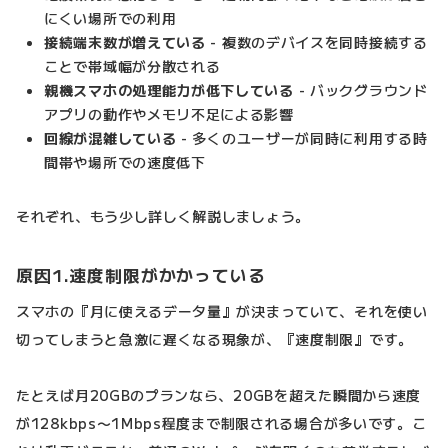
にくい場所での利用
接続端末数が増えている
- 複数のデバイスを同時接続する
ことで帯域幅が分散される
親機スマホの処理能力が低下している
- バックグラウンド
アプリの動作やメモリ不足による影響
回線が混雑している
- 多くのユーザーが同時に利用する時
間帯や場所での速度低下
それぞれ、もう少し詳しく解説しましょう。
原因1.速度制限がかかっている
スマホの『月に使えるデータ量』が決まっていて、それを使い
切ってしまうと急激に遅くなる現象が、『速度制限』です。
たとえば月20GBのプランなら、20GBを超えた瞬間から速度
が128kbps〜1Mbps程度まで制限される場合が多いです。こ