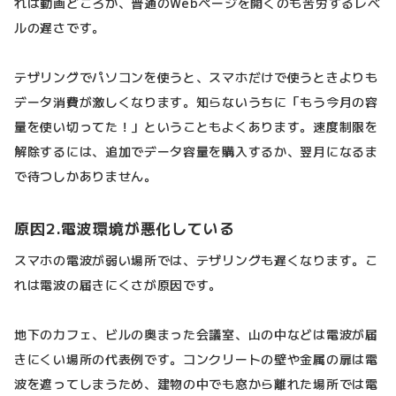
れは動画どころか、普通のWebページを開くのも苦労するレベ
ルの遅さです。
テザリングでパソコンを使うと、スマホだけで使うときよりも
データ消費が激しくなります。知らないうちに「もう今月の容
量を使い切ってた！」ということもよくあります。速度制限を
解除するには、追加でデータ容量を購入するか、翌月になるま
で待つしかありません。
原因2.電波環境が悪化している
スマホの電波が弱い場所では、テザリングも遅くなります。こ
れは電波の届きにくさが原因です。
地下のカフェ、ビルの奥まった会議室、山の中などは電波が届
きにくい場所の代表例です。コンクリートの壁や金属の扉は電
波を遮ってしまうため、建物の中でも窓から離れた場所では電