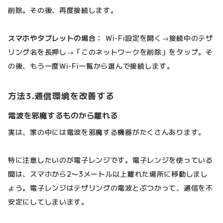
削除。その後、再度接続します。
スマホやタブレットの場合：
Wi-Fi設定を開く→接続中のテザ
リング名を長押し→「このネットワークを削除」をタップ。そ
の後、もう一度Wi-Fi一覧から選んで接続します。
方法3.通信環境を改善する
電波を邪魔するものから離れる
実は、家の中には電波を邪魔する機器がたくさんあります。
特に注意したいのが電子レンジです。電子レンジを使っている
間は、スマホから2〜3メートル以上離れた場所に移動しまし
ょう。電子レンジはテザリングの電波とぶつかって、通信を不
安定にしてしまいます。