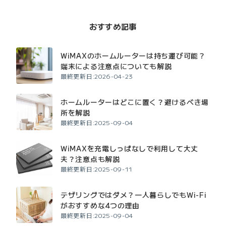
おすすめ記事
WiMAXのホームルーターは持ち運び可能？
端末による注意点についても解説
最終更新日:2026-04-23
ホームルーターはどこに置く？避けるべき場
所を解説
最終更新日:2025-09-04
WiMAXを充電しっぱなしで利用して大丈
夫？注意点も解説
最終更新日:2025-09-11
テザリングではダメ？一人暮らしでもWi-Fi
がおすすめな4つの理由
最終更新日:2025-09-04