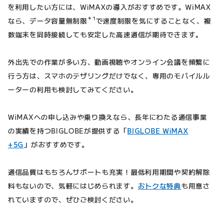
を利用したい方には、WiMAXの導入がおすすめです。WiMAX
＊1
なら、データ容量無制限
で速度制限を気にすることなく、複
数端末を同時接続しても安定した高速通信が期待できます。
外出先での作業が多い方、動画視聴やオンライン会議を頻繁に
行う方は、スマホのテザリングだけでなく、専用のモバイルル
ーターの利用も検討してみてください。
WiMAXへの申し込みや乗り換えなら、長年にわたる通信事業
の実績を持つBIGLOBEが提供する「
BIGLOBE WiMAX
+5G
」がおすすめです。
通信品質はもちろんサポートも充実！最低利用期間や契約解除
料もないので、気軽にはじめられます。
おトクな特典
も用意さ
れていますので、ぜひご検討ください。