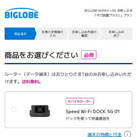
BIGLOBE WiMAX +5G お申し込み
「ギガ放題プラスS」プラン
お客さま情報の
お申し込み内容の
お申し込み
商品選択
入力
確認
完了
商品をお選びください
必須
ルーター（データ端末）はおひとりさま1台のみお申し込みいただ
けます。
送料無料。
モバイルルーター
Speed Wi-Fi DOCK 5G 01
ドックを使って快適通信を
端末の特徴と代金