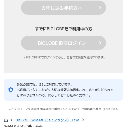
お申し込み手続きへ
すでにBIGLOBEをご利用中の方
BIGLOBE IDでログイン
BIGLOBE IDでログインすると、お客さま情報が適用されます。
BIGLOBEでは、SSLに対応しています。
お客様がご入力いただく大切な情報は暗号化され、第三者に知られるこ
とはありませんので、安心してお申し込みください。
ビッグローブ株式会社 事業者届出番号（A-18-8841）
代理店届出番号（C1905809）
BIGLOBE WiMAX（ワイマックス） TOP
WiMAX +5G お申し込み