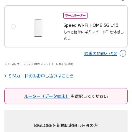
ホームルーター
Speed Wi-Fi HOME 5G L13
＊1
もっと簡単にギガスピード
を体感し
よう
端末の特徴と代金
1 LANケーブルまたはWi-Fi 6（5GHz帯）接続時
SIMカードのみお申し込みはこちら
ルーター（データ端末）
を選択してください
BIGLOBEを新規にお申し込みの方