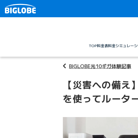
TOP
料金表
料金シミュレーシ
BIGLOBE光10ギガ体験記事
【災害への備え
を使ってルーター