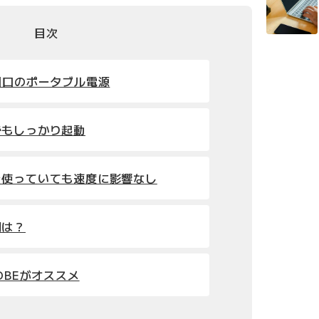
目次
個口のポータブル電源
でもしっかり起動
を使っていても速度に影響なし
間は？
OBEがオススメ