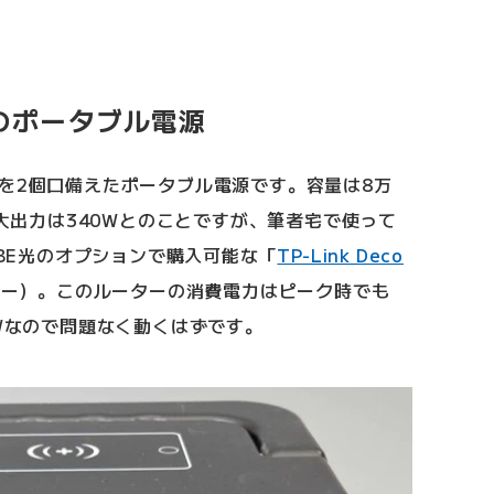
のポータブル電源
を2個口備えたポータブル電源です。容量は8万
最大出力は340Wとのことですが、筆者宅で使って
OBE光のオプションで購入可能な「
TP-Link Deco
ター）。このルーターの消費電力はピーク時でも
2Wなので問題なく動くはずです。