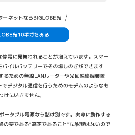
ーネットならBIGLOBE光
GLOBE光10ギガをみる
な停電に見舞われることが増えています。スマー
モバイルバッテリーでその場しのぎができます
するための無線LANルーターや光回線終端装置
ーでデジタル通信を行うためのモデムのようなも
うわけにいきません。
るポータブル電源なら話は別です。実際に動作する
線の要である“高速であること”に影響はないので