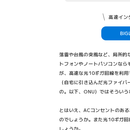
高速インタ
BI
落雷や台風の突風など、局所的
トフォンやノートパソコンなら
が、高速な光10ギガ回線を利用
（自宅に引き込んだ光ファイバ
の。以下、ONU）ではそうい
とはいえ、ACコンセントのあ
のでしょうか。また光10ギガ回
しょうか。