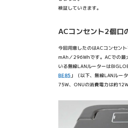
検証していきます。
ACコンセント2個口
今回用意したのはACコンセント
mAh／296Whです。ACでの
いる無線LANルーターはBIGL
BE85
」（以下、無線LANルー
75W、ONUの消費電力は約1