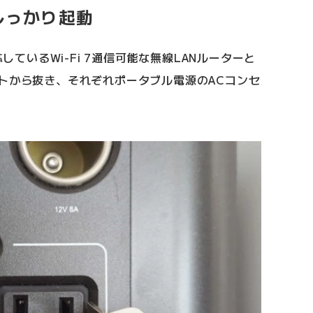
しっかり起動
応しているWi-Fi 7通信可能な無線LANルーターと
トから抜き、それぞれポータブル電源のACコンセ