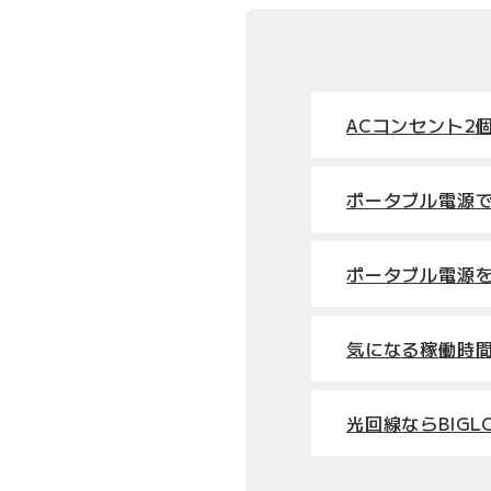
ACコンセント2
ポータブル電源
ポータブル電源
気になる稼働時
光回線ならBIGL