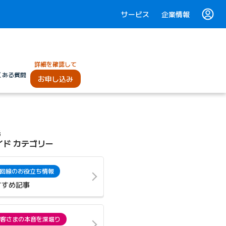
サービス
企業情報
詳細を確認して
くある質問
お申し込み
光
イド カテゴリー
回線のお役立ち情報
すすめ記事
客さまの本音を深堀り