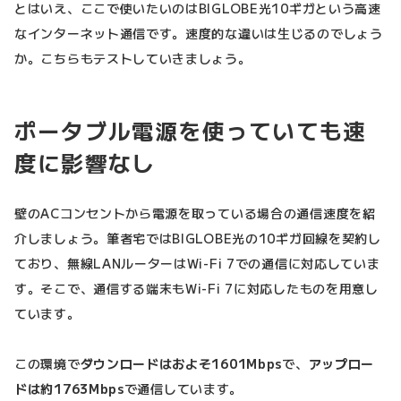
とはいえ、ここで使いたいのはBIGLOBE光10ギガという高速
なインターネット通信です。速度的な違いは生じるのでしょう
か。こちらもテストしていきましょう。
ポータブル電源を使っていても速
度に影響なし
壁のACコンセントから電源を取っている場合の通信速度を紹
介しましょう。筆者宅ではBIGLOBE光の10ギガ回線を契約し
ており、無線LANルーターはWi-Fi 7での通信に対応していま
す。そこで、通信する端末もWi-Fi 7に対応したものを用意し
ています。
この環境で
ダウンロードはおよそ1601Mbps
で、
アップロー
ドは約1763Mbps
で通信しています。