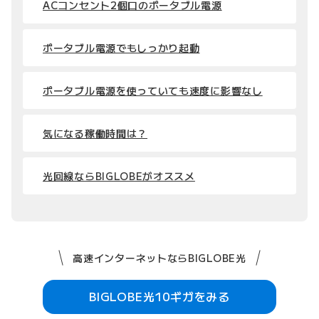
ACコンセント2個口のポータブル電源
ポータブル電源でもしっかり起動
ポータブル電源を使っていても速度に影響なし
気になる稼働時間は？
光回線ならBIGLOBEがオススメ
高速インターネットならBIGLOBE光
BIGLOBE光10ギガをみる