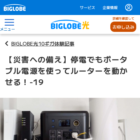
サービス
企業情報
詳細を確認して
お申し込み
メニュー
BIGLOBE光10ギガ体験記事
【災害への備え】停電でもポータ
ブル電源を使ってルーターを動か
せる！-19