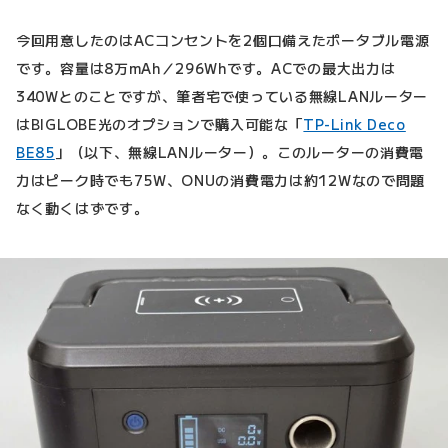
今回用意したのはACコンセントを2個口備えたポータブル電源
です。容量は8万mAh／296Whです。ACでの最大出力は
340Wとのことですが、筆者宅で使っている無線LANルーター
はBIGLOBE光のオプションで購入可能な「
TP-Link Deco
BE85
」（以下、無線LANルーター）。このルーターの消費電
力はピーク時でも75W、ONUの消費電力は約12Wなので問題
なく動くはずです。