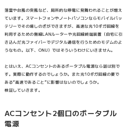
落雷や台風の突風など、局所的な停電に見舞われることが増え
ています。スマートフォンやノートパソコンならモバイルバッ
テリーでその場しのぎができますが、高速な光10ギガ回線を
利用するための無線LANルーターや光回線終端装置（自宅に引
き込んだ光ファイバーでデジタル通信を行うためのモデムのよ
うなもの。以下、ONU）ではそういうわけにいきません。
とはいえ、ACコンセントのあるポータブル電源なら話は別で
す。実際に動作するのでしょうか。また光10ギガ回線の要で
ある“高速であること”に影響はないのでしょうか。
検証していきます。
ACコンセント2個口のポータブル
電源