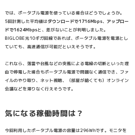
では、ポータブル電源を使っている場合はどうでしょうか。
5回計測した平均値は
ダウンロードで1716Mbps
、
アップロー
ドで1624Mbps
と、差がないことが判明しました。
BIGLOBE光10ギガ回線であれば、ポータブル電源を電源とし
ていても、高速通信が可能だといえそうです。
これなら、落雷や台風などの突風による電線の切断といった理
由で停電した場合もポータブル電源で問題なく通信でき、ファ
イルのやり取り、ネット視聴、（部屋が暗くても）オンライン
会議などを滞りなく行えそうです。
気になる稼働時間は？
今回利用したポータブル電源の容量は296Whです。モニタを