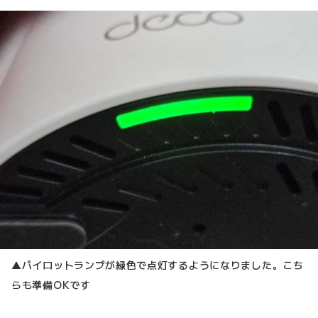
▲パイロットランプが緑色で点灯するようになりました。こち
らも準備OKです