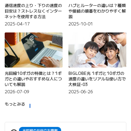
通信速度の上り・下りの速度の
ハブとルーターの違いは？種類
目安は？ストレスなくインター
や接続の順番をわかりやすく解
ネットを使用する方法
説
2025-04-17
2025-10-01
光回線10ギガの特徴とは？1ギ
BIGLOBE光 1ギガと10ギガの
ガとの違いやおすすめな人につ
速度の違いをリアルな使い方で
いても解説
大検証-03
2026-07-09
2025-06-26
もっとみる
光回線のお役立ち情報