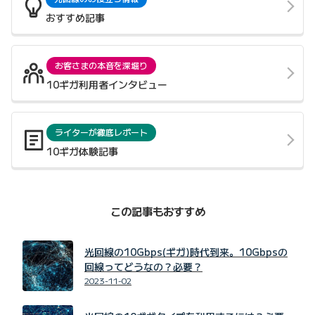
おすすめ記事
お客さまの本音を深堀り
10ギガ利用者インタビュー
ライターが徹底レポート
10ギガ体験記事
この記事もおすすめ
光回線の10Gbps(ギガ)時代到来。10Gbpsの
回線ってどうなの？必要？
2023-11-02