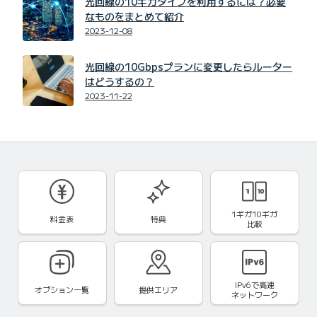
光回線の10ギガタイプを利用するには？必要
なものをまとめて紹介
2023-12-08
光回線の10Gbpsプランに変更したらルーター
はどうするの？
2023-11-22
1ギガ10ギガ
料金表
特典
比較
IPv6で
高速
オプション一覧
提供エリア
ネットワーク