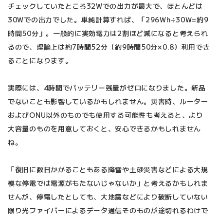
チェックしていたところ32Wでの出力が最大で、ほとんどは
30Wでの出力でした。単純計算すれば、「296Wh÷30W=約9
時間50分」。一般的に実効電力は2割ほど減になると考えられ
るので、理論上は約7時間52分（約9時間50分×0.8）利用でき
ることになります。
実際には、4時間でバッテリー残量がゼロになりました。新品
でないことも影響しているかもしれません。災害時、ルーター
およびONU以外のものでも使用する可能性も考えると、より
大容量のものを用意しておくと、安心できるかもしれません
ね。
「復旧に数日かかることもある降雪や土砂災害などによる大規
模な停電では電源がもたないじゃないか」と考えるかもしれま
せんが、停電したとしても、大地震などにより破断していない
限り光ファイバーによるデータ通信そのものが途切れるわけで