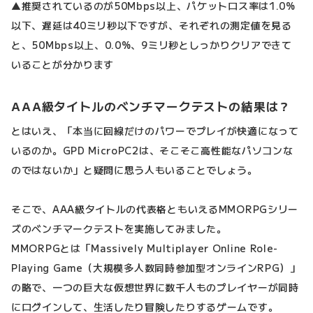
▲推奨されているのが50Mbps以上、パケットロス率は1.0%
以下、遅延は40ミリ秒以下ですが、それぞれの測定値を見る
と、50Mbps以上、0.0%、9ミリ秒としっかりクリアできて
いることが分かります
AAA級タイトルのベンチマークテストの結果は？
とはいえ、「本当に回線だけのパワーでプレイが快適になって
いるのか。GPD MicroPC2は、そこそこ高性能なパソコンな
のではないか」と疑問に思う人もいることでしょう。
そこで、AAA級タイトルの代表格ともいえるMMORPGシリー
ズのベンチマークテストを実施してみました。
MMORPGとは「Massively Multiplayer Online Role-
Playing Game（大規模多人数同時参加型オンラインRPG）」
の略で、一つの巨大な仮想世界に数千人ものプレイヤーが同時
にログインして、生活したり冒険したりするゲームです。