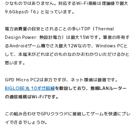
クなものではありません。対応するWi-Fi規格は理論値で最大
9.6Gbpsの「6」となっています。
電力消費量の目安とされることの多いTDP（Thermal
Design Power: 熱設計電力）は最大15Wです。筆者の所有す
るAndroidゲーム機でさえ最大12Wなので、Windows PCと
して、本端末がどれほどのものなのかおわかりいただけるかと
思います。
GPD Micro PC2は非力ですが、ネット環境は最強です。
BIGLOBE光 10ギガ回線
を敷設しており、無線LANルーター
の通信規格はWi-Fi7です。
この組み合わせでGPUクラウドに接続してゲームを快適にプレ
イできるでしょうか。