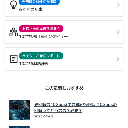
光回線のお役立ち情報
おすすめ記事
お客さまの本音を深堀り
10ギガ利用者インタビュー
ライターが徹底レポート
10ギガ体験記事
この記事もおすすめ
光回線の10Gbps(ギガ)時代到来。10Gbpsの
回線ってどうなの？必要？
2023-11-02