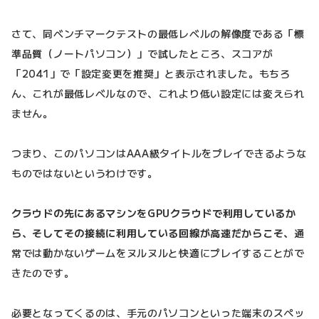
さて、同ベンチマークテストの最低レベルの解像度である「標
準品質（ノートパソコン）」で試したところ、スコアが
「2041」で「設定変更を推奨」と表示されました。もちろ
ん、これが最低レベルなので、これより低い設定には変えられ
ません。
つまり、このパソコンはAAA級タイトルをプレイできるような
ものではないというわけです。
クラウドの先にあるマシンをGPUクラウドで利用しているか
ら、そしてその接続に利用している回線が高速だからこそ、
通
常では動かないゲームをヌルヌルと快適にプレイすることがで
きたのです。
必要となってくるのは、手元のパソコンといった端末のスペッ