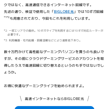
クではなく、高速通信できるインターネット回線です。
先述の通り、検証で使用した「
BIGLOBE光
」では10ギガ回線
*1
*2
も用意されており、今回もこれを利用しています。
一部エリアでの提供。10ギガタイプを利用するには10ギガ対応ルーターが
必要です。
利用機器・宅内配線・回線混雑などにより速度低下あり。
数十万円かけて高性能なゲーミングパソコンを買うのも良いで
すが、その前にクラウドゲーミングサービスのアカウントを取
得したうえで高速回線に切り替えるというのも手ではないでし
ょうか。
お得に快適なゲーミングライフを始められますよ。
高速インターネットならBIGLOBE光