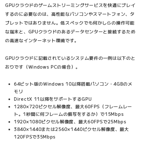
GPUクラウドのゲームストリーミングサービスを快適にプレイ
するのに必要なのは、高性能なパソコンやスマートフォン、タ
ブレットではありません。低スペックでも何かしらの操作可能
な端末と、GPUクラウドのあるデータセンターと接続するため
の高速なインターネット環境です。
GPUクラウドに記載されているシステム要件の一例は以下のと
おりです（Windows PCの場合）。
64ビット版のWindows 10以降搭載パソコン・4GBのメ
モリ
DirectX 11以降をサポートするGPU
1280×720ピクセル解像度、最大60FPS（フレームレー
ト。1秒間に何フレームの描写をするか）で15Mbps
1920×1080ピクセル解像度、最大60FPSで25Mbps
3840×1440または2560×1440ピクセル解像度、最大
120FPSで35Mbps