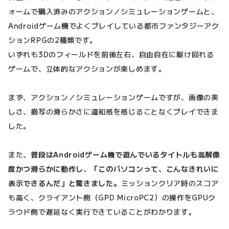
ォームで購入済みのアクション／シミュレーションゲームと、
Androidゲーム機でよくプレイしている都市ファンタジーアク
ションRPGの2種類です。
いずれも3Dのフィールドを前後左右、自由自在に駆け回れる
ゲームで、立体的なアクションが楽しめます。
まず、アクション／シミュレーションゲームですが、画像の美
しさ、描写の滑らかさに違和感を感じることなくプレイできま
した。
また、
普段はAndroidゲーム機で遊んでいるタイトルも高解像
度かつ滑らかに動作し、「このパソコンって、こんなきれいに
表示できるんだ」と驚きました。
ミッションクリア時のスコア
も高く、クライアント側（GPD MicroPC2）の操作をGPUク
ラウド側で遅延なく実行できていることがわかります。