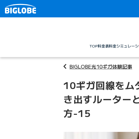
TOP
料金表
料金シミュレーシ
BIGLOBE光10ギガ体験記事
10ギガ回線をム
き出すルーターと
方-15