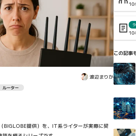
1
ラ
1
この記事
渡辺まりか
ルーター
BIGLOBE提供）を、IT系ライターが実際に契
験談を綴るシリーズです。