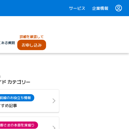
サービス
企業情報
詳細を確認して
くある質問
お申し込み
光
イド カテゴリー
回線のお役立ち情報
すすめ記事
客さまの本音を深堀り