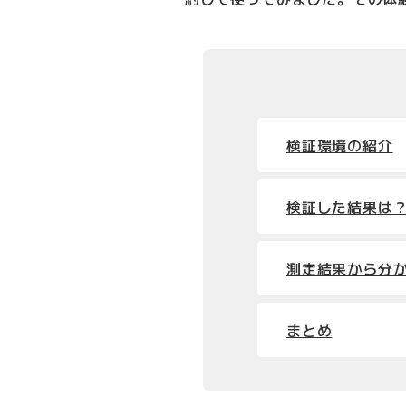
検証環境の紹介
検証した結果は
測定結果から分
まとめ