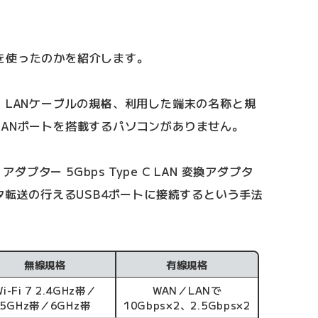
を使ったのかを紹介します。
、LANケーブルの規格、利用した端末の名称と規
LANポートを搭載するパソコンがありません。
アダプター 5Gbps Type C LAN 変換アダプタ
ータ転送の行えるUSB4ポートに接続するという手法
無線規格
有線規格
Wi-Fi 7 2.4GHz帯／
WAN／LANで
5GHz帯／6GHz帯
10Gbps×2、2.5Gbps×2