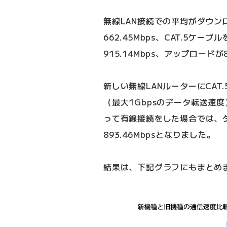
無線LAN接続での平均がダウンロ
662.45Mbps、CAT.5ケ
915.14Mbps、アップロードが8
新しい無線LANルーターにCAT.5
（最大1Gbpsのデータ転送速
って有線接続をした場合では、ダウ
893.46Mbpsとなりました。
結果は、下記グラフにもまとめ