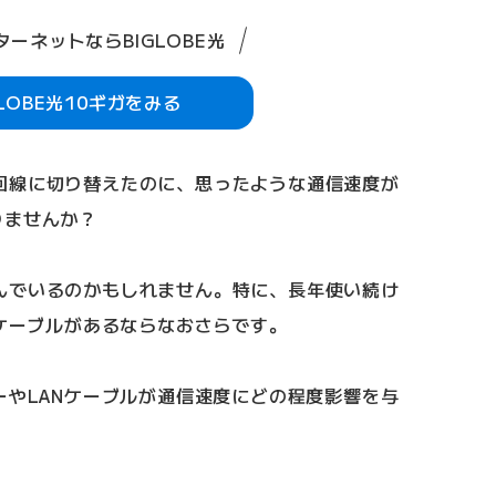
ーネットならBIGLOBE光
GLOBE光10ギガをみる
回線に切り替えたのに、思ったような通信速度が
りませんか？
んでいるのかもしれません。特に、長年使い続け
Nケーブルがあるならなおさらです。
ーやLANケーブルが通信速度にどの程度影響を与