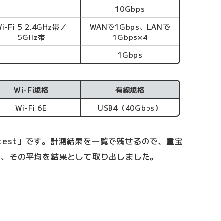
10Gbps
Wi-Fi 5 2.4GHz帯／
WANで1Gbps、LANで
5GHz帯
1Gbps×4
1Gbps
Wi-Fi規格
有線規格
Wi-Fi 6E
USB4（40Gbps）
edtest」です。計測結果を一覧で残せるので、重宝
し、その平均を結果として取り出しました。