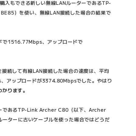
に購入もできる新しい無線LANルーターであるTP-
Deco BE85）を使い、無線LAN接続した場合の結果で
1516.77Mbps、アップロードで
ーブルを接続して有線LAN接続した場合の速度は、平均
ps、アップロードが3374.80Mbpsでした。やはり
わかります。
TP-Link Archer C80（以下、Archer
Nルーターに古いケーブルを使った場合ではどうだ