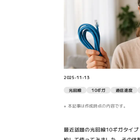
2025-11-13
光回線
10ギガ
通信速度
本記事は作成時点の内容です。
最近話題の光回線10ギガタイプ（
約して使ってみました。その体