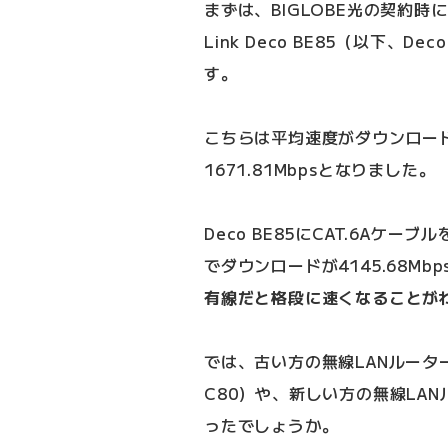
まずは、BIGLOBE光の契約時
Link Deco BE85（以下、
す。
こちらは平均速度がダウンロードで
1671.81Mbpsとなりました。
Deco BE85にCAT.6Aケ
でダウンロードが4145.68Mb
有線だと格段に速くなることが
では、古い方の無線LANルーターである
C80）や、新しい方の無線LA
ったでしょうか。