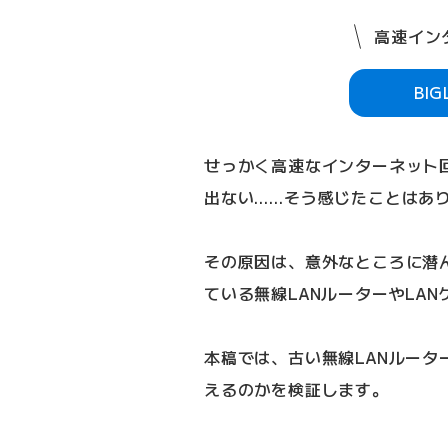
高速インタ
BI
せっかく高速なインターネット
出ない……そう感じたことはあ
その原因は、意外なところに潜
ている無線LANルーターやLA
本稿では、古い無線LANルータ
えるのかを検証します。