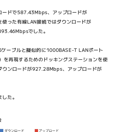
ードで587.43Mbps、アップロードが
ーブルを使った有線LAN接続ではダウンロードが
93.46Mbpsでした。
ケーブルと擬似的に1000BASE-T LANポート
度）を再現するためのドッキングステーションを使
ンロードが927.28Mbps、アップロードが
ました。