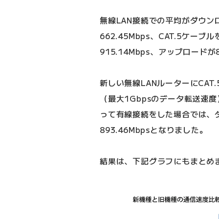
無線LAN接続での平均がダウンロ
662.45Mbps、CAT.5ケ
915.14Mbps、アップロードが8
新しい無線LANルーターにCAT.5
（最大1Gbpsのデータ転送速
って有線接続をした場合では、ダウ
893.46Mbpsとなりました。
結果は、下記グラフにもまとめ