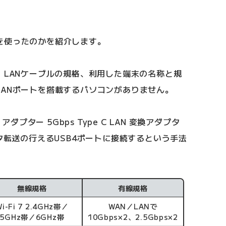
を使ったのかを紹介します。
、LANケーブルの規格、利用した端末の名称と規
LANポートを搭載するパソコンがありません。
アダプター 5Gbps Type C LAN 変換アダプタ
ータ転送の行えるUSB4ポートに接続するという手法
無線規格
有線規格
Wi-Fi 7 2.4GHz帯／
WAN／LANで
5GHz帯／6GHz帯
10Gbps×2、2.5Gbps×2