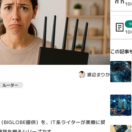
1
ラ
1
この記事
渡辺まりか
ルーター
BIGLOBE提供）を、IT系ライターが実際に契
験談を綴るシリーズです。