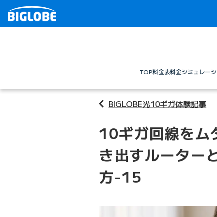
TOP
料金表
料金シミュレーシ
BIGLOBE光10ギガ体験記事
10ギガ回線をム
き出すルーターと
方-15