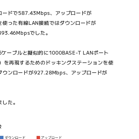
ードで587.43Mbps、アップロードが
ーブルを使った有線LAN接続ではダウンロードが
93.46Mbpsでした。
ケーブルと擬似的に1000BASE-T LANポート
度）を再現するためのドッキングステーションを使
ンロードが927.28Mbps、アップロードが
ました。