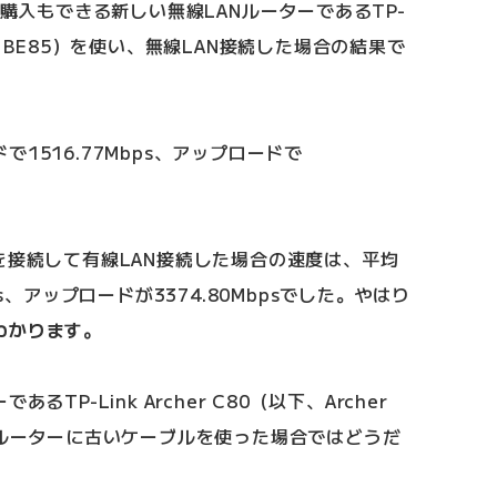
に購入もできる新しい無線LANルーターであるTP-
Deco BE85）を使い、無線LAN接続した場合の結果で
1516.77Mbps、アップロードで
ーブルを接続して有線LAN接続した場合の速度は、平均
ps、アップロードが3374.80Mbpsでした。やはり
わかります。
TP-Link Archer C80（以下、Archer
Nルーターに古いケーブルを使った場合ではどうだ