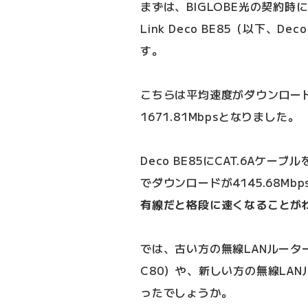
まずは、BIGLOBE光の契約時
Link Deco BE85（以下、
す。
こちらは平均速度がダウンロードで
1671.81Mbpsとなりました。
Deco BE85にCAT.6Aケ
でダウンロードが4145.68Mb
有線だと格段に速くなることが
では、古い方の無線LANルーターである
C80）や、新しい方の無線LA
ったでしょうか。