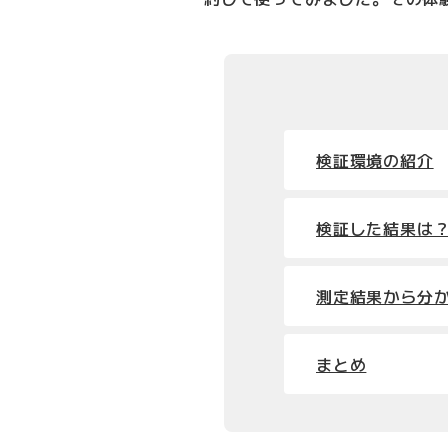
検証環境の紹介
検証した結果は
測定結果から分
まとめ