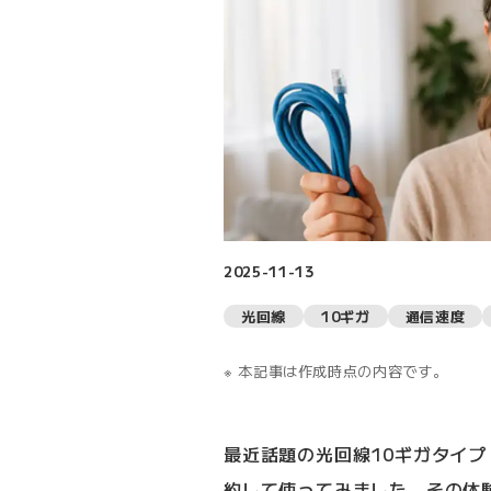
2025-11-13
光回線
10ギガ
通信速度
本記事は作成時点の内容です。
最近話題の光回線10ギガタイプ（
約して使ってみました。その体