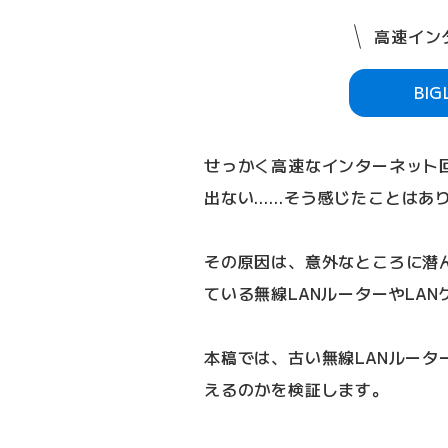
高速インタ
BI
せっかく高速なインターネット
出ない……そう感じたことはあ
その原因は、意外なところに潜
ている無線LANルーターやLA
本稿では、古い無線LANルータ
えるのかを検証します。