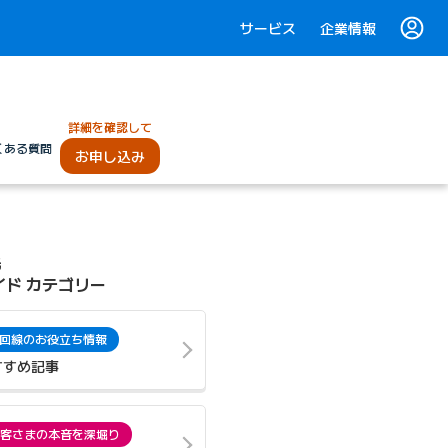
サービス
企業情報
詳細を確認して
くある質問
お申し込み
光
イド カテゴリー
回線のお役立ち情報
すすめ記事
客さまの本音を深堀り