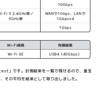
10Gbps
Wi-Fi 5 2.4GHz帯／
WANで1Gbps、LANで
5GHz帯
1Gbps×4
1Gbps
Wi-Fi規格
有線規格
Wi-Fi 6E
USB4（40Gbps）
edtest」です。計測結果を一覧で残せるので、重宝
し、その平均を結果として取り出しました。