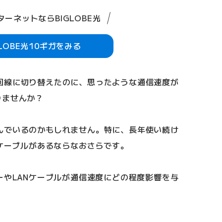
ーネットならBIGLOBE光
GLOBE光10ギガをみる
回線に切り替えたのに、思ったような通信速度が
りませんか？
んでいるのかもしれません。特に、長年使い続け
Nケーブルがあるならなおさらです。
ーやLANケーブルが通信速度にどの程度影響を与