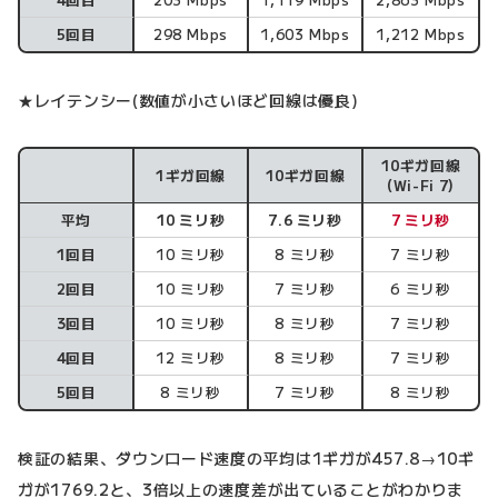
5回目
298 Mbps
1,603 Mbps
1,212 Mbps
★レイテンシー(数値が小さいほど回線は優良)
10ギガ回線
1ギガ回線
10ギガ回線
レイテンシー
(Wi-Fi 7)
平均
10 ミリ秒
7.6 ミリ秒
7 ミリ秒
1回目
10 ミリ秒
8 ミリ秒
7 ミリ秒
2回目
10 ミリ秒
7 ミリ秒
6 ミリ秒
3回目
10 ミリ秒
8 ミリ秒
7 ミリ秒
4回目
12 ミリ秒
8 ミリ秒
7 ミリ秒
5回目
8 ミリ秒
7 ミリ秒
8 ミリ秒
検証の結果、ダウンロード速度の平均は1ギガが457.8→10ギ
ガが1769.2と、3倍以上の速度差が出ていることがわかりま