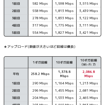
1回目
582 Mbps
1,598 Mbps
3,515 Mbps
2回目
558 Mbps
1,813 Mbps
3,439 Mbps
3回目
278 Mbps
1,833 Mbps
3,122 Mbps
4回目
317 Mbps
1,775 Mbps
3,111 Mbps
5回目
554 Mbps
1,827 Mbps
3,421 Mbps
★アップロード(数値が大きいほど回線は優良)
10ギガ回線
1ギガ回線
10ギガ回線
アップロード速度
(Wi-Fi 7)
1,378.8
2,086.8
平均
258.2 Mbps
Mbps
Mbps
1回目
290 Mbps
1,164 Mbps
1,213 Mbps
2回目
296 Mbps
1,455 Mbps
2,681 Mbps
3回目
204 Mbps
1,533 Mbps
2,465 Mbps
4回目
203 Mbps
1,119 Mbps
2,863 Mbps