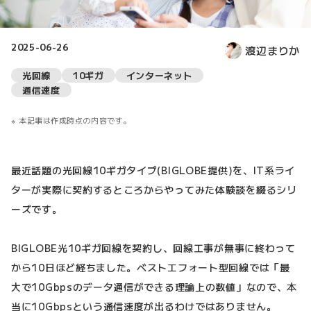
2025-06-26
渡辺まりか
光回線
10ギガ
インターネット
通信速度
本記事は作成時点の内容です。
最近話題の光回線10ギガタイプ(BIGLOBE提供)を、IT系ライ
ターが実際に契約するところからやってみた体験談を綴るシリ
ーズです。
BIGLOBE光10ギガ回線を契約し、回線工事が無事に終わって
から10日ほど経ちました。ベストエフォート型回線では「最
大で10Gbpsのデータ通信ができる理論上の数値」なので、本
当に10Gbpsという通信速度が出るわけではありません。