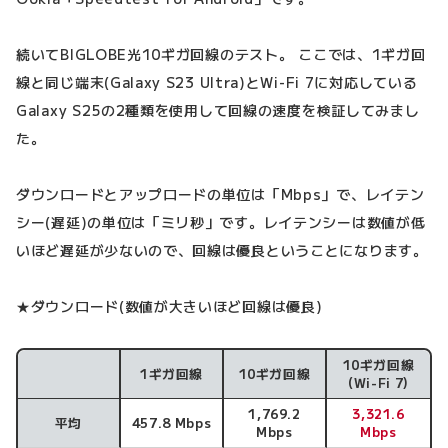
続いてBIGLOBE光10ギガ回線のテスト。 ここでは、1ギガ回
線と同じ端末(Galaxy S23 Ultra)とWi-Fi 7に対応している
Galaxy S25の2種類を使用して回線の速度を検証してみまし
た。
ダウンロードとアップロードの単位は「Mbps」で、レイテン
シー(遅延)の単位は「ミリ秒」です。レイテンシーは数値が低
いほど遅延が少ないので、回線は優良ということになります。
★ダウンロード(数値が大きいほど回線は優良)
10ギガ回線
1ギガ回線
10ギガ回線
ダウンロード速度
(Wi-Fi 7)
1,769.2
3,321.6
平均
457.8 Mbps
Mbps
Mbps