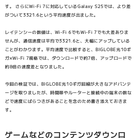
す。 さらにWi-Fi 7に対応しているGalaxy S25では、より差
がついて3321.6という平均速度が出ました。
レイテンシーの数値は、Wi-Fi 6でもWi-Fi 7でも大差ありま
せんが、通信速度は平均で3321.6と、大幅にアップしている
ことがわかります。平均速度で比較すると、BIGLOBE光10ギ
ガ×Wi-Fi 7規格では、ダウンロードで約7倍、アップロードで
約8倍の速度差となりました。
今回の検証では、BIGLOBE光10ギガ回線が大きなアドバンテ
ージを取りましたが、時間帯やルーターと接続中の端末の数な
どで速度にばらつきがあることを念のため書き添えておきま
す。
ゲームなどのコンテンツダウンロ