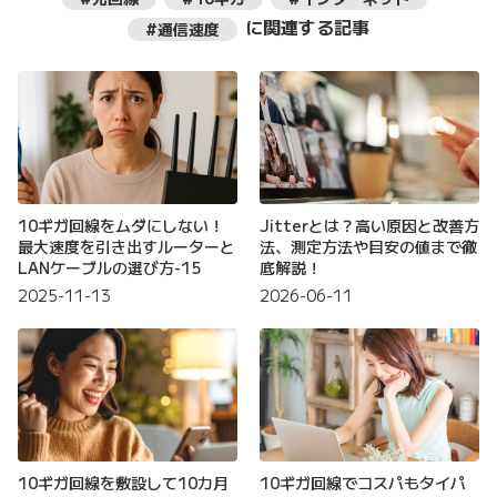
に関連する記事
#通信速度
10ギガ回線をムダにしない！
Jitterとは？高い原因と改善方
最大速度を引き出すルーターと
法、測定方法や目安の値まで徹
LANケーブルの選び方-15
底解説！
2025-11-13
2026-06-11
10ギガ回線を敷設して10カ月
10ギガ回線でコスパもタイパ