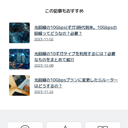
この記事もおすすめ
光回線の10Gbps(ギガ)時代到来。10Gbpsの
回線ってどうなの？必要？
2023-11-02
光回線の10ギガタイプを利用するには？必要
なものをまとめて紹介
2023-12-08
光回線の10Gbpsプランに変更したらルーター
はどうするの？
2023-11-22