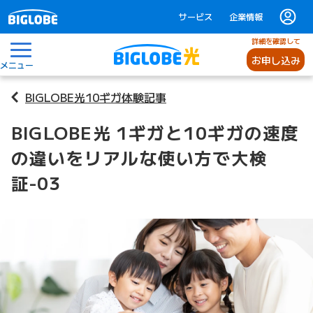
サービス
企業情報
詳細を確認して
お申し込み
メニュー
BIGLOBE光10ギガ体験記事
BIGLOBE光 1ギガと10ギガの速度
の違いをリアルな使い方で大検
証-03