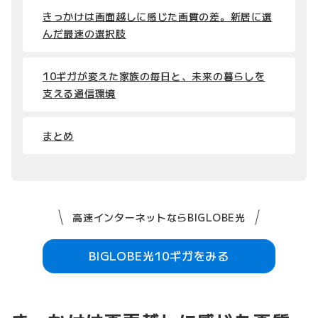
きっかけは画面越しに感じた画質の差。新居に選
んだ最速の選択肢
10ギガが変えた家族の毎日と、未来の暮らしを
支える通信環境
まとめ
高速インターネットならBIGLOBE光
BIGLOBE光10ギガをみる