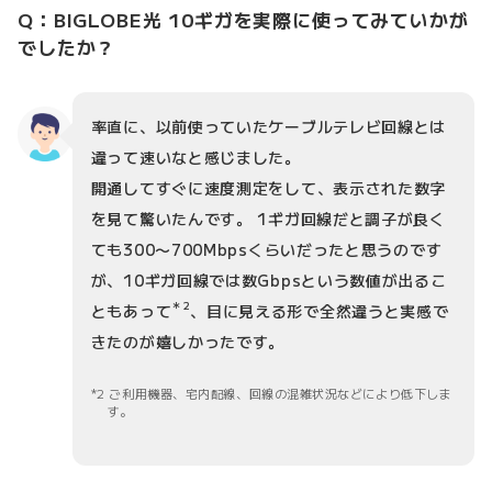
Q：BIGLOBE光 10ギガを実際に使ってみていかが
でしたか？
率直に、以前使っていたケーブルテレビ回線とは
違って速いなと感じました。
開通してすぐに速度測定をして、表示された数字
を見て驚いたんです。 1ギガ回線だと調子が良く
ても300〜700Mbpsくらいだったと思うのです
が、10ギガ回線では数Gbpsという数値が出るこ
＊2
ともあって
、目に見える形で全然違うと実感で
きたのが嬉しかったです。
2 ご利用機器、宅内配線、回線の混雑状況などにより低下しま
す。