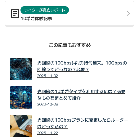
ライターが徹底レポート
10ギガ体験記事
この記事もおすすめ
光回線の10Gbps(ギガ)時代到来。10Gbpsの
回線ってどうなの？必要？
2023-11-02
光回線の10ギガタイプを利用するには？必要
なものをまとめて紹介
2023-12-08
光回線の10Gbpsプランに変更したらルーター
はどうするの？
2023-11-22