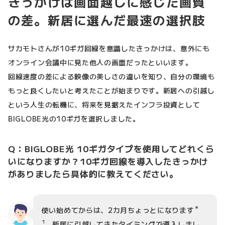
きっかけは画面越しに感じた画質
の差。新居に選んだ最速の選択肢
サカモトさんが10ギガ回線を意識したきっかけは、意外にも
オンライン会議中に見た他人の画面だったといいます。
回線速度の差による映像の美しさの違いを知り、自分の環境も
もっと良くしたいと考えたことが始まりです。新居への引越し
という人生の転機に、将来を見据えたインフラ投資として
BIGLOBE光の10ギガを選択しました。
Q：BIGLOBE光 10ギガタイプを使用してどれくら
いになりますか？10ギガ回線を導入したきっかけ
がありましたら具体的に教えてください。
＊
使い始めてからは、2カ月ちょっとになります
1
。新居に引越してきたタイミングで導入しまし