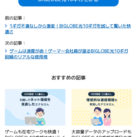
前の記事：
1ギガ不満なしから激変！BIGLOBE光10ギガを試して驚いた快
適さ
次の記事：
ゲームは速度が命！ゲーマー会社員が語るBIGLOBE光10ギガ
回線のリアルな使用感
おすすめの記事
ゲームも在宅ワークも快適！
大容量データのアップロードも