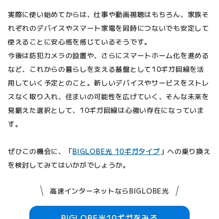
実際に使い始めてからは、仕事や動画視聴はもちろん、家族そ
れぞれのデバイスやスマート家電を同時につないでも安定して
使えることに安心感を感じているそうです。
今後は防犯カメラの設置や、さらにスマートホーム化を進める
など、これからの暮らしを支える基盤として10ギガ回線を活
用していく予定とのこと。新しいデバイスやサービスをストレ
スなく取り入れ、住まいの可能性を広げていく、そんな未来を
見据えた選択として、10ギガ回線は心強い存在になっていま
す。
ぜひこの機会に、「
BIGLOBE光 10ギガタイプ
」への乗り換え
を検討してみてはいかがでしょうか。
高速インターネットならBIGLOBE光
BIGLOBE光10ギガをみる