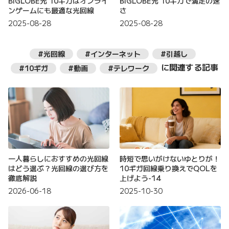
BIGLOBE光 10ギガはオンライ
BIGLOBE光 10ギガで満足の速
ンゲームにも最適な光回線
さ
2025-08-28
2025-08-28
#光回線
#インターネット
#引越し
に関連する記事
#10ギガ
#動画
#テレワーク
一人暮らしにおすすめの光回線
時短で思いがけないゆとりが！
はどう選ぶ？光回線の選び方を
10ギガ回線乗り換えでQOLを
徹底解説
上げよう-14
2026-06-18
2025-10-30