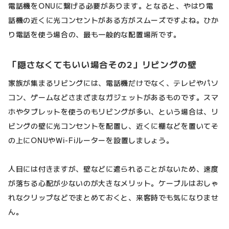
電話機をONUに繋げる必要があります。となると、やはり電
話機の近くに光コンセントがある方がスムーズですよね。ひか
り電話を使う場合の、最も一般的な配置場所です。
「隠さなくてもいい場合その2」リビングの壁
家族が集まるリビングには、電話機だけでなく、テレビやパソ
コン、ゲームなどさまざまなガジェットがあるものです。スマ
ホやタブレットを使うのもリビングが多い、という場合は、リ
ビングの壁に光コンセントを配置し、近くに棚などを置いてそ
の上にONUやWi-Fiルーターを設置しましょう。
人目には付きますが、壁などに遮られることがないため、速度
が落ちる心配が少ないのが大きなメリット。ケーブルはおしゃ
れなクリップなどでまとめておくと、来客時でも気になりませ
ん。