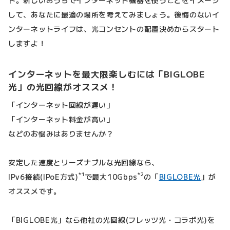
ト。新しいおうちでインターネット機器を使うことをイメージ
して、あなたに最適の場所を考えてみましょう。後悔のないイ
ンターネットライフは、光コンセントの配置決めからスタート
しますよ！
インターネットを最大限楽しむには「BIGLOBE
光」の光回線がオススメ！
「インターネット回線が遅い」
「インターネット料金が高い」
などのお悩みはありませんか？
安定した速度とリーズナブルな光回線なら、
*1
*2
IPv6接続(IPoE方式)
で最大10Gbps
の「
BIGLOBE光
」が
オススメです。
「BIGLOBE光」なら他社の光回線(フレッツ光・コラボ光)を