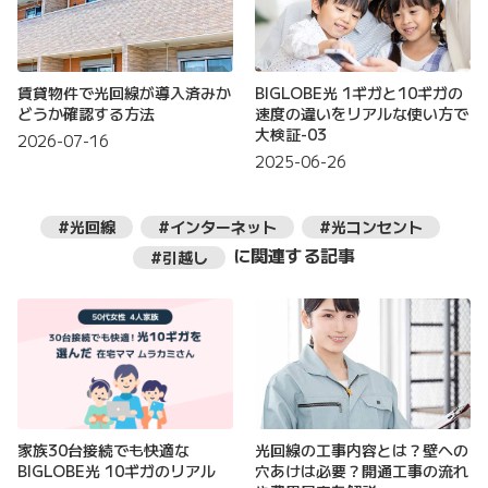
賃貸物件で光回線が導入済みか
BIGLOBE光 1ギガと10ギガの
どうか確認する方法
速度の違いをリアルな使い方で
大検証-03
2026-07-16
2025-06-26
#光回線
#インターネット
#光コンセント
に関連する記事
#引越し
家族30台接続でも快適な
光回線の工事内容とは？壁への
BIGLOBE光 10ギガのリアル
穴あけは必要？開通工事の流れ