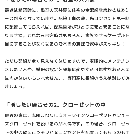
最近は新築時に、浴室の天井裏に住宅の全配線を集約させるケ
ースが多くなっています。配線工事の際、光コンセントも一緒
に配置してもらえれば、配線箇所がひとつにまとまることにな
りますね。これなら来客時はもちろん、家族ですらケーブルを
目にすることがなくなるので本当の意味で家中がスッキリ！
ただし配線が全く見えなくなりますので、定期的にメンテナン
スしたい人や、機器の設定を頻繁に変更する可能性がある人に
は向かないかもしれません。、専門家に相談のうえ検討してみ
ましょう。
「隠したい場合その2」クローゼットの中
最近の家は、玄関まわりにウォークインクローゼットやシュー
ズクローゼットを設けるのが人気です。その場合、クローゼッ
トの中の壁にこっそりと光コンセントを配置してもらうのも手