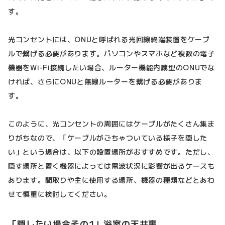
す。
光コンセントには、ONUと呼ばれる光回線終端装置をケーブ
ルで繋げる必要があります。パソコンやスマホなど複数の電子
機器をWi-Fi接続したい場合、ルーター機能内蔵型のONUでな
ければ、さらにONUと無線ルーターを繋げる必要がありま
す。
このように、光コンセントの周囲にはケーブルがたくさん集ま
りがちなので、「ケーブルがごちゃついている様子を隠した
い」という場合は、以下の設置場所がおすすめです。ただし、
隠す場所と置く機器によっては電波状況に影響が出るケースも
あります。間取りや主に使用する場所、機器の種類などとあわ
せて慎重に検討してください。
「隠したい場合その1」浴室の天井裏