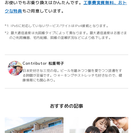
お使いでもお乗り換えはかんたんです。
工事費実質無料、おト
クな特典
もご用意しています。
IPv6に対応していないサービス/サイトはIPv4接続となります。
最大通信速度は光回線タイプによって異なります。最大通信速度はお客さま
のご利用機器、宅内配線、回線の混雑状況などにより低下します。
Contributor
松重明子
日本史好きな三児の母。ビールを嗜みつつ猫を愛でつつ読書をす
る時間が至福です。ウォーキングやストレッチも好きなので、健
康情報にも関心あり。
おすすめの記事