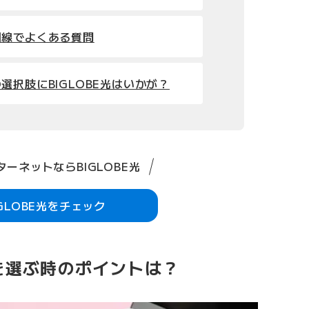
回線でよくある質問
選択肢にBIGLOBE光はいかが？
ーネットならBIGLOBE光
IGLOBE光をチェック
を選ぶ時のポイントは？