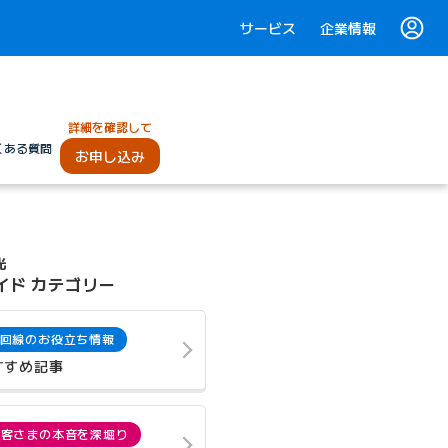
サービス
企業情報
詳細を確認して
くある質問
お申し込み
光
イド カテゴリー
回線のお役立ち情報
すすめ記事
お客さまの本音を深堀り