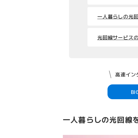
一人暮らしの光
光回線サービスの
高速インタ
B
一人暮らしの光回線