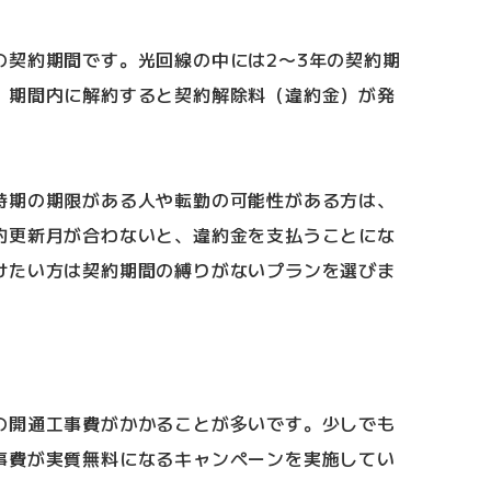
の契約期間です。光回線の中には2〜3年の契約期
、期間内に解約すると契約解除料（違約金）が発
時期の期限がある人や転勤の可能性がある方は、
約更新月が合わないと、違約金を支払うことにな
けたい方は契約期間の縛りがないプランを選びま
の開通工事費がかかることが多いです。少しでも
事費が実質無料になるキャンペーンを実施してい