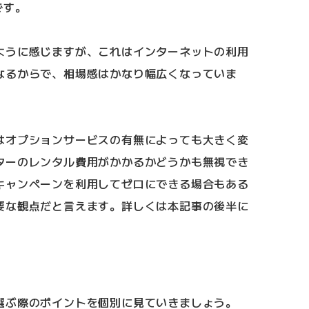
です。
ように感じますが、これはインターネットの利用
なるからで、相場感はかなり幅広くなっていま
はオプションサービスの有無によっても大きく変
ターのレンタル費用がかかるかどうかも無視でき
キャンペーンを利用してゼロにできる場合もある
要な観点だと言えます。詳しくは本記事の後半に
選ぶ際のポイントを個別に見ていきましょう。