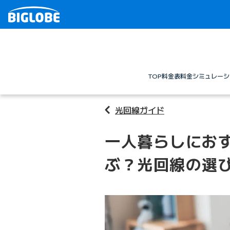
TOP
料金表
料金シミュレーシ
光回線ガイド
一人暮らしにお
ぶ？光回線の選