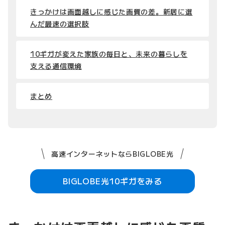
きっかけは画面越しに感じた画質の差。新居に選
んだ最速の選択肢
10ギガが変えた家族の毎日と、未来の暮らしを
支える通信環境
まとめ
高速インターネットならBIGLOBE光
BIGLOBE光10ギガをみる