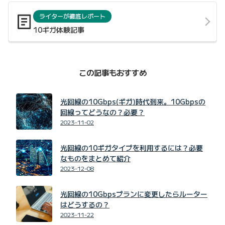
ライターが徹底レポート
10ギガ体験記事
この記事もおすすめ
光回線の10Gbps(ギガ)時代到来。10Gbpsの
回線ってどうなの？必要？
2023-11-02
光回線の10ギガタイプを利用するには？必要
なものをまとめて紹介
2023-12-08
光回線の10Gbpsプランに変更したらルーター
はどうするの？
2023-11-22