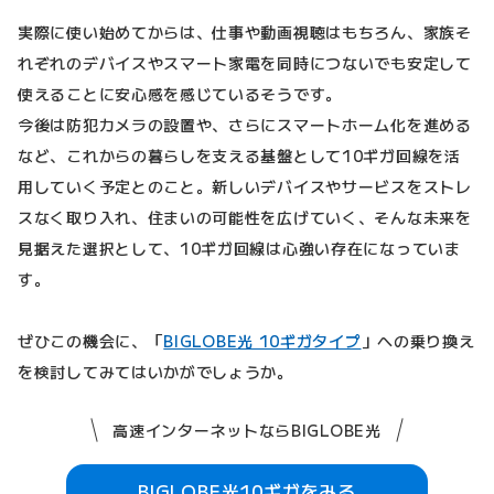
実際に使い始めてからは、仕事や動画視聴はもちろん、家族そ
れぞれのデバイスやスマート家電を同時につないでも安定して
使えることに安心感を感じているそうです。
今後は防犯カメラの設置や、さらにスマートホーム化を進める
など、これからの暮らしを支える基盤として10ギガ回線を活
用していく予定とのこと。新しいデバイスやサービスをストレ
スなく取り入れ、住まいの可能性を広げていく、そんな未来を
見据えた選択として、10ギガ回線は心強い存在になっていま
す。
ぜひこの機会に、「
BIGLOBE光 10ギガタイプ
」への乗り換え
を検討してみてはいかがでしょうか。
高速インターネットならBIGLOBE光
BIGLOBE光10ギガをみる