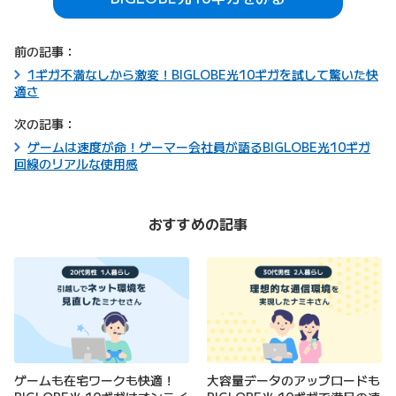
前の記事：
1ギガ不満なしから激変！BIGLOBE光10ギガを試して驚いた快
適さ
次の記事：
ゲームは速度が命！ゲーマー会社員が語るBIGLOBE光10ギガ
回線のリアルな使用感
おすすめの記事
ゲームも在宅ワークも快適！
大容量データのアップロードも