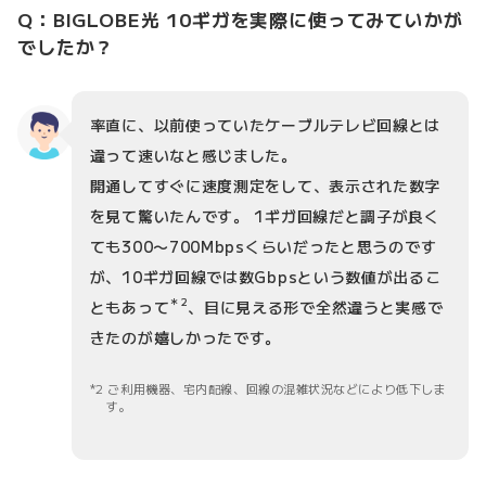
Q：BIGLOBE光 10ギガを実際に使ってみていかが
でしたか？
率直に、以前使っていたケーブルテレビ回線とは
違って速いなと感じました。
開通してすぐに速度測定をして、表示された数字
を見て驚いたんです。 1ギガ回線だと調子が良く
ても300〜700Mbpsくらいだったと思うのです
が、10ギガ回線では数Gbpsという数値が出るこ
＊2
ともあって
、目に見える形で全然違うと実感で
きたのが嬉しかったです。
2 ご利用機器、宅内配線、回線の混雑状況などにより低下しま
す。