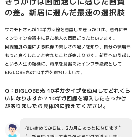
きっかけは画面越しに感じた画質
の差。新居に選んだ最速の選択肢
サカモトさんが10ギガ回線を意識したきっかけは、意外にも
オンライン会議中に見た他人の画面だったといいます。
回線速度の差による映像の美しさの違いを知り、自分の環境も
もっと良くしたいと考えたことが始まりです。新居への引越し
という人生の転機に、将来を見据えたインフラ投資として
BIGLOBE光の10ギガを選択しました。
Q：BIGLOBE光 10ギガタイプを使用してどれくら
いになりますか？10ギガ回線を導入したきっかけ
がありましたら具体的に教えてください。
＊
使い始めてからは、2カ月ちょっとになります
1
。新居に引越してきたタイミングで導入しまし