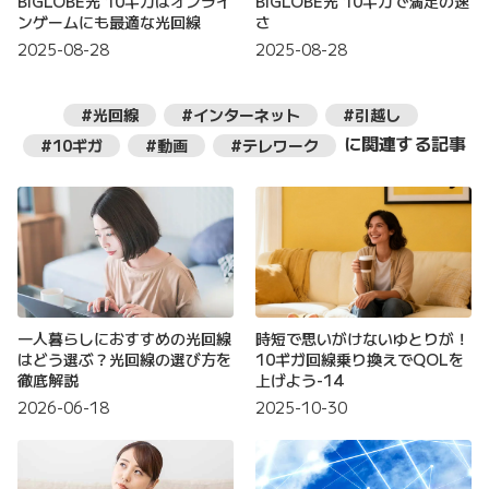
BIGLOBE光 10ギガはオンライ
BIGLOBE光 10ギガで満足の速
ンゲームにも最適な光回線
さ
2025-08-28
2025-08-28
#光回線
#インターネット
#引越し
に関連する記事
#10ギガ
#動画
#テレワーク
一人暮らしにおすすめの光回線
時短で思いがけないゆとりが！
はどう選ぶ？光回線の選び方を
10ギガ回線乗り換えでQOLを
徹底解説
上げよう-14
2026-06-18
2025-10-30