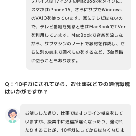
デバイスは17インチのMacBookをメインに、
スマホはiPhone16、さらにサブでWindows
のVAIOを使っています。家にテレビはないの
で、テレビ番組を見るときはMacBookでTVer
を利用しています。MacBookで音楽を流しな
がら、サブマシンのノートで教材を作成し、さ
らに別の端末で調べものをするなど、3台同時
に使うこともあります。
Q：10ギガにされてから、お仕事などでの通信環境
はいかがですか？
お話しした通り、仕事ではオンライン授業をして
いますが、授業中に通信が遅くなったり、途切れ
たりすることが、10ギガにしてからはなくなりま