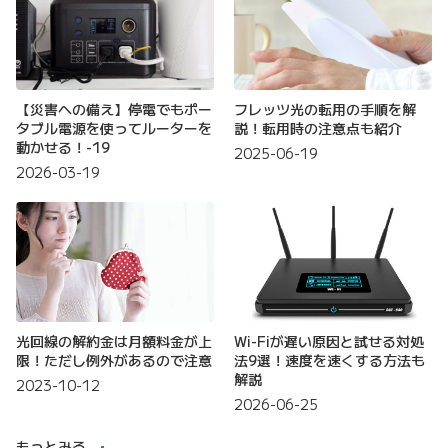
【災害への備え】停電でもポー
フレッツ光の転用の手順を解
タブル電源を使ってルーターを
説！転用時の注意点も紹介
動かせる！-19
2025-06-19
2026-03-19
光回線の解約金は月額料金が上
Wi-Fiが遅い原因と試せる対処
限！ただし例外があるので注意
法9選！速度を速くする方法も
解説
2023-10-12
2026-06-25
もっとみる