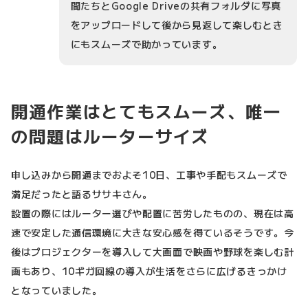
間たちとGoogle Driveの共有フォルダに写真
をアップロードして後から見返して楽しむとき
にもスムーズで助かっています。
開通作業はとてもスムーズ、唯一
の問題はルーターサイズ
申し込みから開通までおよそ10日、工事や手配もスムーズで
満足だったと語るササキさん。
設置の際にはルーター選びや配置に苦労したものの、現在は高
速で安定した通信環境に大きな安心感を得ているそうです。今
後はプロジェクターを導入して大画面で映画や野球を楽しむ計
画もあり、10ギガ回線の導入が生活をさらに広げるきっかけ
となっていました。