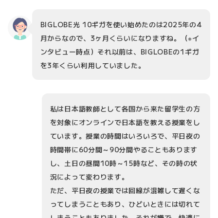
BIGLOBE光 10ギガを使い始めたのは2025年の4
月からなので、3ヶ月くらいになりますね。（※イ
ンタビュー時点）それ以前は、BIGLOBEの1ギガ
を3年くらい利用していました。
私は日本語教師として各国から来た留学生の方
を対象にオンラインで日本語を教える授業をし
ています。授業の時間はいろいろで、平日夜の
時間帯に60分間～90分間やることもあります
し、土日の昼間10時～15時など、その時の状
況によって変わります。
ただ、平日夜の授業では回線が混雑して遅くな
ってしまうこともあり、ひどいときには切れて
しまうこともありました。それが嫌で、快適に