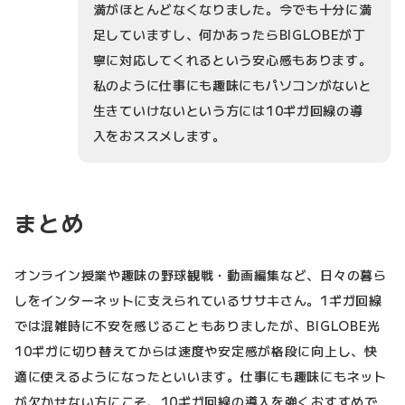
満がほとんどなくなりました。今でも十分に満
足していますし、何かあったらBIGLOBEが丁
寧に対応してくれるという安心感もあります。
私のように仕事にも趣味にもパソコンがないと
生きていけないという方には10ギガ回線の導
入をおススメします。
まとめ
オンライン授業や趣味の野球観戦・動画編集など、日々の暮ら
しをインターネットに支えられているササキさん。1ギガ回線
では混雑時に不安を感じることもありましたが、BIGLOBE光
10ギガに切り替えてからは速度や安定感が格段に向上し、快
適に使えるようになったといいます。仕事にも趣味にもネット
が欠かせない方にこそ、10ギガ回線の導入を強くおすすめで