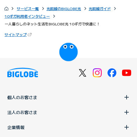
サービス一覧
光回線のBIGLOBE光
光回線ガイド
10ギガ利用者インタビュー
一人暮らしのネット生活をBIGLOBE光 10ギガで快適に！
（新しいタブで開きます）
サイトマップ
びっぷるのページ
個人のお客さま
法人のお客さま
企業情報