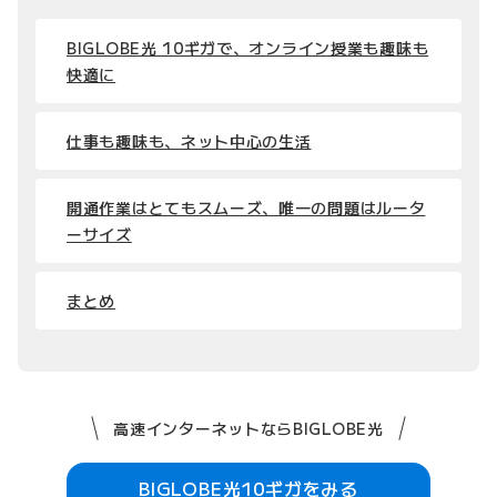
BIGLOBE光 10ギガで、オンライン授業も趣味も
快適に
仕事も趣味も、ネット中心の生活
開通作業はとてもスムーズ、唯一の問題はルータ
ーサイズ
まとめ
高速インターネットならBIGLOBE光
BIGLOBE光10ギガをみる