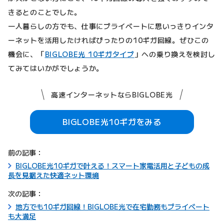
きるとのことでした。
一人暮らしの方でも、仕事にプライベートに思いっきりインタ
ーネットを活用したければぴったりの10ギガ回線。ぜひこの
機会に、「
BIGLOBE光 10ギガタイプ
」への乗り換えを検討し
てみてはいかがでしょうか。
高速インターネットならBIGLOBE光
BIGLOBE光10ギガをみる
前の記事：
BIGLOBE光10ギガで叶える！スマート家電活用と子どもの成
長を見据えた快適ネット環境
次の記事：
地方でも10ギガ回線！BIGLOBE光で在宅勤務もプライベート
も大満足