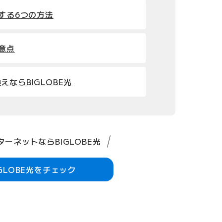
善する6つの方法
注意点
ならBIGLOBE光
ーネットならBIGLOBE光
IGLOBE光をチェック