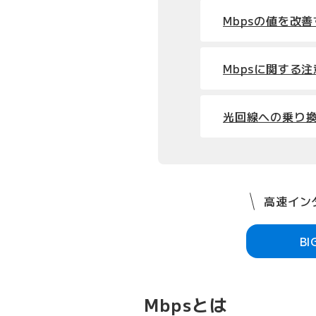
Mbpsの値を改
Mbpsに関する
光回線への乗り換え
高速インタ
B
Mbpsとは