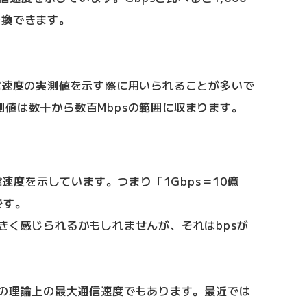
変換できます。
信速度の実測値を示す際に用いられることが多いで
値は数十から数百Mbpsの範囲に収まります。
通信速度を示しています。つまり「1Gbps＝10億
です。
きく感じられるかもしれませんが、それはbpsが
線の理論上の最大通信速度でもあります。最近では