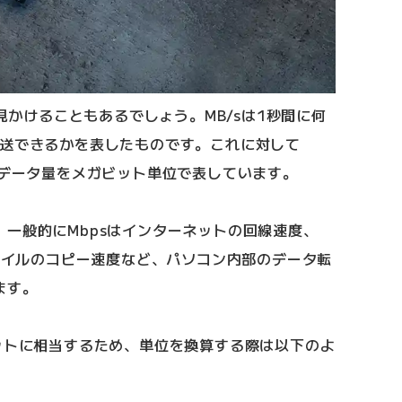
を見かけることもあるでしょう。MB/sは1秒間に何
転送できるかを表したものです。これに対して
るデータ量をメガビット単位で表しています。
一般的にMbpsはインターネットの回線速度、
ファイルのコピー速度など、パソコン内部のデータ転
ます。
ットに相当するため、単位を換算する際は以下のよ