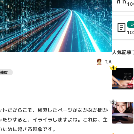
1
1
人気記事
T.A
速度
ットだからこそ、検索したページがなかなか開か
ったりすると、イライラしますよね。これは、主
いために起きる現象です。