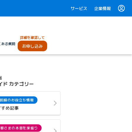
サービス
企業情報
詳細を確認して
くある質問
お申し込み
光
イド カテゴリー
回線のお役立ち情報
すすめ記事
お客さまの本音を深堀り