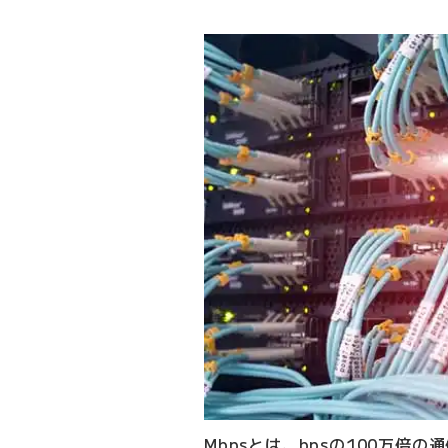
Mbpsとは、bpsの100万倍の