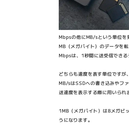
Mbpsの他にMB/sという単位
MB（メガバイト）のデータを
Mbpsは、1秒間に送受信でき
どちらも速度を表す単位ですが、
MB/sはSSDへの書き込みや
送速度を表示する際に用いられ
1MB（メガバイト）は8メガビ
うになります。