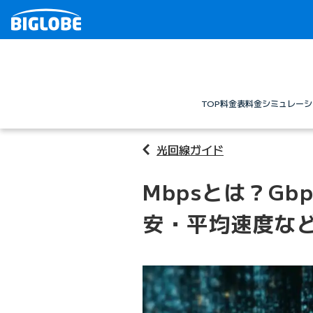
TOP
料金表
料金シミュレーシ
光回線ガイド
Mbpsとは？Gb
安・平均速度な