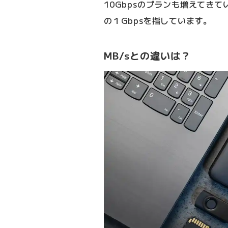
10Gbpsのプランも増えてき
の１Gbpsを指しています。
MB/sとの違いは？