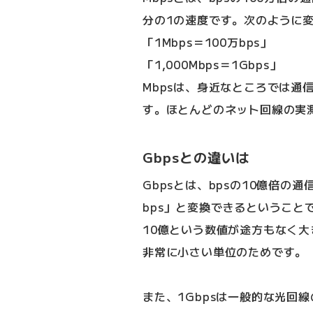
分の1の速度です。次のように
「1Mbps＝100万bps」
「1,000Mbps＝1Gbps」
Mbpsは、身近なところでは通
す。ほとんどのネット回線の実測
Gbpsとの違いは
Gbpsとは、bpsの10億倍の
bps」と変換できるということ
10億という数値が途方もなく大
非常に小さい単位のためです。
また、1Gbpsは一般的な光回