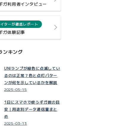
0ギガ利用者インタビュー
ライターが徹底レポート
0ギガ体験記事
ランキング
UNIランプが緑色に点滅してい
るのは正常？色と点灯パター
ンが何を示しているかを解説
2025-05-15
1日にスマホで使うギガ数の目
安｜用途別データ通信量まと
め
2025-03-13