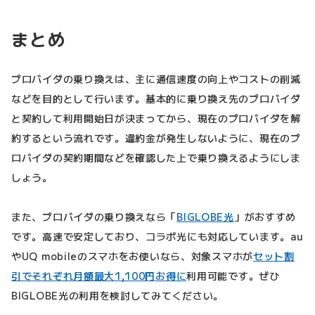
まとめ
プロバイダの乗り換えは、主に通信速度の向上やコストの削減
などを目的として行います。基本的に乗り換え先のプロバイダ
と契約して利用開始日が決まってから、現在のプロバイダを解
約するという流れです。違約金が発生しないように、現在のプ
ロバイダの契約期間などを確認した上で乗り換えるようにしま
しょう。
また、プロバイダの乗り換えなら「
BIGLOBE光
」がおすすめ
です。高速で安定しており、コラボ光にも対応しています。au
やUQ mobileのスマホをお使いなら、対象スマホが
セット割
引でそれぞれ月額最大1,100円お得に
利用可能です。ぜひ
BIGLOBE光の利用を検討してみてください。