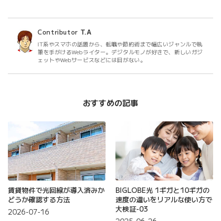
Contributor
T.A
IT系やスマホの話題から、転職や節約術まで幅広いジャンルで執
筆を手がけるWebライター。デジタルモノが好きで、新しいガジ
ェットやWebサービスなどには目がない。
おすすめの記事
賃貸物件で光回線が導入済みか
BIGLOBE光 1ギガと10ギガの
どうか確認する方法
速度の違いをリアルな使い方で
大検証-03
2026-07-16