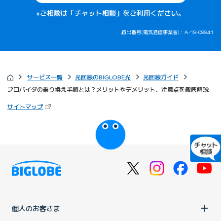
※ご相談は「チャット相談」をご利用ください。
届出番号(電気通信事業者)：A-18-08841
サービス一覧
光回線のBIGLOBE光
光回線ガイド
プロバイダの乗り換え手順とは？メリットやデメリット、注意点を徹底解説
（新しいタブで開きます）
サイトマップ
びっぷるのページ
個人のお客さま