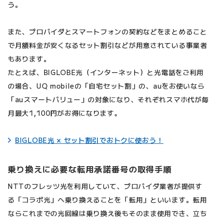
う。
また、プロバイダとスマートフォンの契約などをまとめること
で月額料金が安くなるセット割引などが用意されている事業者
もあります。
たとえば、BIGLOBE光（インターネット）と光電話をご利用
の場合、UQ mobileの「自宅セット割」の、auをお使いなら
「auスマートバリュー」の対象になり、それぞれスマホ代が毎
月最大1,100円がお得になります。
BIGLOBE光 × セット割引でおトクに使おう！
乗り換えに必要な転用承諾番号の取得手順
NTTのフレッツ光を利用していて、プロバイダ業者が提供す
る「コラボ光」へ乗り換えることを「転用」といいます。転用
ならこれまでの光回線は乗り換え後もそのまま使用でき、立ち