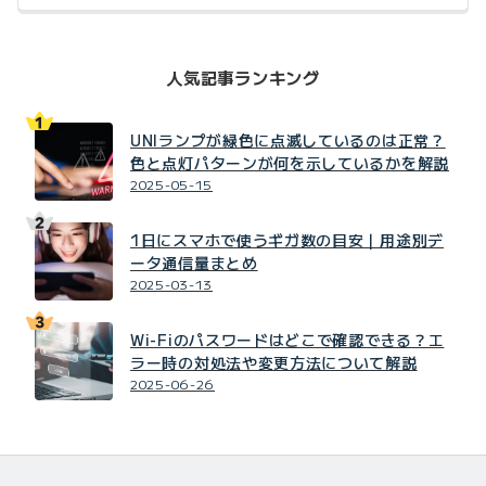
人気記事ランキング
UNIランプが緑色に点滅しているのは正常？
色と点灯パターンが何を示しているかを解説
2025-05-15
1日にスマホで使うギガ数の目安｜用途別デ
ータ通信量まとめ
2025-03-13
Wi-Fiのパスワードはどこで確認できる？エ
ラー時の対処法や変更方法について解説
2025-06-26