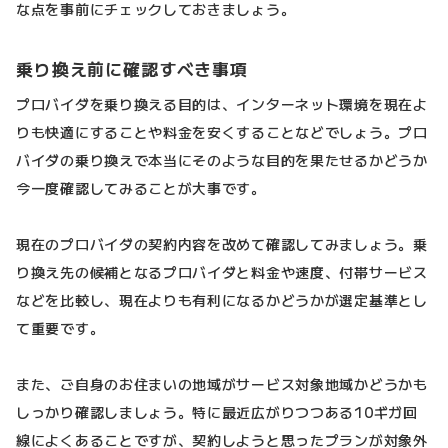
な点を事前にチェックしておきましょう。
乗り換え前に確認すべき事項
プロバイダを乗り換える目的は、インターネット環境を現在よ
りも快適にすることや料金を安くすることなどでしょう。プロ
バイダの乗り換えで本当にそのような目的を果たせるかどうか
今一度確認してみることが大事です。
現在のプロバイダの契約内容を改めて確認してみましょう。乗
り換え先の候補となるプロバイダと料金や速度、付帯サービス
などを比較し、現在よりも有利になるかどうかが選定基準とし
て重要です。
また、ご自身のお住まいの地域がサービス対象地域かどうかも
しっかり確認しましょう。特に最近広がりつつある10ギガ回
線によくあることですが、契約しようと思ったプランが対象外