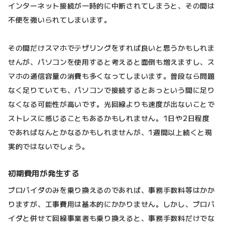
インターネット接続が一時的に中断されてしまうと、その間は
不便を強いられてしまいます。
その間だけスマホでテザリングをすれば良いと思うかもしれま
せんが、パソコンを使用すると考えると面倒も増えますし、ス
マホの通信容量の消費も多くなってしまいます。普段なら問題
なく足りていても、パソコンで接続するとあっという間に足り
なくなる可能性が高いです。光回線よりも速度が出ないことで
ストレスに感じることもあるかもしれません。1日や2日程度
であればなんとかなるかもしれませんが、1週間以上続くと現
実的ではないでしょう。
初期費用が発生する
プロバイダのみを乗り換えるのであれば、事務手数料等はかか
りますが、工事費用は基本的にかかりません。しかし、プロバ
イダと併せて回線事業者も乗り換えると、事務手数料だけでな