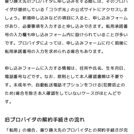
乗り換え先のプロバイダに申し込みをする際には、そのプロバ
イダが提供している「コラボ光」の公式サイトにアクセスしま
しょう。新規申し込みなどの項目に入ると、申し込みフォーム
があり、必要事項を入力すると申し込みできます。転用承諾番
号の入力欄も申し込みフォーム内に設けられていることが多い
です。プロバイダによっては、申し込みフォームに行く前後に
転用承諾番号の入力を求められる場合もあります。
申し込みフォームに入力する情報は、住所や氏名、生年月日、
電話番号などです。なお、原則として本人確認書類は不要で
す。未成年や、自動転送電話オプションをつける(犯罪防止の
ため)場合を除き本人確認をしていないケースがほとんどで
す。
旧プロバイダの解約手続きの流れ
「転用」の場合、乗り換え先のプロバイダとの契約手続きが完