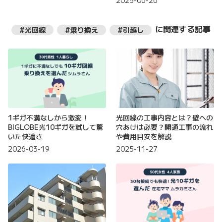
2025-06-26
に関連する記事
#光回線
#乗り換え
#引越し
1ギガ不満なしから激変！
光回線の工事内容とは？壁への
BIGLOBE光10ギガを試して驚
穴あけは必要？開通工事の流れ
いた快適さ
や費用目安を解説
2026-03-19
2025-11-27