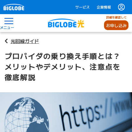
サービス
企業情報
詳細を確認して
お申し込み
メニュー
光回線ガイド
プロバイダの乗り換え手順とは？
メリットやデメリット、注意点を
徹底解説