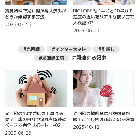
賃貸物件で光回線が導入済みか
BIGLOBE光 1ギガと10ギガの
どうか確認する方法
速度の違いをリアルな使い方で
大検証-03
2026-07-16
2025-06-26
#光回線
#インターネット
#引越し
に関連する記事
#光回線工事
光回線の10ギガには工事は必
光回線の解約金は月額料金が上
要？工事の内容や流れを体験談
限！ただし例外があるので注意
ベースで完全リポート！-02
2023-10-12
2025-06-26