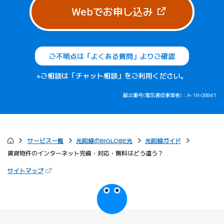
（新しいタブで
Webでお申し込み
ご不明点は「よくある質問」よりご確認
※ご相談は「チャット相談」をご利用ください。
届出番号(電気通信事業者)：A-18-08841
サービス一覧
光回線のBIGLOBE光
光回線ガイド
賃貸物件のインターネット完備・対応・無料はどう違う？
（新しいタブで開きます）
サイトマップ
びっぷるのページ