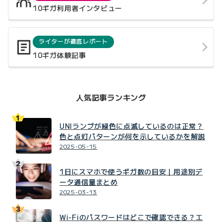
10ギガ利用者インタビュー
ライターが徹底レポート
10ギガ体験記事
人気記事ランキング
UNIランプが緑色に点滅しているのは正常？
色と点灯パターンが何を示しているかを解説
2025-05-15
1日にスマホで使うギガ数の目安｜用途別デ
ータ通信量まとめ
2025-03-13
Wi-Fiのパスワードはどこで確認できる？エ