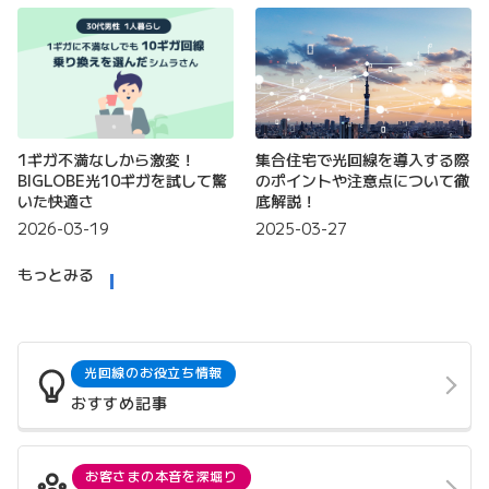
1ギガ不満なしから激変！
集合住宅で光回線を導入する際
BIGLOBE光10ギガを試して驚
のポイントや注意点について徹
いた快適さ
底解説！
2026-03-19
2025-03-27
もっとみる
光回線のお役立ち情報
おすすめ記事
お客さまの本音を深堀り