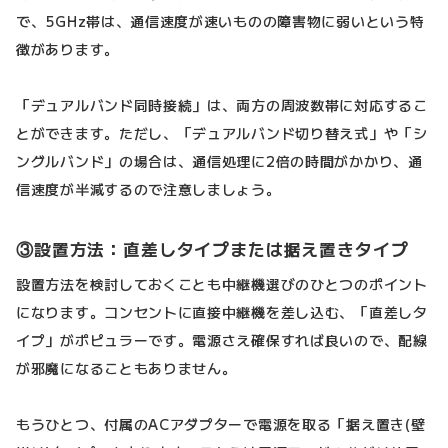
で、5GHz帯は、通信速度が速いものの障害物に弱いという特
徴があります。
「デュアルバンド同時接続」は、両方の周波数帯に対応するこ
とができます。ただし、「デュアルバンド切り替え式」や「シ
ングルバンド」の場合は、通信処理に2倍の時間がかかり、通
信速度が半減するので注意しましょう。
③設置方法：直差しタイプまたは据え置きタイプ
設置方法を検討しておくことも中継機選びのひとつのポイント
になります。コンセントに直接中継機を差し込む、「直差しタ
イプ」がポピュラーです。電源さえ確保すれば良いので、配線
が邪魔になることもありません。
もうひとつ、付属のACアダプターで電源を取る「据え置き(壁