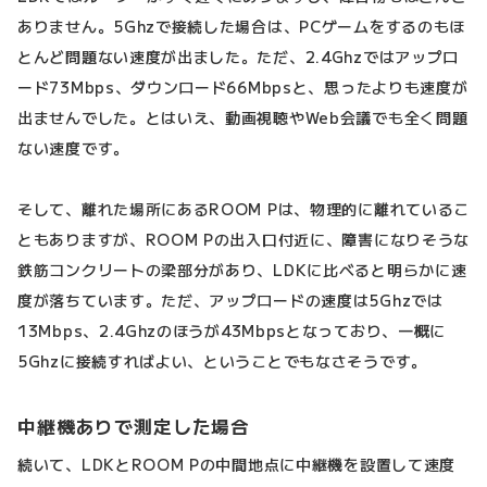
ありません。5Ghzで接続した場合は、PCゲームをするのもほ
とんど問題ない速度が出ました。ただ、2.4Ghzではアップロ
ード73Mbps、ダウンロード66Mbpsと、思ったよりも速度が
出ませんでした。とはいえ、動画視聴やWeb会議でも全く問題
ない速度です。
そして、離れた場所にあるROOM Pは、物理的に離れているこ
ともありますが、ROOM Pの出入口付近に、障害になりそうな
鉄筋コンクリートの梁部分があり、LDKに比べると明らかに速
度が落ちています。ただ、アップロードの速度は5Ghzでは
13Mbps、2.4Ghzのほうが43Mbpsとなっており、一概に
5Ghzに接続すればよい、ということでもなさそうです。
中継機ありで測定した場合
続いて、LDKとROOM Pの中間地点に中継機を設置して速度