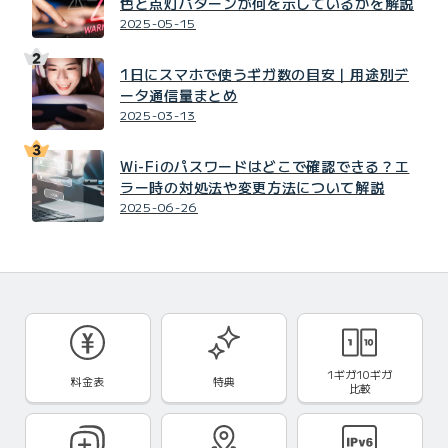
色と点灯パターンが何を示しているかを解説
2025-05-15
1日にスマホで使うギガ数の目安｜用途別デ
ータ通信量まとめ
2025-03-13
Wi-Fiのパスワードはどこで確認できる？エ
ラー時の対処法や変更方法について解説
2025-06-26
1ギガ10ギガ
料金表
特典
比較