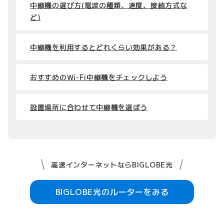
中継機の選び方(電波の種類、速度、接続方式な
ど)
中継機を利用するとどれくらい効果がある？
おすすめのWi-Fi中継機をチェックしよう
設置場所に合わせて中継機を選ぼう
高速インターネットならBIGLOBE光
BIGLOBE光のルーターをみる