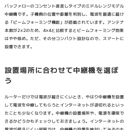
バッファローのコンセント直差しタイプのミドルレンジモデル
中継機です。子機側の位置や距離を判別し、電波を最適に届け
る「ビームフォーミング機能」が搭載されています。アンテナ
本数が2×2のため、4×4と比較するとビームフォーミング効果
はやや低め。ただ、その分コンパクト設計なので、スマートに
設置できます。
設置場所に合わせて中継機を選ぼ
う
ルーターだけでは電波が届きにくいとき、やはり中継機を設置
して電波を中継してもらうとインターネットが途切れるといっ
たことも少なくなります。中継機の設置場所や、電源を確保で
きるかどうかもチェックしておきましょう。インターネットの
電波が届きにくい部屋では、中継機の設置を検討してみるのも