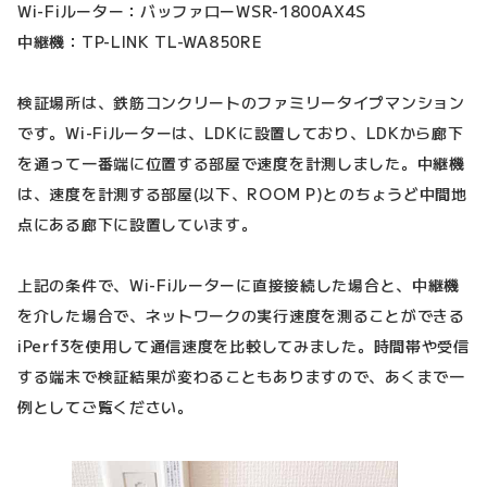
Wi-Fiルーター：バッファローWSR-1800AX4S
中継機：TP-LINK TL-WA850RE
検証場所は、鉄筋コンクリートのファミリータイプマンション
です。Wi-Fiルーターは、LDKに設置しており、LDKから廊下
を通って一番端に位置する部屋で速度を計測しました。中継機
は、速度を計測する部屋(以下、ROOM P)とのちょうど中間地
点にある廊下に設置しています。
上記の条件で、Wi-Fiルーターに直接接続した場合と、中継機
を介した場合で、ネットワークの実行速度を測ることができる
iPerf3を使用して通信速度を比較してみました。時間帯や受信
する端末で検証結果が変わることもありますので、あくまで一
例としてご覧ください。