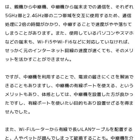
は、親機から中継機、中継機から端末までの通信を、それぞれ
5GHz帯と2.4GHz帯の二つ帯域を交互に使用するため、通信
処理に2倍の時間がかかり、中継することで速度がやや落ちて
しまうことがあります。また、使用しているパソコンやスマホ
などの端末も、Wi-Fi5やWi-Fi6などに対応していなければ、
せっかく元のインターネット回線の速度が速くても、そのメリ
ットを活かすことができません。
ですが、中継機を利用することで、電波の届きにくさを解消で
きることもありますし、中継機の有線ポートを使える、という
メリットもあり、体感としては、中継機を設置した方が良かっ
たですし、有線ポートを使いたい目的もあり設置せざるを得ま
せんでした。
また、Wi-Fiルーターから有線で長いLANケーブルを配置する
と、人やペットが踏んでしまって破損することも。中継機を介