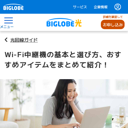
サービス
企業情報
詳細を確認して
お申し込み
メニュー
光回線ガイド
Wi-Fi中継機の基本と選び方、おす
すめアイテムをまとめて紹介！