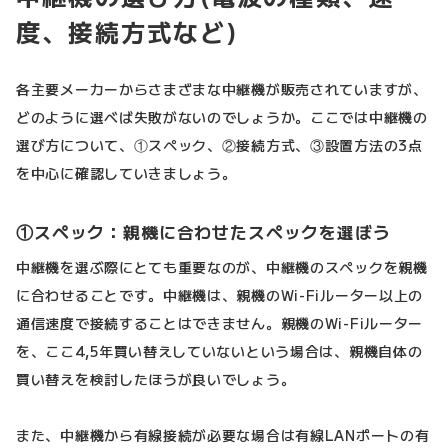
度、接続方式など)
各主要メーカーからさまざまな中継機が販売されていますが、
どのように選べば失敗がないのでしょうか。ここでは中継機の
選び方について、①スペック、②接続方式、③設置方法の3点
を中心に確認していきましょう。
①スペック：親機に合わせたスペックを選ぼう
中継機を選ぶ際にとても重要なのが、中継機のスペックを親機
に合わせることです。中継機は、親機のWi-Fiルーター以上の
通信速度で接続することはできません。親機のWi-Fiルーター
を、ここ4,5年買い替えしていないという場合は、親機自体の
買い替えを検討したほうが良いでしょう。
また、中継機から有線接続が必要な場合は有線LANポートの有