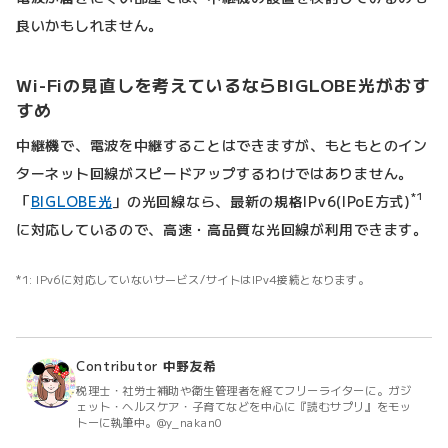
良いかもしれません。
Wi-Fiの見直しを考えているならBIGLOBE光がおす
すめ
中継機で、電波を中継することはできますが、もともとのイン
ターネット回線がスピードアップするわけではありません。
*1
「
BIGLOBE光
」の光回線なら、最新の規格IPv6(IPoE方式)
に対応しているので、高速・高品質な光回線が利用できます。
IPv6に対応していないサービス/サイトはIPv4接続となります。
Contributor
中野友希
税理士・社労士補助や衛生管理者を経てフリーライターに。ガジ
ェット・ヘルスケア・子育てなどを中心に『読むサプリ』をモッ
トーに執筆中。@y_nakan0