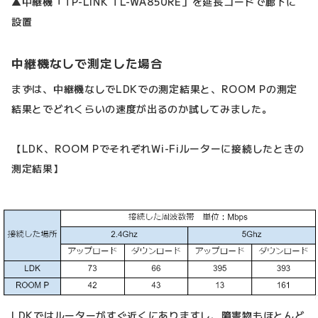
▲中継機「TP-LINK TL-WA850RE」を延長コードで廊下に
設置
中継機なしで測定した場合
まずは、中継機なしでLDKでの測定結果と、ROOM Pの測定
結果とでどれくらいの速度が出るのか試してみました。
【LDK、ROOM PでそれぞれWi-Fiルーターに接続したときの
測定結果】
LDKではルーターがすぐ近くにありますし、障害物もほとんど