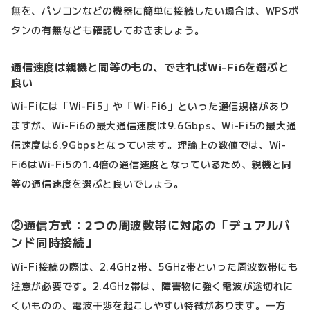
無を、パソコンなどの機器に簡単に接続したい場合は、WPSボ
タンの有無なども確認しておきましょう。
通信速度は親機と同等のもの、できればWi-Fi6を選ぶと
良い
Wi-Fiには「Wi-Fi5」や「Wi-Fi6」といった通信規格があり
ますが、Wi-Fi6の最大通信速度は9.6Gbps、Wi-Fi5の最大通
信速度は6.9Gbpsとなっています。理論上の数値では、Wi-
Fi6はWi-Fi5の1.4倍の通信速度となっているため、親機と同
等の通信速度を選ぶと良いでしょう。
②通信方式：2つの周波数帯に対応の「デュアルバ
ンド同時接続」
Wi-Fi接続の際は、2.4GHz帯、5GHz帯といった周波数帯にも
注意が必要です。2.4GHz帯は、障害物に強く電波が途切れに
くいものの、電波干渉を起こしやすい特徴があります。一方