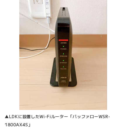
▲LDKに設置したWi-Fiルーター「バッファローWSR-
1800AX4S」