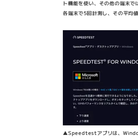
ト機能を使い、その他の端末ではO
各端末で5回計測し、その平均
▲Speedtestアプリは、Windo