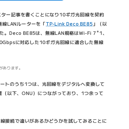
モニター記事を書くことになり10ギガ光回線を契約
線LANルーターを「
TP-Link Deco BE85
」（以
＊
。Deco BE85は、無線LAN規格はWi-Fi 7
1、
10Gbpsに対応した10ギガ光回線に適合した無線
要があります。
sポートのうち1つは、光回線をデジタルへ変換して
置（以下、ONU）につながっており、1つ余って
と有線接続で違いがあるかどうかを試してみることに