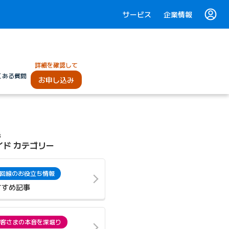
サービス
企業情報
詳細を確認して
くある質問
お申し込み
光
イド カテゴリー
回線のお役立ち情報
すすめ記事
客さまの本音を深堀り