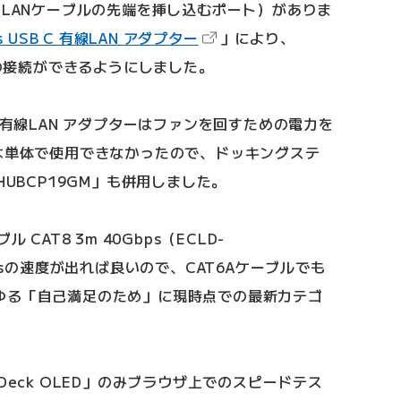
（LANケーブルの先端を挿し込むポート）がありま
（新しいタブで開きます）
ps USB C 有線LAN アダプター
」により、
ルの接続ができるようにしました。
B C 有線LAN アダプターはファンを回すための電力を
t Sは単体で使用できなかったので、ドッキングステ
HUBCP19GM」も併用しました。
CAT8 3m 40Gbps（ECLD-
bpsの速度が出れば良いので、CAT6Aケーブルでも
ゆる「自己満足のため」に現時点での最新カテゴ
Deck OLED」のみブラウザ上でのスピードテス