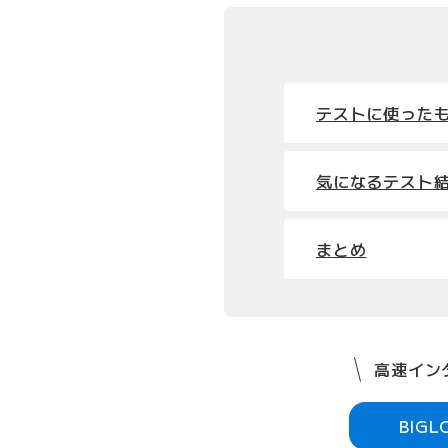
テストに使った
気になるテスト結
まとめ
高速インタ
BIG