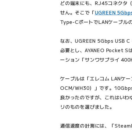
どの端末にも、RJ45コネクタ
せん。そこで「
UGREEN 5Gb
Type-CポートでLANケーブ
なお、UGREEN 5Gbps US
必要とし、AYANEO Pocke
ーション「サンワサプライ 400
ケーブルは「エレコム LANケーブル 
OCM/WH30）」です。10G
良かったのですが、これはいわ
リのものを選びました。
通信速度の計測には、「Steam