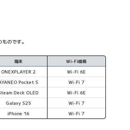
のものです。
端末
Wi-Fi規格
ONEXPLAYER 2
Wi-Fi 6E
AYANEO Pocket S
Wi-Fi 7
Steam Deck OLED
Wi-Fi 6E
Galaxy S25
Wi-Fi 7
iPhone 16
Wi-Fi 7