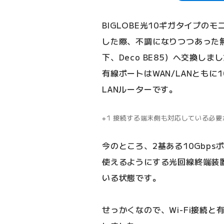
BIGLOBE光10ギガタイプの
した際、不調になりつつあった無
下、Deco BE85）へ交換しました
有線ポートはWAN/LANともに
LANルーターです。
1 接続する端末側も対応している必
今のところ、2基ある10Gbp
使えるようにする光回線終端装
いる状態です。
せっかくなので、Wi-Fi接続