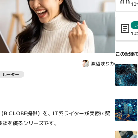
1
ラ
1
この記事
渡辺まりか
ルーター
BIGLOBE提供）を、IT系ライターが実際に契
験談を綴るシリーズです。