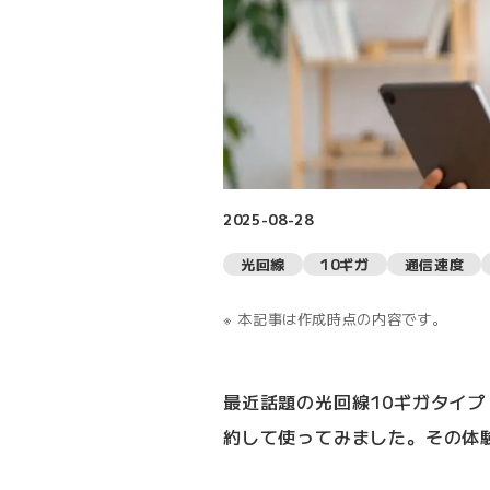
2025-08-28
光回線
10ギガ
通信速度
本記事は作成時点の内容です。
最近話題の光回線10ギガタイプ（
約して使ってみました。その体