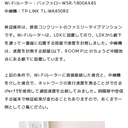
Wi-Fiルーター：バッファローWSR-1800AX4S
中継機：TP-LINK TL-WA850RE
検証場所は、鉄筋コンクリートのファミリータイプマンション
です。Wi-Fiルーターは、LDKに設置しており、LDKから廊下
を通って一番端に位置する部屋で速度を計測しました。中継機
は、速度を計測する部屋(以下、ROOM P)とのちょうど中間地
点にある廊下に設置しています。
上記の条件で、Wi-Fiルーターに直接接続した場合と、中継機
を介した場合で、ネットワークの実行速度を測ることができる
iPerf3を使用して通信速度を比較してみました。時間帯や受信
する端末で検証結果が変わることもありますので、あくまで一
例としてご覧ください。