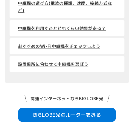
中継機の選び方(電波の種類、速度、接続方式な
ど)
中継機を利用するとどれくらい効果がある？
おすすめのWi-Fi中継機をチェックしよう
設置場所に合わせて中継機を選ぼう
高速インターネットならBIGLOBE光
BIGLOBE光のルーターをみる