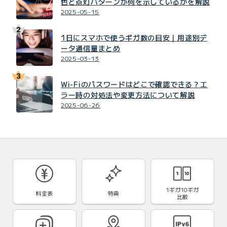
色と点灯パターンが何を示しているかを解説
2025-05-15
1日にスマホで使うギガ数の目安｜用途別デ
ータ通信量まとめ
2025-03-13
Wi-Fiのパスワードはどこで確認できる？エ
ラー時の対処法や変更方法について解説
2025-06-26
1ギガ10ギガ
料金表
特典
比較