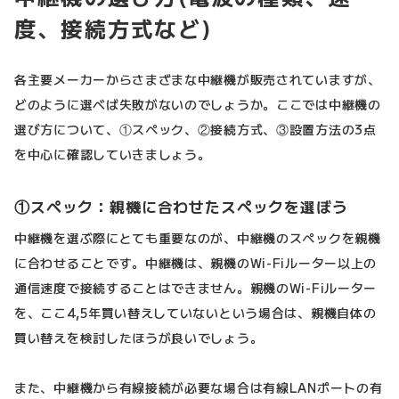
度、接続方式など)
各主要メーカーからさまざまな中継機が販売されていますが、
どのように選べば失敗がないのでしょうか。ここでは中継機の
選び方について、①スペック、②接続方式、③設置方法の3点
を中心に確認していきましょう。
①スペック：親機に合わせたスペックを選ぼう
中継機を選ぶ際にとても重要なのが、中継機のスペックを親機
に合わせることです。中継機は、親機のWi-Fiルーター以上の
通信速度で接続することはできません。親機のWi-Fiルーター
を、ここ4,5年買い替えしていないという場合は、親機自体の
買い替えを検討したほうが良いでしょう。
また、中継機から有線接続が必要な場合は有線LANポートの有