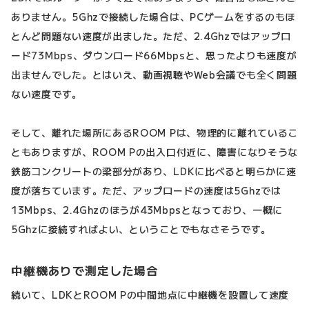
ありません。5Ghzで接続した場合は、PCゲームをするのもほ
とんど問題ない速度が出ました。ただ、2.4Ghzではアップロ
ード73Mbps、ダウンロード66Mbpsと、思ったよりも速度が
出ませんでした。とはいえ、動画視聴やWeb会議でも全く問題
ない速度です。
そして、離れた場所にあるROOM Pは、物理的に離れているこ
ともありますが、ROOM Pの出入口付近に、障害になりそうな
鉄筋コンクリートの梁部分があり、LDKに比べると明らかに速
度が落ちています。ただ、アップロードの速度は5Ghzでは
13Mbps、2.4Ghzのほうが43Mbpsとなっており、一概に
5Ghzに接続すればよい、ということでもなさそうです。
中継機ありで測定した場合
続いて、LDKとROOM Pの中間地点に中継機を設置して速度