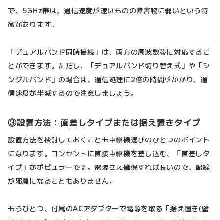
で、5GHz帯は、通信速度が速いものの障害物に弱いという特
徴があります。
「デュアルバンド同時接続」は、両方の周波数帯に対応するこ
とができます。ただし、「デュアルバンド切り替え式」や「シ
ングルバンド」の場合は、通信処理に2倍の時間がかかり、通
信速度が半減するので注意しましょう。
③設置方法：直差しタイプまたは据え置きタイプ
設置方法を検討しておくことも中継機選びのひとつのポイント
になります。コンセントに直接中継機を差し込む、「直差しタ
イプ」がポピュラーです。電源さえ確保すれば良いので、配線
が邪魔になることもありません。
もうひとつ、付属のACアダプターで電源を取る「据え置き(壁