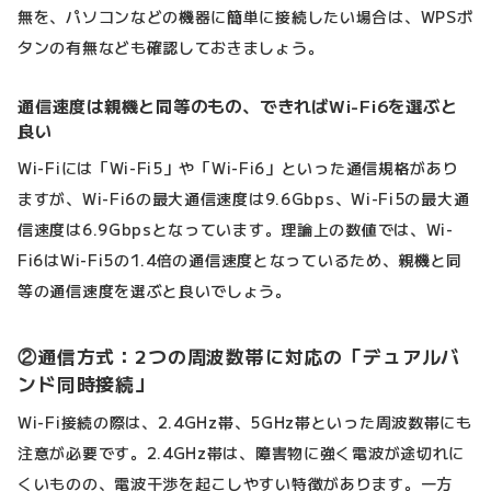
無を、パソコンなどの機器に簡単に接続したい場合は、WPSボ
タンの有無なども確認しておきましょう。
通信速度は親機と同等のもの、できればWi-Fi6を選ぶと
良い
Wi-Fiには「Wi-Fi5」や「Wi-Fi6」といった通信規格があり
ますが、Wi-Fi6の最大通信速度は9.6Gbps、Wi-Fi5の最大通
信速度は6.9Gbpsとなっています。理論上の数値では、Wi-
Fi6はWi-Fi5の1.4倍の通信速度となっているため、親機と同
等の通信速度を選ぶと良いでしょう。
②通信方式：2つの周波数帯に対応の「デュアルバ
ンド同時接続」
Wi-Fi接続の際は、2.4GHz帯、5GHz帯といった周波数帯にも
注意が必要です。2.4GHz帯は、障害物に強く電波が途切れに
くいものの、電波干渉を起こしやすい特徴があります。一方