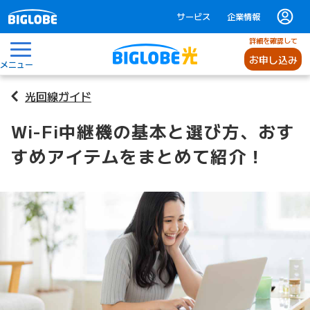
サービス
企業情報
詳細を確認して
お申し込み
メニュー
光回線ガイド
Wi-Fi中継機の基本と選び方、おす
すめアイテムをまとめて紹介！