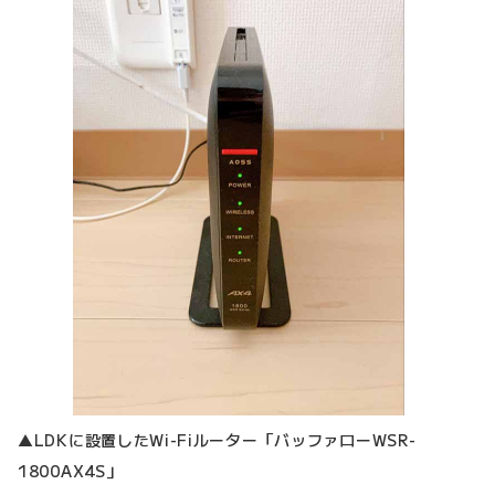
▲LDKに設置したWi-Fiルーター「バッファローWSR-
1800AX4S」