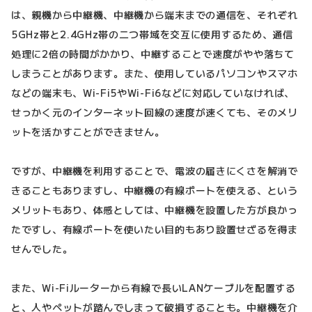
は、親機から中継機、中継機から端末までの通信を、それぞれ
5GHz帯と2.4GHz帯の二つ帯域を交互に使用するため、通信
処理に2倍の時間がかかり、中継することで速度がやや落ちて
しまうことがあります。また、使用しているパソコンやスマホ
などの端末も、Wi-Fi5やWi-Fi6などに対応していなければ、
せっかく元のインターネット回線の速度が速くても、そのメリ
ットを活かすことができません。
ですが、中継機を利用することで、電波の届きにくさを解消で
きることもありますし、中継機の有線ポートを使える、という
メリットもあり、体感としては、中継機を設置した方が良かっ
たですし、有線ポートを使いたい目的もあり設置せざるを得ま
せんでした。
また、Wi-Fiルーターから有線で長いLANケーブルを配置する
と、人やペットが踏んでしまって破損することも。中継機を介