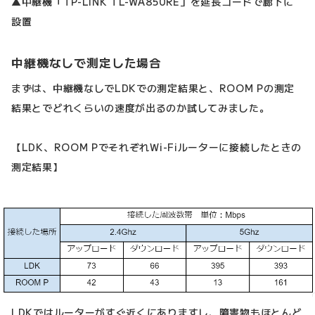
▲中継機「TP-LINK TL-WA850RE」を延長コードで廊下に
設置
中継機なしで測定した場合
まずは、中継機なしでLDKでの測定結果と、ROOM Pの測定
結果とでどれくらいの速度が出るのか試してみました。
【LDK、ROOM PでそれぞれWi-Fiルーターに接続したときの
測定結果】
LDKではルーターがすぐ近くにありますし、障害物もほとんど