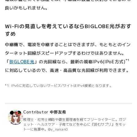
良いかもしれません。
Wi-Fiの見直しを考えているならBIGLOBE光がおす
すめ
中継機で、電波を中継することはできますが、もともとのイン
ターネット回線がスピードアップするわけではありません。
*1
「
BIGLOBE光
」の光回線なら、最新の規格IPv6(IPoE方式)
に対応しているので、高速・高品質な光回線が利用できます。
IPv6に対応していないサービス/サイトはIPv4接続となります。
Contributor
中野友希
税理士・社労士補助や衛生管理者を経てフリーライターに。ガジ
ェット・ヘルスケア・子育てなどを中心に『読むサプリ』をモッ
トーに執筆中。@y_nakan0