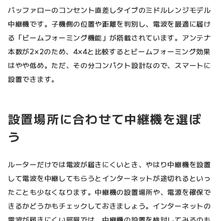
バッファローのコンセント直差しタイプのミドルレンジモデル
中継機です。子機側の位置や距離を判別し、電波を最適に届け
る「ビームフォーミング機能」が搭載されています。アンテナ
本数が2×2のため、4×4と比較するとビームフォーミング効果
はやや低め。ただ、その分コンパクト設計なので、スマートに
設置できます。
設置場所に合わせて中継機を選ぼ
う
ルーターだけでは電波が届きにくいとき、やはり中継機を設置
して電波を中継してもらうとインターネットが途切れるといっ
たことも少なくなります。中継機の設置場所や、電源を確保で
きるかどうかもチェックしておきましょう。インターネットの
電波が届きにくい部屋では、中継機の設置を検討してみるのも