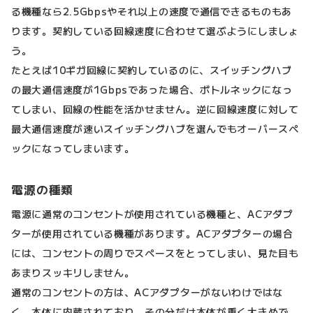
る機種なら2.5Gbpsやそれ以上の速度で通信できるものもあ
ります。契約している回線速度に合わせて選ぶようにしましょ
う。
たとえば10ギガ回線に契約しているのに、スイッチングハブ
の最大通信速度が1Gbpsであった場合、ボトルネックになっ
てしまい、回線の性能を活かせません。逆に回線速度に対して
最大通信速度が速いスイッチングハブを選んでもオーバースペ
ックになってしまいます。
電源の種類
電源に通常のコンセントが使用されている機種と、ACアダプ
ターが使用されている機種があります。ACアダプターの場合
には、コンセントの周りでスペースをとってしまい、見た目も
あまりスッキリしません。
通常のコンセントの方は、ACアダプターがないわけではな
く、本体に内蔵されており、その分だけ本体が重く大きめで