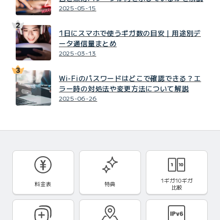
2025-05-15
1日にスマホで使うギガ数の目安｜用途別デ
ータ通信量まとめ
2025-03-13
Wi-Fiのパスワードはどこで確認できる？エ
ラー時の対処法や変更方法について解説
2025-06-26
1ギガ10ギガ
料金表
特典
比較