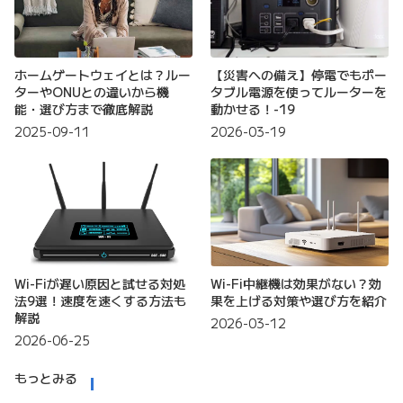
ホームゲートウェイとは？ルー
【災害への備え】停電でもポー
ターやONUとの違いから機
タブル電源を使ってルーターを
能・選び方まで徹底解説
動かせる！-19
2025-09-11
2026-03-19
Wi-Fiが遅い原因と試せる対処
Wi-Fi中継機は効果がない？効
法9選！速度を速くする方法も
果を上げる対策や選び方を紹介
解説
2026-03-12
2026-06-25
もっとみる