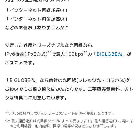
「インターネット回線が遅い」
「インターネット料金が高い」
などのお悩みはありませんか？
安定した速度とリーズナブルな光回線なら、
*1
*2
IPv6接続(IPoE方式)
で最大10Gbps
の「
BIGLOBE光
」が
オススメです。
「BIGLOBE光」なら他社の光回線(フレッツ光・コラボ光)を
お使いでもお乗り換えはかんたんです。工事費実質無料、おト
クな特典もご用意しています。
IPv6に対応していないサービス/サイトはIPv4接続となります。
最大通信速度は光回線タイプによって異なります。最大通信速度はお客さま
のご利用機器、宅内配線、回線の混雑状況などにより低下します。