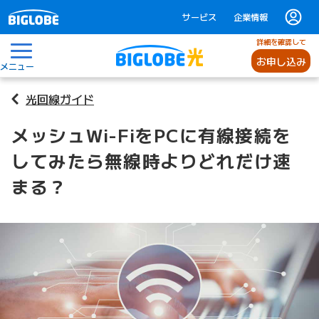
サービス
企業情報
詳細を確認して
お申し込み
メニュー
光回線ガイド
メッシュWi-FiをPCに有線接続を
してみたら無線時よりどれだけ速
まる？