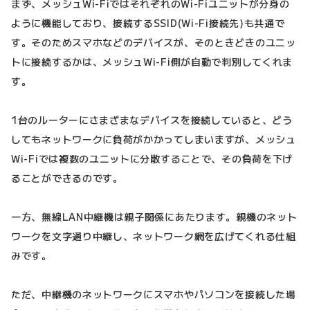
まず、メッシュWi-FiではそれぞれのWi-Fiユニットが分身の
ように機能しており、接続するSSID(Wi-Fi接続先)も共通で
す。そのためスマホなどのデバイスが、そのときどきのユニッ
トに接続するかは、メッシュWi-Fi側が自動で判別してくれま
す。
1台のルーターにさまざまなデバイスを接続していると、どう
してもネットワークに負荷がかかってしまいますが、メッシュ
Wi-Fiでは複数のユニットに分散することで、その負荷を下げ
ることができるのです。
一方、無線LAN中継機は親子関係にあたります。親機のネット
ワークを文字通り中継し、ネットワーク網を広げてくれる仕組
みです。
ただ、中継機のネットワークにスマホやパソコンを接続した場