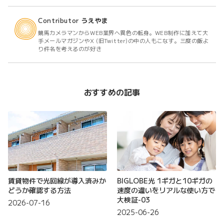
Contributor
うえやま
競馬カメラマンからWEB業界へ異色の転身。WEB制作に加えて大
手メールマガジンやX (旧Twitter)の中の人もこなす。三度の飯よ
り件名を考えるのが好き
おすすめの記事
賃貸物件で光回線が導入済みか
BIGLOBE光 1ギガと10ギガの
どうか確認する方法
速度の違いをリアルな使い方で
大検証-03
2026-07-16
2025-06-26