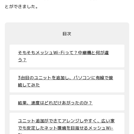
とができました。
目次
そもそもメッシュWi-Fiって？中継機と何が違
う？
3台目のユニットを追加し、パソコンに有線で接
続してみた
結果、速度はどれだけあがったのか？
ユニット追加ができてアレンジしやすく、広い家
でも安定したネット環境を目指せるメッシュWi-