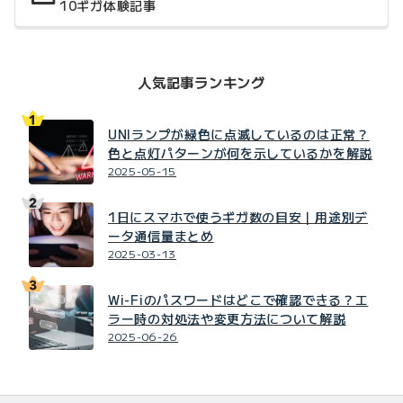
10ギガ体験記事
人気記事ランキング
UNIランプが緑色に点滅しているのは正常？
色と点灯パターンが何を示しているかを解説
2025-05-15
1日にスマホで使うギガ数の目安｜用途別デ
ータ通信量まとめ
2025-03-13
Wi-Fiのパスワードはどこで確認できる？エ
ラー時の対処法や変更方法について解説
2025-06-26