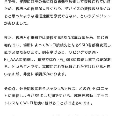
合でも、実際にはその先にある親機を経由して接続されている
ため、親機への負荷が大きくなり、デバイスの接続数が多くな
ると思ったような通信速度を享受できない、というデメリット
がありました。
また、親機と中継機では接続するSSIDが異なるため、同じ自
宅内でも、場所によってWi-Fi接続先となるSSIDを都度変更し
直す必要もあります。例を挙げると、リビングではWi-
Fi_AAAに接続し、寝室ではWi-Fi_BBBに接続し直す必要があ
る、ということです。実際にこれを体験された方はわかると思
いますが、非常に手間がかかります。
その点、分身関係にあるメッシュWi-Fiは、どのWi-Fiユニッ
トに接続しようがSSIDは共通ですから、部屋を移動してもス
トレスなくWi-Fiを使い続けることができるのです。