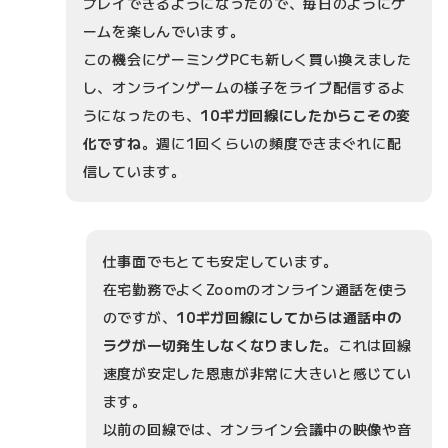
プレイできるようになったので、毎日のようにゲ
ームを楽しんでいます。
この機会にゲーミングPCも新しく買い換えました
し、オンラインゲームの様子をライブ配信するよ
うになったのも、
10ギガ回線にしたからこその変
化ですね
。週に1回くらいの頻度できまぐれに配
信しています。
仕事面でもとても安定しています。
在宅勤務でよくZoomのオンライン通話を使う
のですが、
10ギガ回線にしてからは通話中の
ラグが一切発生しなくなりました
。これは回線
速度が安定した恩恵が非常に大きいと感じてい
ます。
以前の回線では、オンライン会議中の映像や音