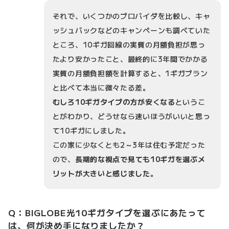
それで、いくつかのプロバイダを比較し、キャ
ッシュバックなどのキャンペーンも調べていた
ところ、10ギガ回線の実質の月額負担が思っ
たより安かったこと、最終的に3年間でかかる
実質の月額負担額を計算すると、1ギガプラン
と比べて本当に微々たる差。
むしろ10ギガタイプの方が安くなる
というこ
とがわかり、どうせなら速いほうがいいと思っ
て10ギガにしました。
この家に少なくとも2～3年は住む予定だった
ので、
長期的な視点で見ても10ギガを選ぶメ
リットが大きいと感じました
。
Q：BIGLOBE光10ギガタイプを選ぶにあたって
は、何が決め手になりましたか？