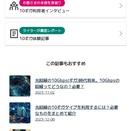
お客さまの本音を深堀り
10ギガ利用者インタビュー
ライターが徹底レポート
10ギガ体験記事
この記事もおすすめ
光回線の10Gbps(ギガ)時代到来。10Gbpsの
回線ってどうなの？必要？
2023-11-02
光回線の10ギガタイプを利用するには？必要
なものをまとめて紹介
2023-12-08