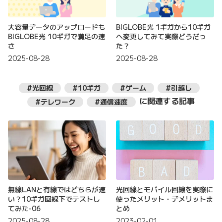
大容量データのアップロードも
BIGLOBE光 1ギガから10ギガ
BIGLOBE光 10ギガで満足の速
へ変更してみて実際どうだっ
さ
た？
2025-08-28
2025-08-28
#光回線
#10ギガ
#ゲーム
#引越し
に関連する記事
#テレワーク
#通信速度
無線LANと有線ではどちらが速
光回線とモバイル回線を実際に
い？10ギガ回線下でテストし
使ったメリット・デメリットま
てみた-06
とめ
2025-08-28
2023-02-01