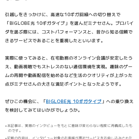
引越しをきっかけに、高速な10ギガ回線への切り替えで
「BIGLOBE光 10ギガタイプ」を選んだミナセさん。プロバイ
ダを選ぶ際には、コストパフォーマンスと、昔から知る信頼で
きるサービスであることを重視したといいます。
実際に使ってみると、在宅勤務のオンライン会議が安定したう
え、動画視聴でもストレスのない通信環境を実現。趣味のゲー
ムの再開や動画配信を始めるなど生活のクオリティが上がった
点がミナセさんの大きな満足ポイントとなったようです。
ぜひこの機会に、「
BIGLOBE光 10ギガタイプ
」への乗り換え
を検討してみてはいかがでしょうか。
本記事は、実際のインタビューをもとに意味が変わらない程度に再構成したも
のです。
記載の内容は、インタビュー対象のお客様が弊社サービスをお申し込みされた