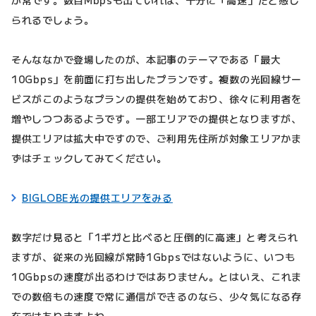
が常です。数百Mbpsも出ていれば、十分に「高速」だと感じ
られるでしょう。
そんななかで登場したのが、本記事のテーマである「最大
10Gbps」を前面に打ち出したプランです。複数の光回線サー
ビスがこのようなプランの提供を始めており、徐々に利用者を
増やしつつあるようです。一部エリアでの提供となりますが、
提供エリアは拡大中ですので、ご利用先住所が対象エリアかま
ずはチェックしてみてください。
BIGLOBE光の提供エリアをみる
数字だけ見ると「1ギガと比べると圧倒的に高速」と考えられ
ますが、従来の光回線が常時1Gbpsではないように、いつも
10Gbpsの速度が出るわけではありません。とはいえ、これま
での数倍もの速度で常に通信ができるのなら、少々気になる存