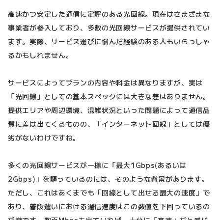
高速かつ安定した通信に定評のある光回線。現在はさまざまな
事業者が参入しており、多数の光回線サービスが提供されてい
ます。実際、サービス選びに悩んだ経験のある人もいらっしゃ
るかもしれません。
サービスによってプランの内容や料金は異なりますが、実は
「光回線」としての基本スペックには大きな差はありません。
提供エリアや周辺環境、混雑状況といった問題によって通信品
質に差は出てくるものの、「インターネット回線」としては優
劣がないわけですね。
多くの光回線サービスが一様に「最大1Gbps(あるいは
2Gbps)」を謳っているのには、そのような背景があります。
ただし、これはあくまでも「回線として出せる最大の速度」で
あり、普段遣いにおける通信速度はこの数値を下回っているの