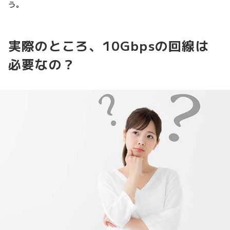
う。
実際のところ、10Gbpsの回線は
必要なの？