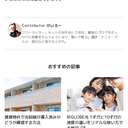
Contributor
けいろー
フリーライター。ネット大好きゆとり世代。趣味のブログをきっ
かけに依頼をもらうようになり、勢いで独立。書評・アニメ・グ
ルメ・旅行など何でもござれ。
おすすめの記事
賃貸物件で光回線が導入済みか
BIGLOBE光 1ギガと10ギガの
どうか確認する方法
速度の違いをリアルな使い方で
大検証-03