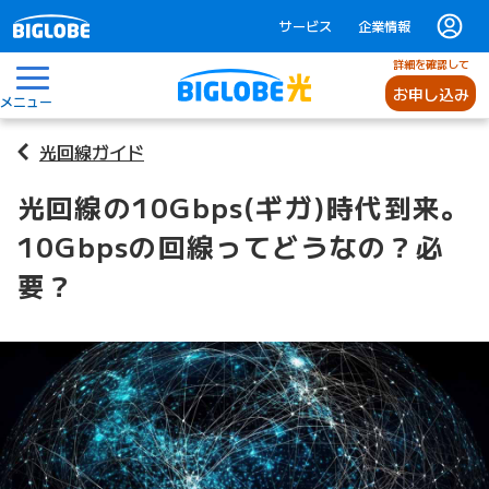
サービス
企業情報
詳細を確認して
お申し込み
メニュー
光回線ガイド
光回線の10Gbps(ギガ)時代到来。
10Gbpsの回線ってどうなの？必
要？