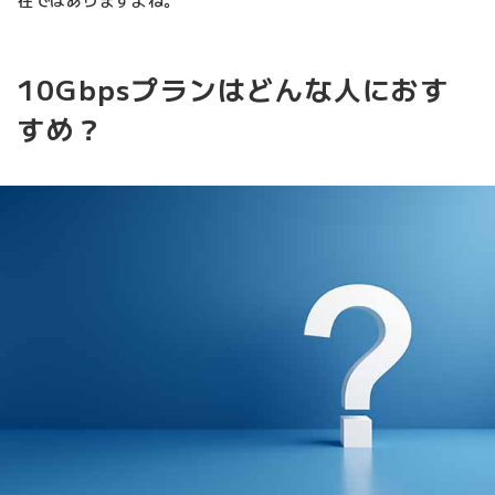
在ではありますよね。
10Gbpsプランはどんな人におす
すめ？