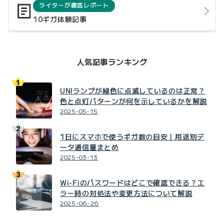
ライターが徹底レポート
10ギガ体験記事
人気記事ランキング
UNIランプが緑色に点滅しているのは正常？
色と点灯パターンが何を示しているかを解説
2025-05-15
1日にスマホで使うギガ数の目安｜用途別デ
ータ通信量まとめ
2025-03-13
Wi-Fiのパスワードはどこで確認できる？エ
ラー時の対処法や変更方法について解説
2025-06-26