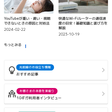
YouTubeが重い・遅い・視聴
快適なWi-Fiルーターの通信速
できないときの原因と対処法
度の目安！基礎知識と選び方を
解説
2024-02-22
2023-10-19
もっとみる
光回線のお役立ち情報
おすすめ記事
お客さまの本音を深堀り
10ギガ利用者インタビュー