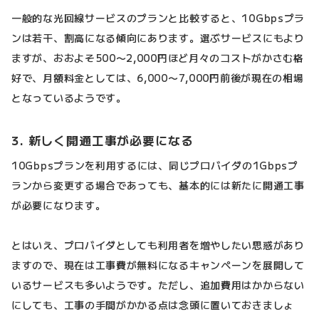
一般的な光回線サービスのプランと比較すると、10Gbpsプラ
ンは若干、割高になる傾向にあります。選ぶサービスにもより
ますが、おおよそ500〜2,000円ほど月々のコストがかさむ格
好で、月額料金としては、6,000〜7,000円前後が現在の相場
となっているようです。
3. 新しく開通工事が必要になる
10Gbpsプランを利用するには、同じプロバイダの1Gbpsプ
ランから変更する場合であっても、基本的には新たに開通工事
が必要になります。
とはいえ、プロバイダとしても利用者を増やしたい思惑があり
ますので、現在は工事費が無料になるキャンペーンを展開して
いるサービスも多いようです。ただし、追加費用はかからない
にしても、工事の手間がかかる点は念頭に置いておきましょ