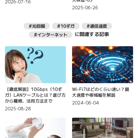
2026-07-16
2025-06-26
#光回線
#10ギガ
#通信速度
に関連する記事
#インターネット
【徹底解説】10Gbps（10ギ
Wi-Fi7はどのくらい速い？最
ガ）LANケーブルとは？選び方
大速度や帯域幅を解説
から種類、活用方法まで
2024-06-04
2025-08-28