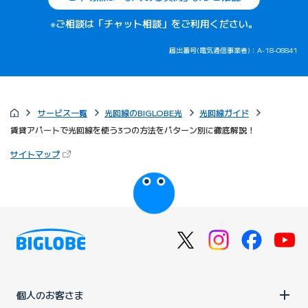
※ご相談は「チャット相談」をご利用ください。
届出番号(電気通信事業者)：A-18-08841
サービス一覧
光回線のBIGLOBE光
光回線ガイド
賃貸アパートで光回線を使う3つの方法をパターン別に徹底解説！
（新しいタブで開きます）
サイトマップ
びっぷるのページ
個人のお客さま