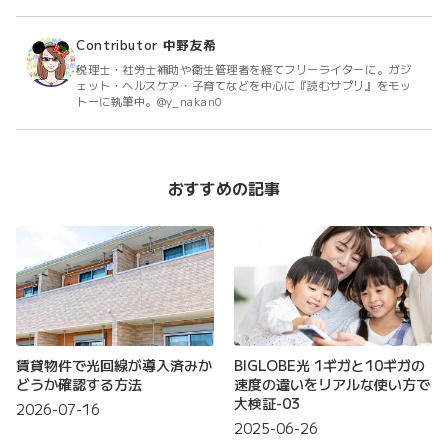
Contributor
中野友希
税理士・社労士補助や衛生管理者を経てフリーライターに。ガジ
ェット・ヘルスケア・子育てなどを中心に『読むサプリ』をモッ
トーに執筆中。@y_nakan0
おすすめの記事
賃貸物件で光回線が導入済みか
BIGLOBE光 1ギガと10ギガの
どうか確認する方法
速度の違いをリアルな使い方で
大検証-03
2026-07-16
2025-06-26