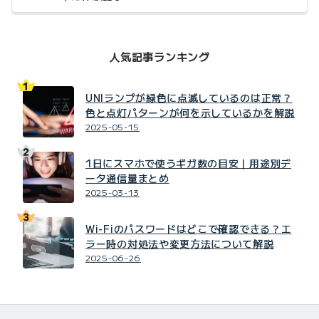
人気記事ランキング
UNIランプが緑色に点滅しているのは正常？
色と点灯パターンが何を示しているかを解説
2025-05-15
1日にスマホで使うギガ数の目安｜用途別デ
ータ通信量まとめ
2025-03-13
Wi-Fiのパスワードはどこで確認できる？エ
ラー時の対処法や変更方法について解説
2025-06-26