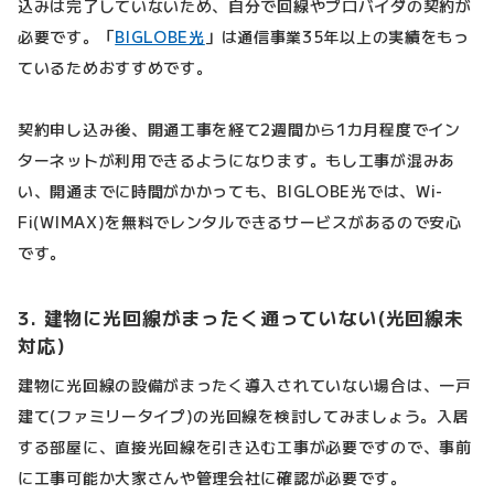
込みは完了していないため、自分で回線やプロバイダの契約が
必要です。「
BIGLOBE光
」は通信事業35年以上の実績をもっ
ているためおすすめです。
契約申し込み後、開通工事を経て2週間から1カ月程度でイン
ターネットが利用できるようになります。もし工事が混みあ
い、開通までに時間がかかっても、BIGLOBE光では、Wi-
Fi(WIMAX)を無料でレンタルできるサービスがあるので安心
です。
3. 建物に光回線がまったく通っていない(光回線未
対応)
建物に光回線の設備がまったく導入されていない場合は、一戸
建て(ファミリータイプ)の光回線を検討してみましょう。入居
する部屋に、直接光回線を引き込む工事が必要ですので、事前
に工事可能か大家さんや管理会社に確認が必要です。