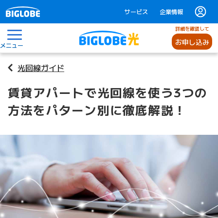
サービス
企業情報
詳細を確認して
お申し込み
メニュー
光回線ガイド
賃貸アパートで光回線を使う3つの
方法をパターン別に徹底解説！