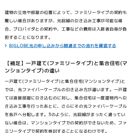
建物の立地や部屋の位置によって、ファミリータイプの契約も
難しい場合がありますが、光回線の引き込み工事が可能な場
合、プロバイダとの契約や、工事などの費用は入居者自身が負
担することになります。
BIGLOBE光の申し込みから開通までの流れを確認する
【補足】一戸建て(ファミリータイプ)と集合住宅(マ
ンションタイプ)の違い
一戸建て(ファミリータイプ)と集合住宅(マンションタイプ)と
では、光ファイバーケーブルの引き込み方が違います。一戸建
ては直接部屋に引き込むのに対し、集合住宅は一度建物内へ引
き込み工事を行ったあとに、さらにその光ファイバーケーブル
を各戸へ分配します。3のように、光回線がまったく通ってい
ない場合は、マンションタイプでの契約ができないため、ファ
ミリータイプで契約を検討することになるわけです。