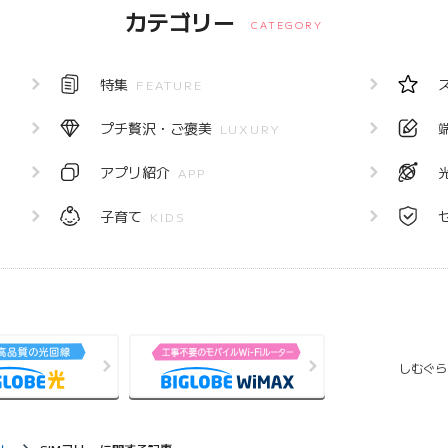
カテゴリー
CATEGORY
特集
FEATURE
プチ贅沢・ご褒美
LUXURY
アプリ紹介
APP
子育て
KIDS
しむぐら