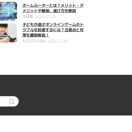
ホームルーターとは？メリット・デ
メリットや種類、選び方を解説
光回線
2024/01/25
子どもが遊ぶオンラインゲームのト
ラブルを回避するには？注意点と対
策を徹底解説！
トラブルQ&A
2024/11/28