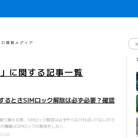
線の情報メディア
ー」
に関する
記事一覧
行するときSIMロック解除は必ず必要？確認
に乗り換える際、SIMロック解除は必ずやらなければいけないので
の機種はSIMロックの解除をしなく…
07/06