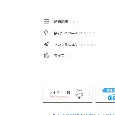
新着記事
LATEST
格安SIMのキホン
BASIC
トラブルQ&A
TROUBLE
ライフ
LIFE