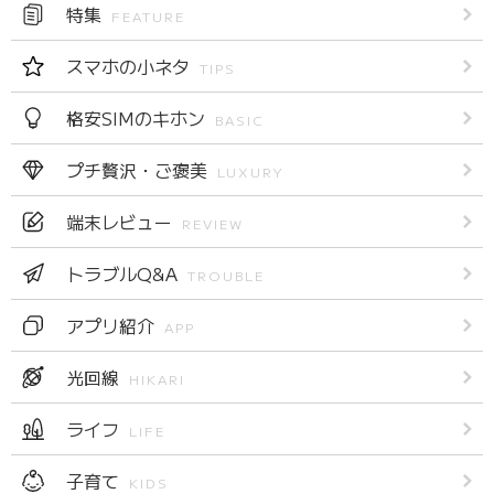
特集
FEATURE
スマホの小ネタ
TIPS
格安SIMのキホン
BASIC
プチ贅沢・ご褒美
LUXURY
端末レビュー
REVIEW
トラブルQ&A
TROUBLE
アプリ紹介
APP
光回線
HIKARI
ライフ
LIFE
子育て
KIDS