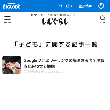
サービス
企業情報
格安SIM・光回線の情報メディア
「子ども」
に関する
記事一覧
Googleファミリーリンクの解除方法は？注意
点とあわせて解説
スマホの小ネタ
2023/05/09