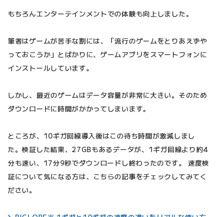
もちろんエンターテインメントでの体験も向上しました。
筆者はゲームが苦手な割には、「流行のゲームをとりあえずや
っておこうか」とばかりに、ゲームアプリをスマートフォンに
インストールしています。
しかし、最近のゲームはデータ容量が非常に大きい。そのため
ダウンロードに時間がかかってしまいます。
ところが、10ギガ回線導入後はこの待ち時間が激減しまし
た。検証した結果、27GBもあるデータが、1ギガ回線より約4
分も速い、17分9秒でダウンロードし終わったのです。 速度検
証について気になる方は、こちらの記事をチェックしてみてく
ださい。
BIGLOBE光 1ギガと10ギガの速度の違いをリアルな使い方