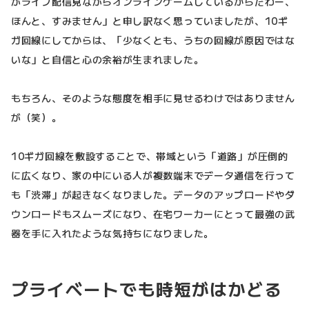
がライブ配信見ながらオンラインゲームしているからだわー、
ほんと、すみません」と申し訳なく思っていましたが、10ギ
ガ回線にしてからは、「少なくとも、うちの回線が原因ではな
いな」と自信と心の余裕が生まれました。
もちろん、そのような態度を相手に見せるわけではありません
が（笑）。
10ギガ回線を敷設することで、帯域という「道路」が圧倒的
に広くなり、家の中にいる人が複数端末でデータ通信を行って
も「渋滞」が起きなくなりました。データのアップロードやダ
ウンロードもスムーズになり、在宅ワーカーにとって最強の武
器を手に入れたような気持ちになりました。
プライベートでも時短がはかどる