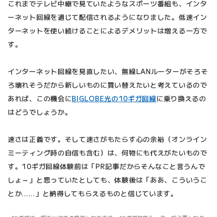
これまでテレビ中継で見ていたようなスポーツ番組も、インタ
ーネット回線を通じて配信されるようになりました。低速イン
ターネットを使い続けることによるデメリットは増える一方で
す。
インターネット回線を見直したい、無線LANルーターがそろそ
ろ壊れそうだから新しいものに買い替えたいと考えているので
あれば、この機会に
BIGLOBE光の10ギガ回線
に乗り換えるの
はどうでしょうか。
速さは正義です。そして速さがもたらす心の余裕（オンライン
ミーティング時の自信も含む）は、何物にも代えがたいもので
す。10ギガ回線体験前は「PR記事だからそんなこと言うんで
しょ～」と思っていたとしても、体験後は「ああ、こういうこ
とか……」と納得してもらえるものと信じています。