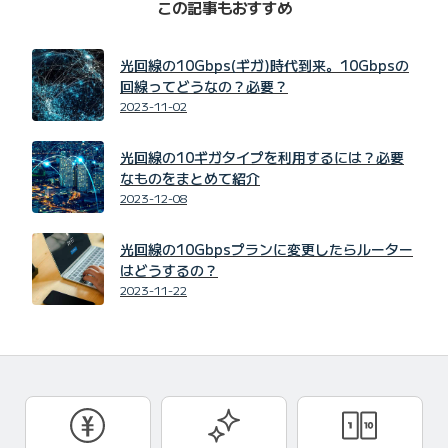
この記事もおすすめ
光回線の10Gbps(ギガ)時代到来。10Gbpsの
回線ってどうなの？必要？
2023-11-02
光回線の10ギガタイプを利用するには？必要
なものをまとめて紹介
2023-12-08
光回線の10Gbpsプランに変更したらルーター
はどうするの？
2023-11-22