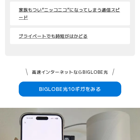
家族もつい“ニッコニコ”になってしまう通信スピ
ード
プライベートでも時短がはかどる
高速インターネットならBIGLOBE光
BIGLOBE光10ギガをみる