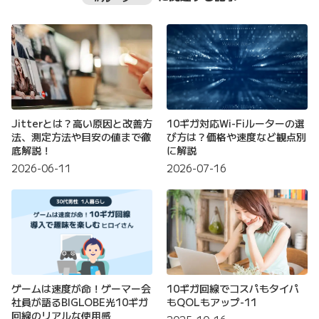
Jitterとは？高い原因と改善方
10ギガ対応Wi-Fiルーターの選
法、測定方法や目安の値まで徹
び方は？価格や速度など観点別
底解説！
に解説
2026-06-11
2026-07-16
ゲームは速度が命！ゲーマー会
10ギガ回線でコスパもタイパ
社員が語るBIGLOBE光10ギガ
もQOLもアップ-11
回線のリアルな使用感