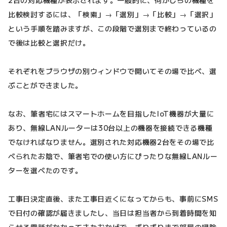
比較検討するには、「検索」→「選別」→「比較」→「選択」
という手順を踏みますが、この段階で選別まで終わっているの
で後は比較と選択だけ。
それぞれをブラウザの別ウィンドウで開いてその場で比べ、選
ぶことができました。
なお、筆者宅にはスマートホームを目指したIoT機器が大量に
あり、無線LANルーターは30台以上の機器を接続できる機種
でなければなりません。選別された対応機器2台をその場で比
べられたお陰で、筆者宅での使い方にぴったりな無線LANルー
ターを選べたのです。
工事日決定直後、また工事日近くになってからも、事前にSMS
で日付の確認が届きましたし、当日は担当者から到着時間を知
らせる電話がかかってきたおかげで、ぎりぎりまで部屋の掃除