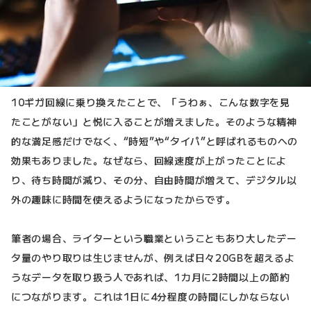
10ギガ回線に乗り換えたことで、「うわぁ、こんな数字を見
たことがない」と悦に入ることが増えました。そのような精神
的な満足感だけでなく、“時短”や“タイパ”と呼ばれるものへの
効果もありました。なぜなら、回線速度が上がったことによ
り、待ち時間が減り、その分、自由時間が増えて、デジタル以
外の趣味に時間を使えるようになったからです。
筆者の場合、ライターという職業ということもあり大したデー
タ量のやり取りは生じませんが、例えば日々20GBを超えるよ
うなデータを取り扱う人であれば、1カ月に2時間以上の節約
につながります。これは1日に4分程度の時間にしかならない