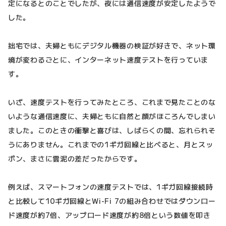
定になるとのことでしたが、夜には通信速度が安定したようで
した。
拙宅では、夫婦ともにデジタル機器の検証が好きで、ネット環
境が変わるごとに、インターネット速度テストを行っていま
す。
いざ、速度テストを行ってみたところ、これまで見たことのな
いような通信速度に、夫婦ともに自然と顔がほころんでしまい
ました。このときの衝撃と喜びは、しばらくの間、忘れられそ
うにありません。これまでの1ギガ回線と比べると、月とスッ
ポン、まさに雲泥の差だったからです。
例えば、スマートフォンの速度テストでは、1ギガ回線接続時
と比較して10ギガ回線とWi-Fi 7の組み合わせではダウンロー
ド速度が約7倍、アップロード速度が約8倍という数値を叩き