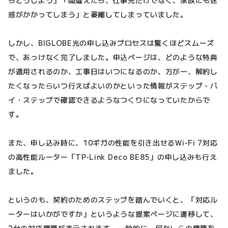
惑がかかってしまう」と萎縮してしまっていました。
しかし、BIGLOBE光の申し込みプロセスは驚くほどスムーズ
で、あっけなく完了しました。申込ページは、どのような特典
が適用されるのか、工事日はいつになるのか、万が一、解約し
たくなったらいつ行えばよいのかといった情報がステップ・バ
イ・ステップで確認できるようなつくりになっていたからで
す。
また、申し込み時に、10ギガの性能を引き出せるWi-Fi 7対応
の高性能ルーター「TP-Link Deco BE85」の申し込みも行え
ました。
というのも、契約のためのステップを踏んでいくと、「対応ル
ーターはいかがですか」というような提案ページに遷移して、
2台の対応機種が表示されます。一般的に、何かしらの機種を