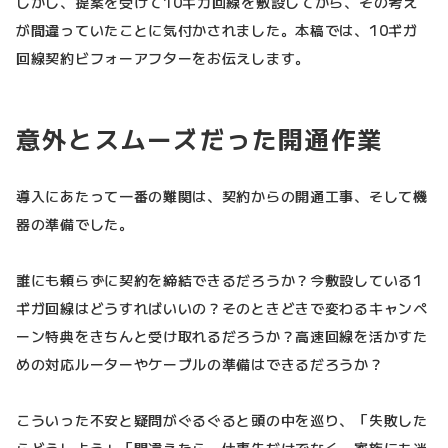
しかし、提案を受けて10ギガ回線を敷設してから、その考え
が間違っていたことに気付かされました。本稿では、10ギガ
回線契約ビフォーアフターをお伝えします。
意外とスムーズだった開通作業
導入にあたって一番の難関は、契約からの開通工事、そして機
器の準備でした。
誰にも頼らずに契約を締結できるだろうか？今敷設している1
ギガ回線はどうすればいいの？そのときどきで変わるキャンペ
ーン特典をきちんと受け取れるだろうか？高速回線を活かすた
めの対応ルーターやケーブルの準備はできるだろうか？
こういった不安と疑問がぐるぐると頭の中を巡り、「失敗した
らどうしよう」「間違えたら、仕事先だけでなく、家族にも迷