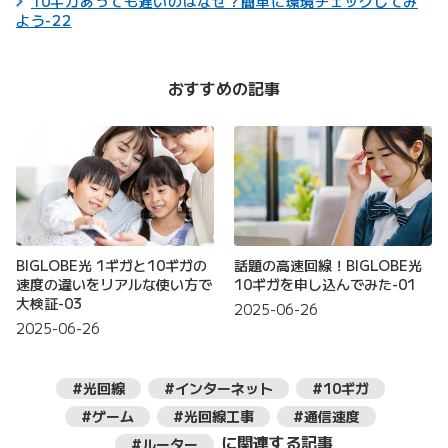
10ギガあっても遅いのはなぜ？簡単に環境チェックしてみ
よう-22
おすすめの記事
BIGLOBE光 1ギガと10ギガの
話題の高速回線！BIGLOBE光
速度の違いをリアルな使い方で
10ギガを申し込んでみた-01
大検証-03
2025-06-26
2025-06-26
#光回線
#インターネット
#10ギガ
#ゲーム
#光回線工事
#通信速度
に関連する記事
#ルーター