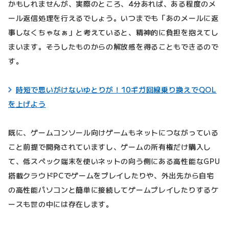
かもしれませんが、実際のところ、4分あれば、ある程度のメ
ール返信処理を行えるでしょう。いつまでも「あのメールに返
事しなくちゃなぁ」と考えていると、精神的に負担を抱えてし
まいます。そうしたものからの解放感を得ることもできるので
す。
時短で思いがけないゆとりが！10ギガ回線乗り換えでQOL
を上げよう
既に、ゲームコンソール向けゲームもネットにつながっている
こと前提で開発されていますし、ゲームの所有権だけ購入し
て、低スペック端末を使いネットの向う側にある高性能なGPU
搭載クラウドPCでゲームをプレイしたりや、外出先から自宅
の高性能パソコンと簡単に接続してゲームプレイしたりするケ
ースも世の中には存在します。