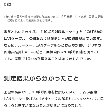
C80
あくまで筆者の環境で検証した結果であり、利用機器、宅内配線、回線の混雑
状況などによって速度は変わります。
当然ともいえますが、
「10ギガ対応ルーター」と「CAT6Aの
LANケーブル」の組み合わせがダントツに速度が出ています。
さらに、ルーター、LANケーブルのどちらかが古い（10ギガ
回線非推奨）のものだと、回線自体は10ギガ回線を使ってい
ても、実測で1Gbpsを超えることはありませんでした。
測定結果から分かったこと
上記の結果から、10ギガ回線を敷設していても、古い無線
LANルーター及び古いLANケーブルがボトルネックとなり、思
うような速度が出ないことが明らかになりました。