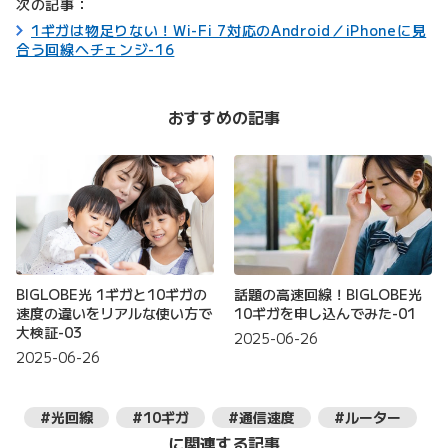
次の記事：
1ギガは物足りない！Wi-Fi 7対応のAndroid／iPhoneに見
合う回線へチェンジ-16
おすすめの記事
BIGLOBE光 1ギガと10ギガの
話題の高速回線！BIGLOBE光
速度の違いをリアルな使い方で
10ギガを申し込んでみた-01
大検証-03
2025-06-26
2025-06-26
#光回線
#10ギガ
#通信速度
#ルーター
に関連する記事