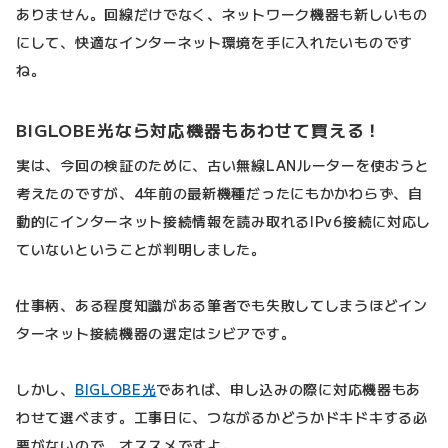
ありません。回線だけでなく、ネットワーク機器も新しいもの
にして、快適なインターネット環境を手に入れたいものです
ね。
BIGLOBE光なら対応機器もあわせて買える！
実は、今回の検証のために、古い無線LANルーターを使おうと
考えたのですが、4年前の最新機種だったにもかかわらず、自
動的にインターネット接続情報を読み取れるIPv6接続に対応し
ていないということが判明しました。
仕事柄、ある程度知識がある筆者でも失敗してしまうほどイン
ターネット接続機器の選定はシビアです。
しかし、
BIGLOBE光
であれば、申し込みの際に対応機器もあ
わせて選べます。工事日に、つながるかどうかドキドキする必
要がないので、オススメですよ。