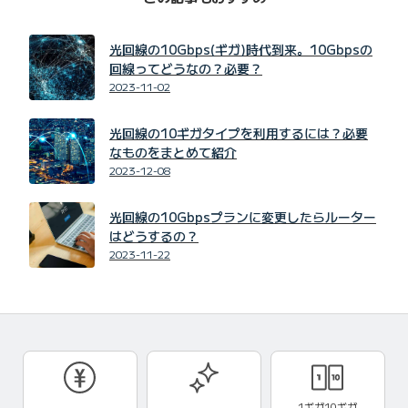
光回線の10Gbps(ギガ)時代到来。10Gbpsの
回線ってどうなの？必要？
2023-11-02
光回線の10ギガタイプを利用するには？必要
なものをまとめて紹介
2023-12-08
光回線の10Gbpsプランに変更したらルーター
はどうするの？
2023-11-22
1ギガ10ギガ