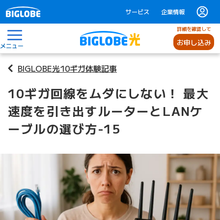
サービス
企業情報
詳細を確認して
お申し込み
メニュー
BIGLOBE光10ギガ体験記事
10ギガ回線をムダにしない！ 最大
速度を引き出すルーターとLANケ
ーブルの選び方-15