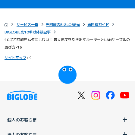
サービス一覧
光回線のBIGLOBE光
光回線ガイド
BIGLOBE光10ギガ体験記事
10ギガ回線をムダにしない！ 最大速度を引き出すルーターとLANケーブルの
選び方-15
（新しいタブで開きます）
サイトマップ
びっぷるのページ
個人のお客さま
法人のお客さま