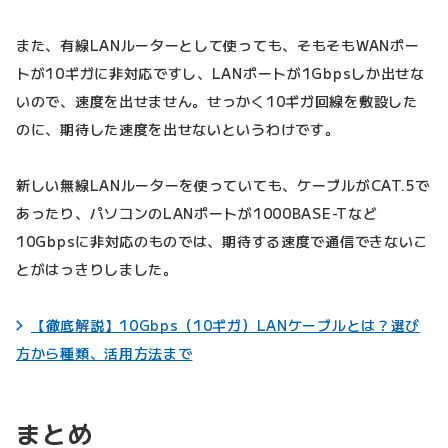
また、有線LANルーターとして使っても、そもそもWANポー
トが10ギガに非対応ですし、LANポートが1Gbpsしか出せな
いので、速度を出せません。せっかく10ギガ回線を敷設した
のに、期待した速度を出せないというわけです。
新しい無線LANルーターを使っていても、ケーブルがCAT.5で
あったり、パソコンのLANポートが1000BASE-Tなど
10Gbpsに非対応のものでは、期待する速度で通信できないこ
とがはっきりしました。
【徹底解説】10Gbps（10ギガ）LANケーブルとは？選び
方から種類、活用方法まで
まとめ