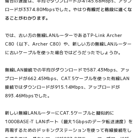
場合の速度は、平均でダウンロードが4145.68Mbps、アップ
ロードが3374.80Mbpsでした。やはり
有線だと格段に速くな
ることがわかります。
では、古い方の無線LANルーターであるTP-Link Archer
C80（以下、Archer C80）や、新しい方の無線LANルーター
に古いケーブルを使った場合ではどうだったでしょうか。
無線LAN接続での平均がダウンロードで587.43Mbps、アッ
プロードが662.45Mbps、CAT.5ケーブルを使った有線LAN
接続ではダウンロードが915.14Mbps、アップロードが
893.46Mbpsでした。
新しい無線LANルーターにCAT.5ケーブルと擬似的に
1000BASE-T LANポート（最大1Gbpsのデータ転送速度）を
再現するためのドッキングステーションを使って有線接続をし