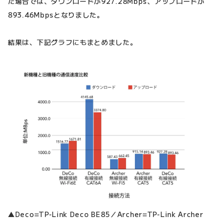
た場合では、ダウンロードが927.28Mbps、アップロードが
893.46Mbpsとなりました。
結果は、下記グラフにもまとめました。
▲Deco=TP-Link Deco BE85／Archer=TP-Link Archer