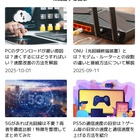
PCのダウンロードが遅い原因
ONU（光回線終端装置）と
は？速くするにはどうすればい
は？モデム・ルーターとの役割
い？速度改善の方法を解説
の違いと接続方法について解説
2025-10-01
2025-09-11
5Gがあれば光回線は不要？両
PS5の通信速度の目安は？ゲー
者を徹底比較！特徴を整理して
ム毎の目安の速度と通信速度を
まとめてみた
上げる方法を紹介