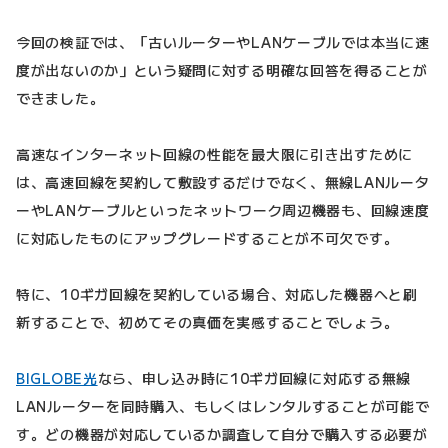
今回の検証では、「古いルーターやLANケーブルでは本当に速
度が出ないのか」という疑問に対する明確な回答を得ることが
できました。
高速なインターネット回線の性能を最大限に引き出すために
は、高速回線を契約して敷設するだけでなく、無線LANルータ
ーやLANケーブルといったネットワーク周辺機器も、回線速度
に対応したものにアップグレードすることが不可欠です。
特に、10ギガ回線を契約している場合、対応した機器へと刷
新することで、初めてその真価を実感することでしょう。
BIGLOBE光
なら、申し込み時に10ギガ回線に対応する無線
LANルーターを同時購入、もしくはレンタルすることが可能で
す。どの機器が対応しているか調査して自分で購入する必要が