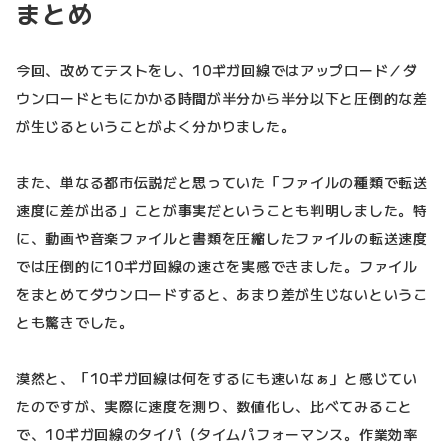
まとめ
今回、改めてテストをし、10ギガ回線ではアップロード／ダ
ウンロードともにかかる時間が半分から半分以下と圧倒的な差
が生じるということがよく分かりました。
また、単なる都市伝説だと思っていた「ファイルの種類で転送
速度に差が出る」ことが事実だということも判明しました。特
に、動画や音楽ファイルと書類を圧縮したファイルの転送速度
では圧倒的に10ギガ回線の速さを実感できました。ファイル
をまとめてダウンロードすると、あまり差が生じないというこ
とも驚きでした。
漠然と、「10ギガ回線は何をするにも速いなぁ」と感じてい
たのですが、実際に速度を測り、数値化し、比べてみること
で、10ギガ回線のタイパ（タイムパフォーマンス。作業効率