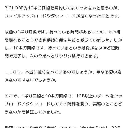
BIGLOBE光10ギガ回線を契約してよかったなぁと思うのが、
ファイルアップロードやダウンロードが速くなったことです。
以前の1ギガ回線では、待っている時間があるものの、その場
を離れることもできず手持ち無沙汰だと感じていました。しか
し、10ギガ回線では、待っているという感覚がないほど短時
間で完了し、次の作業へとサクサク移行できます。
……でも、本当に速くなっているのでしょうか。単なる思い込
みなのではないでしょうか。
そこで、1ギガ回線と10ギガ回線で、1GB以上のデータをアッ
プロード／ダウンロードしてその時間を測り、実際のところど
うなのかを検証してみました。
動画ファイルや音楽（音声）ファイル、WordやExcel、PDF