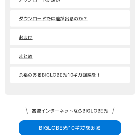
ダウンロードでは差が出るのか？
おまけ
まとめ
余裕のあるBIGLOBE光10ギガ回線を！
高速インターネットならBIGLOBE光
BIGLOBE光10ギガをみる