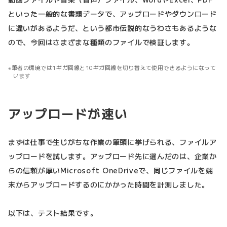
といった一般的な書類データで、アップロードやダウンロード
に違いがあるようだ、という都市伝説的なうわさもあるような
ので、今回はさまざまな種類のファイルで検証します。
筆者の環境では1ギガ回線と10ギガ回線を切り替えて使用できるようになって
います
アップロードが速い
まずは仕事で生じがちな作業の筆頭に挙げられる、ファイルア
ップロードを試します。アップロード先に選んだのは、企業か
らの信頼が厚いMicrosoft OneDriveで、同じファイルを端
末からアップロードするのにかかった時間を計測しました。
以下は、テスト結果です。