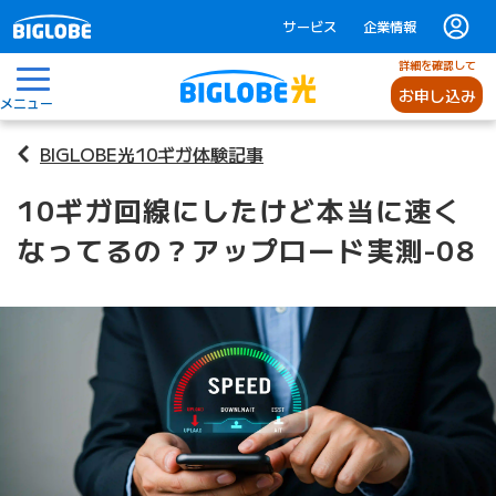
サービス
企業情報
詳細を確認して
お申し込み
メニュー
BIGLOBE光10ギガ体験記事
10ギガ回線にしたけど本当に速く
なってるの？アップロード実測-08