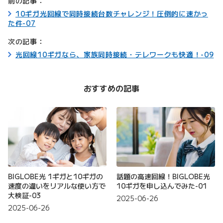
前の記事：
10ギガ光回線で同時接続台数チャレンジ！圧倒的に速かっ
た件-07
次の記事：
光回線10ギガなら、家族同時接続・テレワークも快適！-09
おすすめの記事
BIGLOBE光 1ギガと10ギガの
話題の高速回線！BIGLOBE光
速度の違いをリアルな使い方で
10ギガを申し込んでみた-01
大検証-03
2025-06-26
2025-06-26