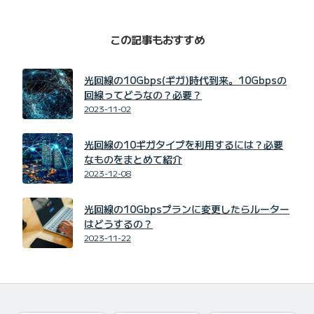
この記事もおすすめ
光回線の10Gbps(ギガ)時代到来。10Gbpsの
回線ってどうなの？必要？
2023-11-02
光回線の10ギガタイプを利用するには？必要
なものをまとめて紹介
2023-12-08
光回線の10Gbpsプランに変更したらルーター
はどうするの？
2023-11-22