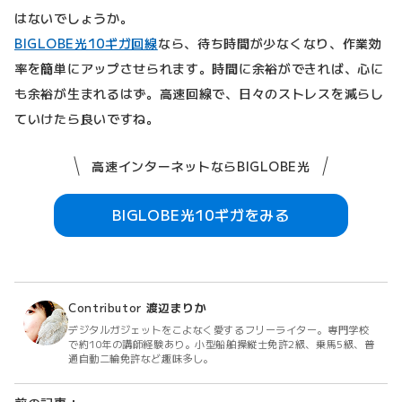
はないでしょうか。
BIGLOBE光10ギガ回線
なら、待ち時間が少なくなり、作業効
率を簡単にアップさせられます。時間に余裕ができれば、心に
も余裕が生まれるはず。高速回線で、日々のストレスを減らし
ていけたら良いですね。
高速インターネットならBIGLOBE光
BIGLOBE光10ギガをみる
Contributor
渡辺まりか
デジタルガジェットをこよなく愛するフリーライター。専門学校
で約10年の講師経験あり。小型船舶操縦士免許2級、乗馬5級、普
通自動二輪免許など趣味多し。