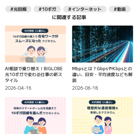
#光回線
#10ギガ
#インターネット
#動画
に関連する記事
AI相談で乗り替え！BIGLOBE
Mbpsとは？GbpsやKbpsとの
光10ギガで変わる仕事の新ス
違い、目安・平均速度なども解
タイル
説
2026-04-16
2026-06-18