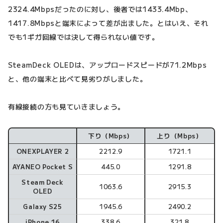
2324.4Mbpsだったのに対し、後者では1433.4Mbp、
1417.8Mbpsと端末によって差が出ました。とはいえ、それ
でも1ギガ回線では決して得られない値です。
SteamDeck OLEDは、アップロードスピードが71.2Mbps
と、他の端末と比べて見劣りがしました。
有線接続の方も見ていきましょう。
下り（Mbps）
上り（Mbps）
有線接続の場合
ONEXPLAYER 2
2212.9
1721.1
AYANEO Pocket S
445.0
1291.8
Steam Deck
1063.6
2915.3
OLED
Galaxy S25
1945.6
2490.2
iPhone 16
338.6
321.8