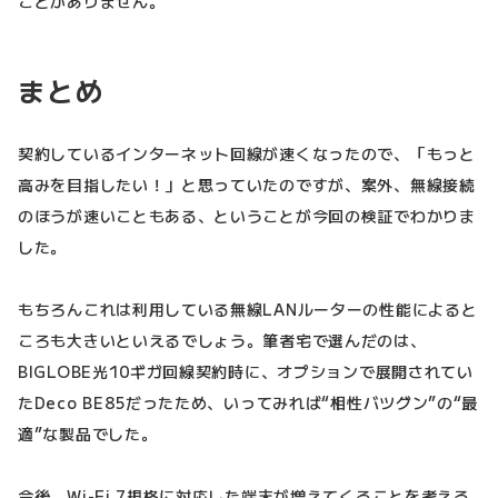
ことがありません。
まとめ
契約しているインターネット回線が速くなったので、「もっと
高みを目指したい！」と思っていたのですが、案外、無線接続
のほうが速いこともある、ということが今回の検証でわかりま
した。
もちろんこれは利用している無線LANルーターの性能によると
ころも大きいといえるでしょう。筆者宅で選んだのは、
BIGLOBE光10ギガ回線契約時に、オプションで展開されてい
たDeco BE85だったため、いってみれば“相性バツグン”の“最
適”な製品でした。
今後、Wi-Fi 7規格に対応した端末が増えてくることを考える