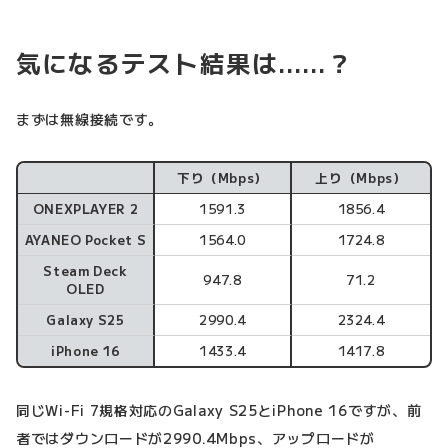
気になるテスト結果は……？
まずは無線接続です。
下り（Mbps）
上り（Mbps）
無線接続の場合
ONEXPLAYER 2
1591.3
1856.4
AYANEO Pocket S
1564.0
1724.8
Steam Deck
947.8
71.2
OLED
Galaxy S25
2990.4
2324.4
iPhone 16
1433.4
1417.8
同じWi-Fi 7規格対応のGalaxy S25とiPhone 16ですが、前
者ではダウンロードが2990.4Mbps、アップロードが