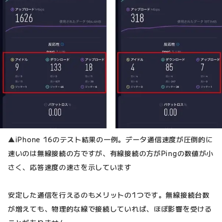
▲iPhone 16のテスト結果の一例。データ通信速度が圧倒的に
速いのは無線接続の方ですが、有線接続の方がPingの数値が小
さく、応答速度の速さを示しています
安定した通信を行えるのもメリットの1つです。無線接続台数
が増えても、物理的な線で接続していれば、ほぼ影響を受ける