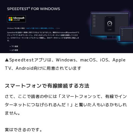
▲Speedtestアプリは、Windows、macOS、iOS、Apple
TV、Android向けに用意されています
スマートフォンで有線接続する方法
さて、ここで読者の中には「スマートフォンって、有線でイン
ターネットにつなげられるんだ！」と驚いた人もいるかもしれ
ません。
実はできるのです。