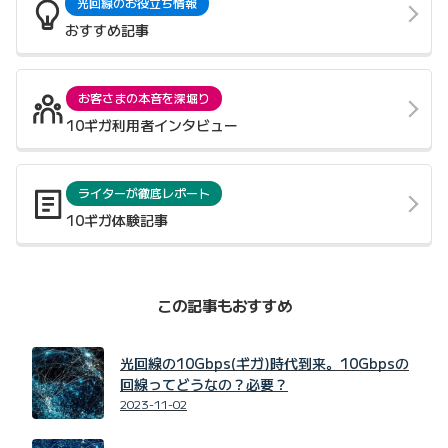
光回線のお役立ち情報
おすすめ記事
お客さまの本音を深堀り
10ギガ利用者インタビュー
ライターが徹底レポート
10ギガ体験記事
この記事もおすすめ
光回線の10Gbps(ギガ)時代到来。10Gbpsの
回線ってどうなの？必要？
2023-11-02