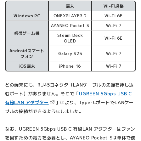
端末
Wi-Fi規格
テストに使った端末
Windows PC
ONEXPLAYER 2
Wi-Fi 6E
AYANEO Pocket S
Wi-Fi 7
携帯ゲーム機
Steam Deck
Wi-Fi 6E
OLED
Androidスマート
Galaxy S25
Wi-Fi 7
フォン
iOS端末
iPhone 16
Wi-Fi 7
どの端末にも、RJ45コネクタ（LANケーブルの先端を挿し込
むポート）がありません。そこで「
UGREEN 5Gbps USB C
（新しいタブで開きます）
有線LAN アダプター
」により、Type-CポートでLANケー
ブルの接続ができるようにしました。
なお、UGREEN 5Gbps USB C 有線LAN アダプターはファン
を回すための電力を必要とし、AYANEO Pocket Sは単体で使