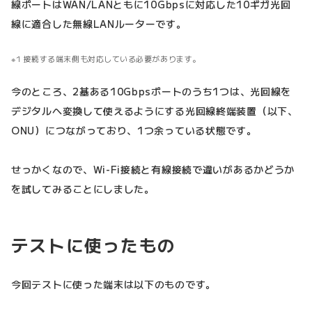
線ポートはWAN/LANともに10Gbpsに対応した10ギガ光回
線に適合した無線LANルーターです。
1 接続する端末側も対応している必要があります。
今のところ、2基ある10Gbpsポートのうち1つは、光回線を
デジタルへ変換して使えるようにする光回線終端装置（以下、
ONU）につながっており、1つ余っている状態です。
せっかくなので、Wi-Fi接続と有線接続で違いがあるかどうか
を試してみることにしました。
テストに使ったもの
今回テストに使った端末は以下のものです。