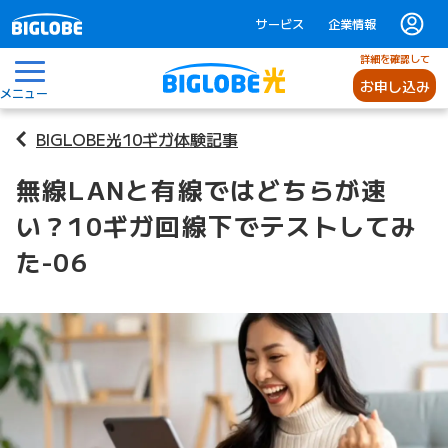
サービス
企業情報
詳細を確認して
お申し込み
メニュー
BIGLOBE光10ギガ体験記事
無線LANと有線ではどちらが速
い？10ギガ回線下でテストしてみ
た-06