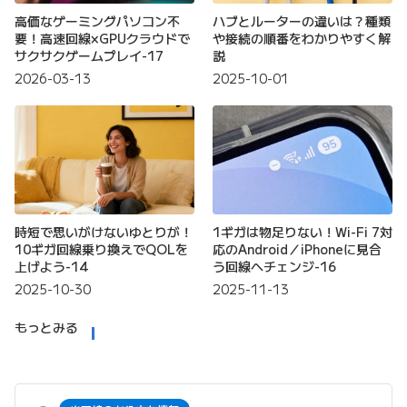
高価なゲーミングパソコン不
ハブとルーターの違いは？種類
要！高速回線×GPUクラウドで
や接続の順番をわかりやすく解
サクサクゲームプレイ-17
説
2026-03-13
2025-10-01
時短で思いがけないゆとりが！
1ギガは物足りない！Wi-Fi 7対
10ギガ回線乗り換えでQOLを
応のAndroid／iPhoneに見合
上げよう-14
う回線へチェンジ-16
2025-10-30
2025-11-13
もっとみる