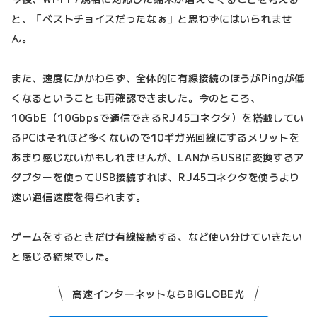
と、「ベストチョイスだったなぁ」と思わずにはいられませ
ん。
また、速度にかかわらず、全体的に有線接続のほうがPingが低
くなるということも再確認できました。今のところ、
10GbE（10Gbpsで通信できるRJ45コネクタ）を搭載してい
るPCはそれほど多くないので10ギガ光回線にするメリットを
あまり感じないかもしれませんが、LANからUSBに変換するア
ダプターを使ってUSB接続すれば、RJ45コネクタを使うより
速い通信速度を得られます。
ゲームをするときだけ有線接続する、など使い分けていきたい
と感じる結果でした。
高速インターネットならBIGLOBE光