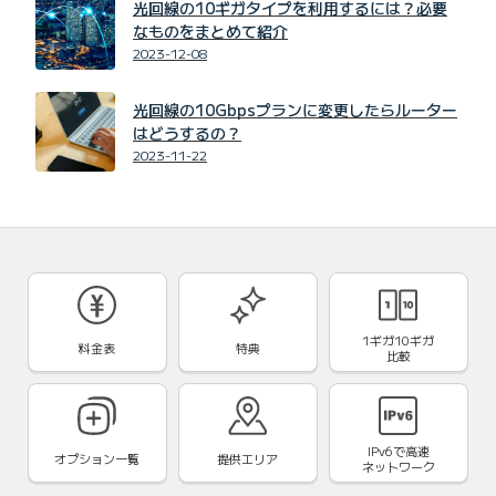
光回線の10ギガタイプを利用するには？必要
なものをまとめて紹介
2023-12-08
光回線の10Gbpsプランに変更したらルーター
はどうするの？
2023-11-22
1ギガ10ギガ
料金表
特典
比較
IPv6で
高速
オプション一覧
提供エリア
ネットワーク