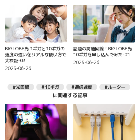
BIGLOBE光 1ギガと10ギガの
話題の高速回線！BIGLOBE光
速度の違いをリアルな使い方で
10ギガを申し込んでみた-01
大検証-03
2025-06-26
2025-06-26
#光回線
#10ギガ
#通信速度
#ルーター
に関連する記事