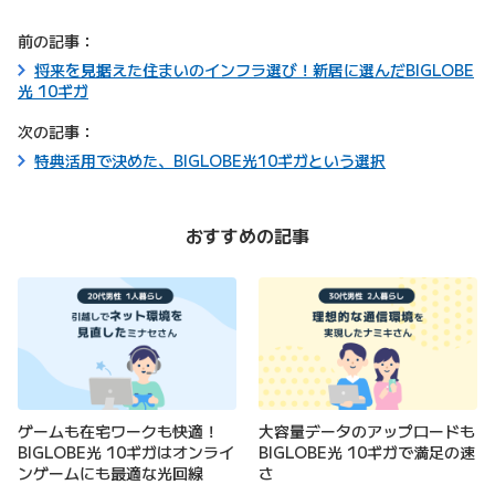
前の記事：
将来を見据えた住まいのインフラ選び！新居に選んだBIGLOBE
光 10ギガ
次の記事：
特典活用で決めた、BIGLOBE光10ギガという選択
おすすめの記事
ゲームも在宅ワークも快適！
大容量データのアップロードも
BIGLOBE光 10ギガはオンライ
BIGLOBE光 10ギガで満足の速
ンゲームにも最適な光回線
さ