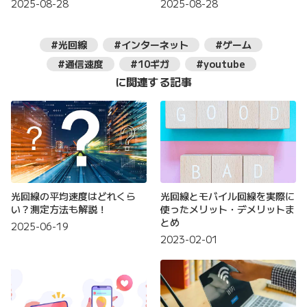
2025-08-28
2025-08-28
#光回線
#インターネット
#ゲーム
#通信速度
#10ギガ
#youtube
に関連する記事
光回線の平均速度はどれくら
光回線とモバイル回線を実際に
い？測定方法も解説！
使ったメリット・デメリットま
とめ
2025-06-19
2023-02-01