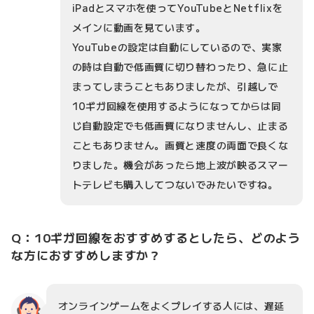
iPadとスマホを使ってYouTubeとNetflixを
メインに動画を見ています。
YouTubeの設定は自動にしているので、実家
の時は自動で低画質に切り替わったり、急に止
まってしまうこともありましたが、引越しで
10ギガ回線を使用するようになってからは同
じ自動設定でも低画質になりませんし、止まる
こともありません。画質と速度の両面で良くな
りました。機会があったら地上波が映るスマー
トテレビも購入してつないでみたいですね。
Q：10ギガ回線をおすすめするとしたら、どのよう
な方におすすめしますか？
オンラインゲームをよくプレイする人には、遅延