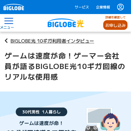
サービス
企業情報
詳細を確認して
お申し込み
メニュー
BIGLOBE光 10ギガ利用者インタビュー
ゲームは速度が命！ゲーマー会社
員が語るBIGLOBE光10ギガ回線の
リアルな使用感