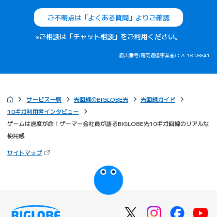
ご不明点は「よくある質問」よりご確認
※ご相談は「チャット相談」をご利用ください。
届出番号(電気通信事業者)：A-18-08841
サービス一覧
光回線のBIGLOBE光
光回線ガイド
10ギガ利用者インタビュー
ゲームは速度が命！ゲーマー会社員が語るBIGLOBE光10ギガ回線のリアルな
使用感
（新しいタブで開きます）
サイトマップ
びっぷるのページ