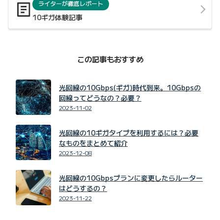
ライターが徹底レポート
10ギガ体験記事
この記事もおすすめ
光回線の10Gbps(ギガ)時代到来。10Gbpsの
回線ってどうなの？必要？
2023-11-02
光回線の10ギガタイプを利用するには？必要
なものをまとめて紹介
2023-12-08
光回線の10Gbpsプランに変更したらルーター
はどうするの？
2023-11-22