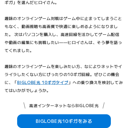
ギガ」を選んだヒロイさん。
趣味のオンラインゲーム対戦はゲーム中に止まってしまうこと
もなく、動画視聴も高画質で快適に楽しめるようになりまし
た。 次はパソコンを購入し、高速回線を活かしてゲーム配信
や動画の編集にも挑戦したい——ヒロイさんは、そう夢を語っ
てくれました。
趣味のオンラインゲームを楽しみたい方、なによりネットでイ
ライラしたくない方にぴったりの10ギガ回線。ぜひこの機会
に、「
BIGLOBE光 10ギガタイプ
」への乗り換えを検討してみ
てはいかがでしょうか。
高速インターネットならBIGLOBE光
BIGLOBE光10ギガをみる