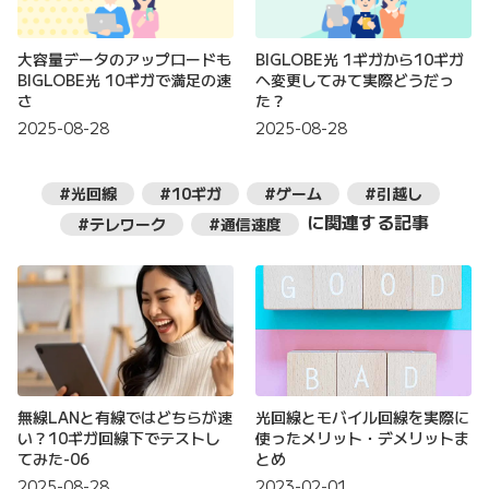
大容量データのアップロードも
BIGLOBE光 1ギガから10ギガ
BIGLOBE光 10ギガで満足の速
へ変更してみて実際どうだっ
さ
た？
2025-08-28
2025-08-28
#光回線
#10ギガ
#ゲーム
#引越し
に関連する記事
#テレワーク
#通信速度
無線LANと有線ではどちらが速
光回線とモバイル回線を実際に
い？10ギガ回線下でテストし
使ったメリット・デメリットま
てみた-06
とめ
2025-08-28
2023-02-01