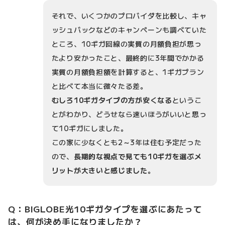
それで、いくつかのプロバイダを比較し、キャ
ッシュバックなどのキャンペーンも調べていた
ところ、10ギガ回線の実質の月額負担が思っ
たより安かったこと、最終的に3年間でかかる
実質の月額負担額を計算すると、1ギガプラン
と比べて本当に微々たる差。
むしろ10ギガタイプの方が安くなる
というこ
とがわかり、どうせなら速いほうがいいと思っ
て10ギガにしました。
この家に少なくとも2～3年は住む予定だった
ので、
長期的な視点で見ても10ギガを選ぶメ
リットが大きいと感じました
。
Q：BIGLOBE光10ギガタイプを選ぶにあたって
は、何が決め手になりましたか？