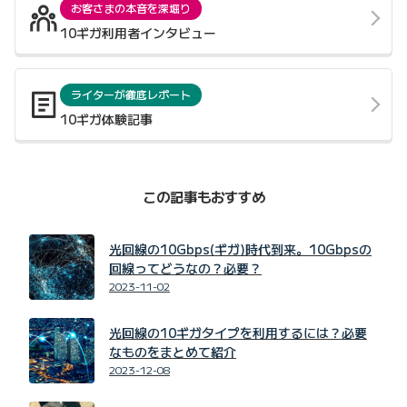
お客さまの本音を深堀り
10ギガ利用者インタビュー
ライターが徹底レポート
10ギガ体験記事
この記事もおすすめ
光回線の10Gbps(ギガ)時代到来。10Gbpsの
回線ってどうなの？必要？
2023-11-02
光回線の10ギガタイプを利用するには？必要
なものをまとめて紹介
2023-12-08