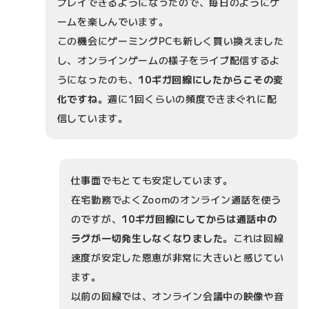
プレイできるようになったので、毎日のようにゲ
ームを楽しんでいます。
この機会にゲーミングPCも新しく買い換えました
し、オンラインゲームの様子をライブ配信するよ
うになったのも、
10ギガ回線にしたからこその変
化ですね
。週に1回くらいの頻度できまぐれに配
信しています。
仕事面でもとても安定しています。
在宅勤務でよくZoomのオンライン通話を使う
のですが、
10ギガ回線にしてからは通話中の
ラグが一切発生しなくなりました
。これは回線
速度が安定した恩恵が非常に大きいと感じてい
ます。
以前の回線では、オンライン会議中の映像や音