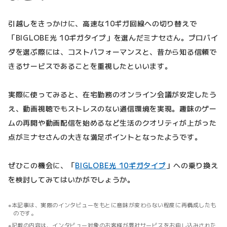
引越しをきっかけに、高速な10ギガ回線への切り替えで
「BIGLOBE光 10ギガタイプ」を選んだミナセさん。プロバイ
ダを選ぶ際には、コストパフォーマンスと、昔から知る信頼で
きるサービスであることを重視したといいます。
実際に使ってみると、在宅勤務のオンライン会議が安定したう
え、動画視聴でもストレスのない通信環境を実現。趣味のゲー
ムの再開や動画配信を始めるなど生活のクオリティが上がった
点がミナセさんの大きな満足ポイントとなったようです。
ぜひこの機会に、「
BIGLOBE光 10ギガタイプ
」への乗り換え
を検討してみてはいかがでしょうか。
本記事は、実際のインタビューをもとに意味が変わらない程度に再構成したも
のです。
記載の内容は、インタビュー対象のお客様が弊社サービスをお申し込みされた