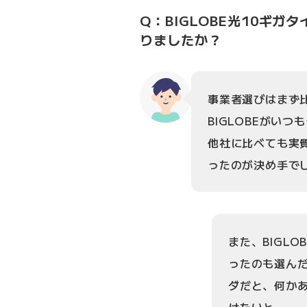
Q：BIGLOBE光10ギ
りましたか？
事業者選びはまず
BIGLOBEがい
他社に比べても実
ったのが決め手で
また、BIGL
ったのも選ん
ダだと、何か