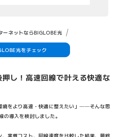
ーネットならBIGLOBE光
IGLOBE光をチェック
後押し！高速回線で叶える快適な
環境をより高速・快適に整えたい」──そんな思
回線の導入を検討しました。
ン、実質コスト、回線速度を比較した結果、最終