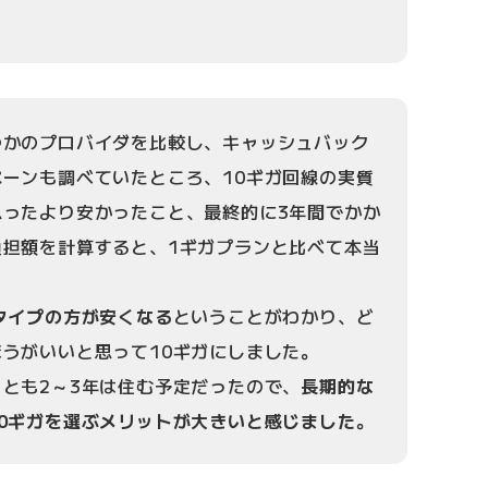
つかのプロバイダを比較し、キャッシュバック
ーンも調べていたところ、10ギガ回線の実質
思ったより安かったこと、最終的に3年間でかか
負担額を計算すると、1ギガプランと比べて本当
。
タイプの方が安くなる
ということがわかり、ど
うがいいと思って10ギガにしました。
とも2～3年は住む予定だったので、
長期的な
0ギガを選ぶメリットが大きいと感じました
。