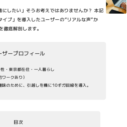
適にしたい」そうお考えではありませんか？ 本記
ギガタイプ」を導入したユーザーの“リアルな声”か
性を徹底解剖します。
ーザープロフィール
 男性・東京都在住・一人暮らし
宅ワークあり）
趣味のために、引越しを機に10ギガ回線を導入。
目次