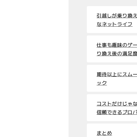
引越しが乗り換
なネットライフ
仕事も趣味のゲ
り換え後の満足
期待以上にスム
ック
コストだけじゃ
信頼できるプロ
まとめ