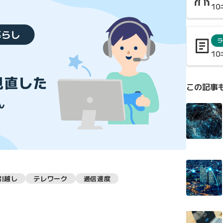
1
ラ
1
この記事
引越し
テレワーク
通信速度