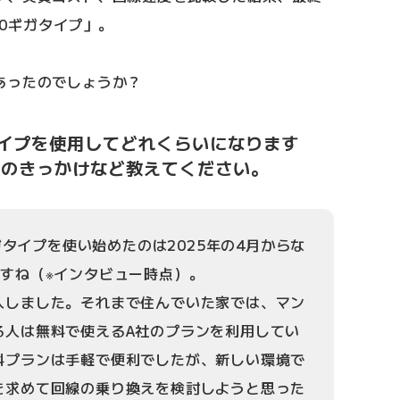
10ギガタイプ」。
あったのでしょうか？
ギガタイプを使用してどれくらいになります
入のきっかけなど教えてください。
ギガタイプを使い始めたのは2025年の4月からな
ですね（※インタビュー時点）。
入しました。それまで住んでいた家では、マン
る人は無料で使えるA社のプランを利用してい
料プランは手軽で便利でしたが、新しい環境で
を求めて回線の乗り換えを検討しようと思った