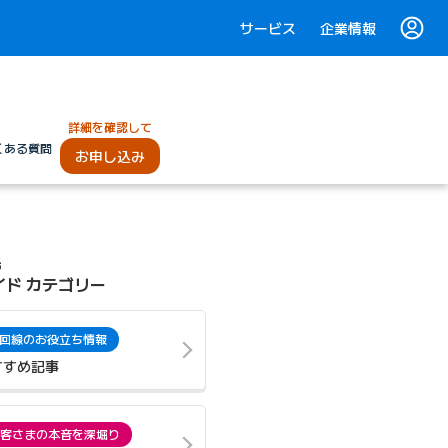
サービス
企業情報
詳細を確認して
くある質問
お申し込み
光
イド カテゴリー
回線のお役立ち情報
すすめ記事
客さまの本音を深堀り