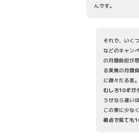
んです。
それで、いく
などのキャンペ
の月額負担が
る実質の月額
に微々たる差
むしろ10ギガ
うせなら速いほ
この家に少なく
視点で見ても1