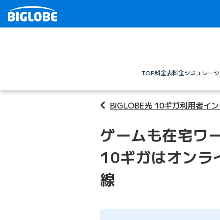
TOP
料金表
料金シミュレーシ
BIGLOBE光 10ギガ利用者イ
ゲームも在宅ワー
10ギガはオンラ
線