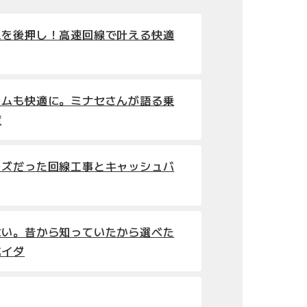
えを後押し！高速回線で叶える快適
ームも快適に。ミナセさんが語る乗
度
ーズだった回線工事とキャッシュバ
ない。昔から知っていたから選べた
バイダ