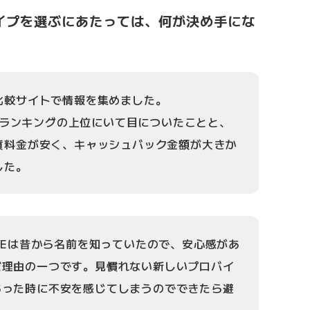
ガタイプを選ぶにあたっては、何が決め手にな
比較サイトで情報を集めました。
つもランキングの上位にいて目についたことと、
質料金が安く、キャッシュバック金額が大きか
した。
OBEは昔から名前を知っていたので、安心感があ
だ理由の一つです。見慣れない新しいプロバイ
あった時に不安を感じてしまうのでできたら避