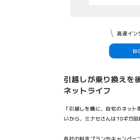
高速インタ
B
引越しが乗り換えを
ネットライフ
「引越しを機に、自宅のネット
いから、ミナセさんは10ギガ
各社の料金プランやキャンペー