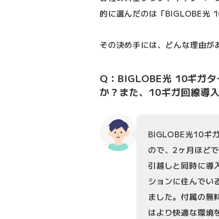
的に選んだのは「BIGLOBE光 
その決め手には、どんな理由が
Q：BIGLOBE光 10
か？また、10ギガ回線導
BIGLOBE光10
ので、2ヶ月ほど
引越しと同時に導
ションに住んでい
ました。付属の無
はより快適な環境