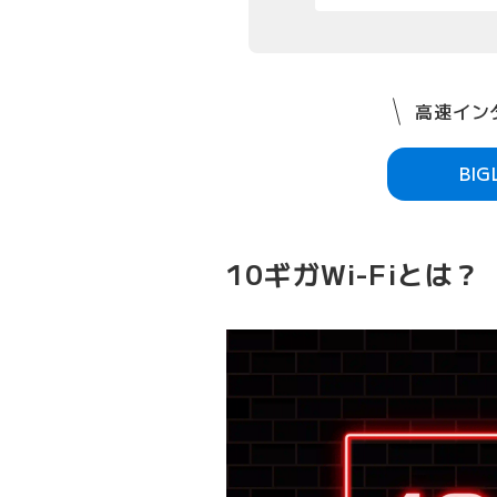
高速インタ
BI
10ギガWi-Fiとは？