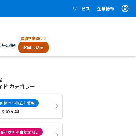
サービス
企業情報
詳細を確認して
くある質問
お申し込み
光
イド カテゴリー
回線のお役立ち情報
すすめ記事
お客さまの本音を深堀り