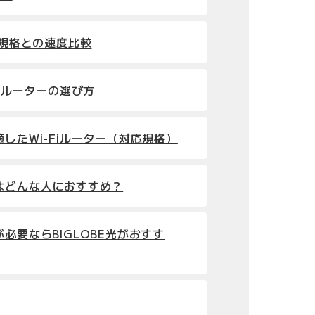
i規格との速度比較
Fiルーターの選び方
適したWi-Fiルーター（対応規格）
はどんな人におすすめ？
必要ならBIGLOBE光がおすす