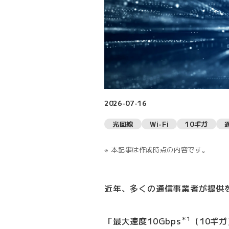
2026-07-16
光回線
Wi-Fi
10ギガ
本記事は作成時点の内容です。
近年、多くの通信事業者が提供
＊1
「最大速度10Gbps
（10ギ