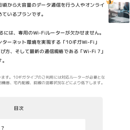
日頃から大容量のデータ通信を行う人やオンライ
めているプランです。
るには、専用のWi-Fiルーターが欠かせません。
ターネット環境を実現する「10ギガWi-Fi」
選び方、そして最新の通信規格である「Wi-Fi 7」
す。
ります。10ギガタイプのご利用には対応ルーターが必要とな
用機器、宅内配線、回線の混雑状況などにより低下します。
目次
は？