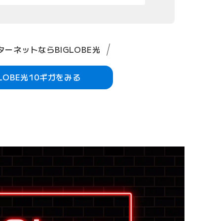
ーネットならBIGLOBE光
GLOBE光10ギガをみる