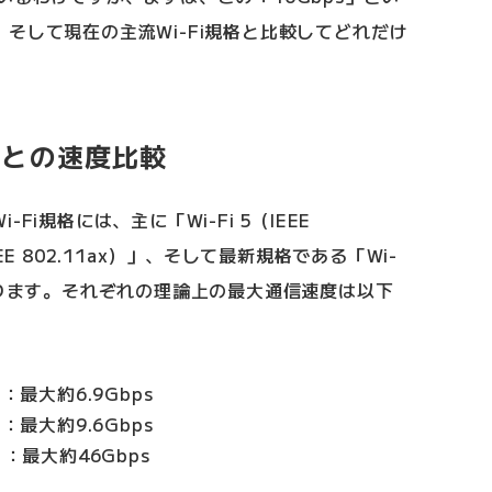
そして現在の主流Wi-Fi規格と比較してどれだけ
格との速度比較
i規格には、主に「Wi-Fi 5（IEEE
IEEE 802.11ax）」、そして最新規格である「Wi-
）」があります。それぞれの理論上の最大通信速度は以下
ac）：最大約6.9Gbps
ax）：最大約9.6Gbps
be）：最大約46Gbps