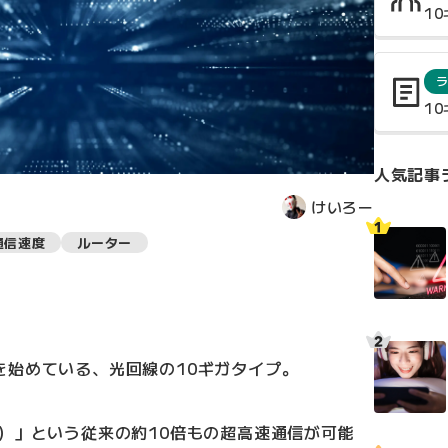
1
1
人気記事
けいろー
通信速度
ルーター
を始めている、光回線の10ギガタイプ。
ガ）」という従来の約10倍もの超高速通信が可能