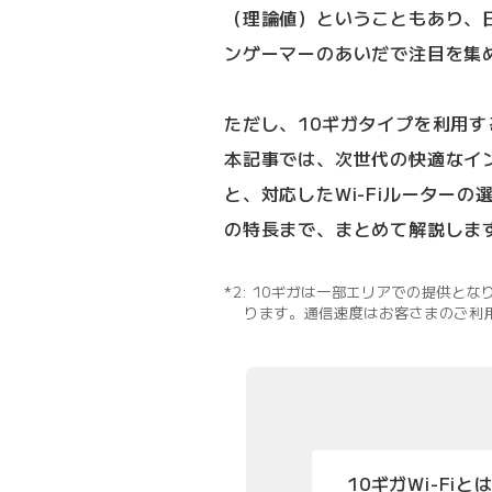
（理論値）ということもあり、
ンゲーマーのあいだで注目を集
ただし、10ギガタイプを利用す
本記事では、次世代の快適なイン
と、対応したWi-Fiルーターの
の特長まで、まとめて解説しま
10ギガは一部エリアでの提供とな
ります。通信速度はお客さまのご利
10ギガWi-Fiと