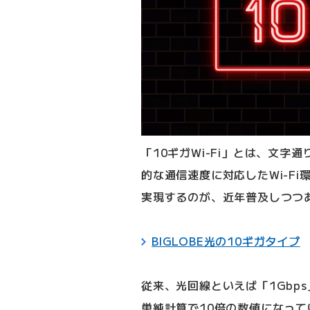
「10ギガWi-Fi」とは、文字
的な通信速度に対応したWi-F
実現するのが、近年普及しつつあ
BIGLOBE光の10ギガタイプ
従来、光回線といえば「1Gbp
単純計算で10倍の数値になって