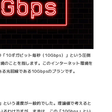
通り「10ギガビット毎秒（10Gbps）」という圧倒
i環境のことを指します。このインターネット環境を
る光回線である10Gbpsのプランです。
s」という速度が一般的でした。理論値で考えると
いるわけですが、まずは、この「10Gbps」とい