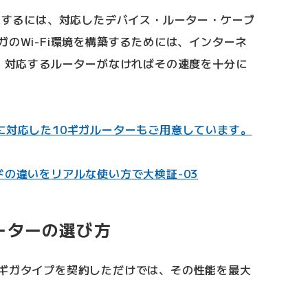
導入するには、対応したデバイス・ルーター・ケーブ
ガのWi-Fi環境を構築するためには、インターネ
も、対応するルーターがなければその速度を十分に
i 7に対応した10ギガルーターもご用意しています。
ドの違いをリアルな使い方で大検証-03
ルーターの選び方
0ギガタイプを契約しただけでは、その性能を最大
。