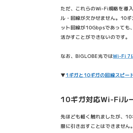
ただ、これらのWi-Fi規格を
ル・回線が欠かせません。10ギ
ット回線が10Gbpsであって
活かすことができないのです。
なお、BIGLOBE光では
Wi-F
▼
1ギガと10ギガの回線スピー
10ギガ対応Wi-Fi
先ほども軽く触れましたが、1
限に引き出すことはできません