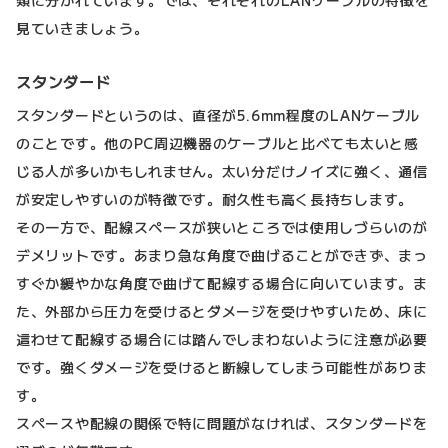
類に分かれています。では、それぞれのLANケーブルの特徴を
見ていきましょう。
スタンダード
スタンダードというのは、直径が5.6mm程度のLANケーブル
のことです。他のPC周辺機器のケーブルと比べても太いと感
じる人が多いかもしれません。太い分だけノイズに強く、通信
が安定しやすいのが特徴です。耐久性も高く長持ちします。
その一方で、配線スペースが狭いところでは使用しづらいのが
デメリットです。あまり急な角度で曲げることができず、まっ
すぐか緩やかな角度で曲げて配線する場合に向いています。ま
た、外部から圧力を受けるとダメージを受けやすいため、床に
這わせて配線する場合には踏んでしまわないように注意が必要
です。強くダメージを受けると断線してしまう可能性がありま
す。
スペースや配線の関係で特に問題がなければ、スタンダードを