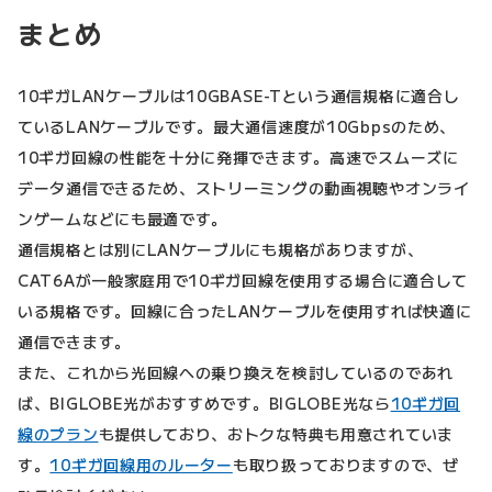
まとめ
10ギガLANケーブルは10GBASE-Tという通信規格に適合し
ているLANケーブルです。最大通信速度が10Gbpsのため、
10ギガ回線の性能を十分に発揮できます。高速でスムーズに
データ通信できるため、ストリーミングの動画視聴やオンライ
ンゲームなどにも最適です。
通信規格とは別にLANケーブルにも規格がありますが、
CAT6Aが一般家庭用で10ギガ回線を使用する場合に適合して
いる規格です。回線に合ったLANケーブルを使用すれば快適に
通信できます。
また、これから光回線への乗り換えを検討しているのであれ
ば、BIGLOBE光がおすすめです。BIGLOBE光なら
10ギガ回
線のプラン
も提供しており、おトクな特典も用意されていま
す。
10ギガ回線用のルーター
も取り扱っておりますので、ぜ