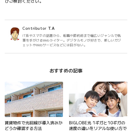
ひご検討ください。
Contributor
T.A
IT系やスマホの話題から、転職や節約術まで幅広いジャンルで執
筆を手がけるWebライター。デジタルモノが好きで、新しいガジ
ェットやWebサービスなどには目がない。
おすすめの記事
賃貸物件で光回線が導入済みか
BIGLOBE光 1ギガと10ギガの
どうか確認する方法
速度の違いをリアルな使い方で