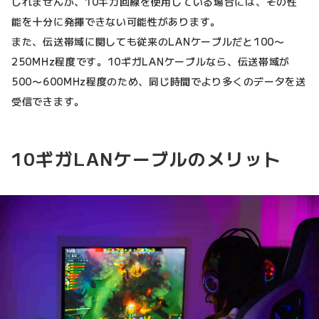
しれませんが、10ギガ回線を使用している場合には、その性
能を十分に発揮できない可能性があります。
また、伝送帯域に関しても従来のLANケーブルだと100〜
250MHz程度です。10ギガLANケーブルなら、伝送帯域が
500〜600MHz程度のため、同じ時間でより多くのデータを送
受信できます。
10ギガLANケーブルのメリット