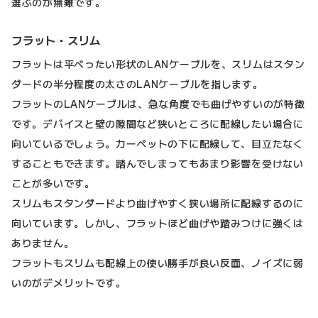
選ぶのが無難です。
フラット・スリム
フラットは平べったい形状のLANケーブルを、スリムはスタン
ダードの半分程度の太さのLANケーブルを指します。
フラットのLANケーブルは、急な角度でも曲げやすいのが特徴
です。デバイスと壁の隙間など狭いところに配線したい場合に
向いているでしょう。カーペットの下に配線して、目立たなく
することもできます。踏んでしまってもあまり影響を受けない
ことが多いです。
スリムもスタンダードより曲げやすく狭い場所に配線するのに
向いています。しかし、フラットほど曲げや踏みつけに強くは
ありません。
フラットもスリムも配線上の使い勝手が良い反面、ノイズに弱
いのがデメリットです。