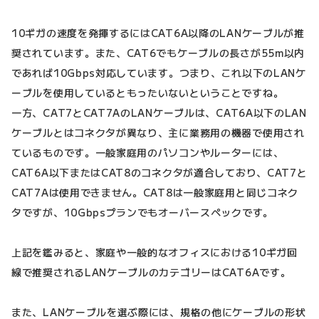
10ギガの速度を発揮するにはCAT6A以降のLANケーブルが推
奨されています。また、CAT6でもケーブルの長さが55m以内
であれば10Gbps対応しています。つまり、これ以下のLANケ
ーブルを使用しているともったいないということですね。
一方、CAT7とCAT7AのLANケーブルは、CAT6A以下のLAN
ケーブルとはコネクタが異なり、主に業務用の機器で使用され
ているものです。一般家庭用のパソコンやルーターには、
CAT6A以下またはCAT8のコネクタが適合しており、CAT7と
CAT7Aは使用できません。CAT8は一般家庭用と同じコネク
タですが、10Gbpsプランでもオーバースペックです。
上記を鑑みると、家庭や一般的なオフィスにおける10ギガ回
線で推奨されるLANケーブルのカテゴリーはCAT6Aです。
また、LANケーブルを選ぶ際には、規格の他にケーブルの形状