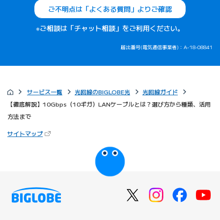
ご不明点は「よくある質問」よりご確認
※ご相談は「チャット相談」をご利用ください。
届出番号(電気通信事業者)：A-18-08841
サービス一覧
光回線のBIGLOBE光
光回線ガイド
【徹底解説】10Gbps（10ギガ）LANケーブルとは？選び方から種類、活用
方法まで
（新しいタブで開きます）
サイトマップ
びっぷるのページ