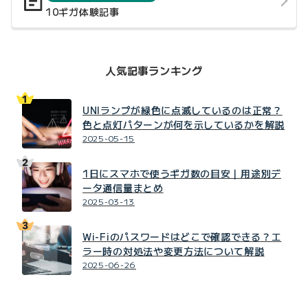
10ギガ体験記事
人気記事ランキング
UNIランプが緑色に点滅しているのは正常？
色と点灯パターンが何を示しているかを解説
2025-05-15
1日にスマホで使うギガ数の目安｜用途別デ
ータ通信量まとめ
2025-03-13
Wi-Fiのパスワードはどこで確認できる？エ
ラー時の対処法や変更方法について解説
2025-06-26