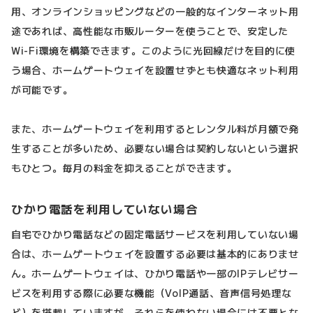
用、オンラインショッピングなどの一般的なインターネット用
途であれば、高性能な市販ルーターを使うことで、安定した
Wi-Fi環境を構築できます。このように光回線だけを目的に使
う場合、ホームゲートウェイを設置せずとも快適なネット利用
が可能です。
また、ホームゲートウェイを利用するとレンタル料が月額で発
生することが多いため、必要ない場合は契約しないという選択
もひとつ。毎月の料金を抑えることができます。
ひかり電話を利用していない場合
自宅でひかり電話などの固定電話サービスを利用していない場
合は、ホームゲートウェイを設置する必要は基本的にありませ
ん。ホームゲートウェイは、ひかり電話や一部のIPテレビサー
ビスを利用する際に必要な機能（VoIP通話、音声信号処理な
ど）を搭載していますが、それらを使わない場合には不要とな