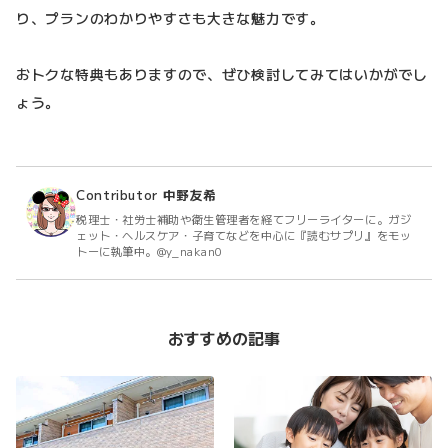
り、プランのわかりやすさも大きな魅力です。
おトクな特典もありますので、ぜひ検討してみてはいかがでし
ょう。
Contributor
中野友希
税理士・社労士補助や衛生管理者を経てフリーライターに。ガジ
ェット・ヘルスケア・子育てなどを中心に『読むサプリ』をモッ
トーに執筆中。@y_nakan0
おすすめの記事