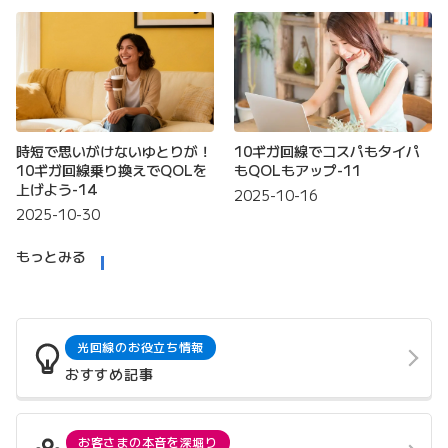
時短で思いがけないゆとりが！
10ギガ回線でコスパもタイパ
10ギガ回線乗り換えでQOLを
もQOLもアップ-11
上げよう-14
2025-10-16
2025-10-30
もっとみる
光回線のお役立ち情報
おすすめ記事
お客さまの本音を深堀り