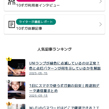
10ギガ利用者インタビュー
ライターが徹底レポート
10ギガ体験記事
人気記事ランキング
UNIランプが緑色に点滅しているのは正常？
色と点灯パターンが何を示しているかを解説
2025-05-15
1日にスマホで使うギガ数の目安｜用途別デ
ータ通信量まとめ
2025-03-13
Wi-Fiのパスワードはどこで確認できる？エ