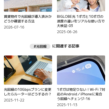
賃貸物件で光回線が導入済みか
BIGLOBE光 1ギガと10ギガの
どうか確認する方法
速度の違いをリアルな使い方で
大検証-03
2026-07-16
2025-06-26
に関連する記事
#光回線
光回線の10Gbpsプランに変更
1ギガは物足りない！Wi-Fi 7対
したらルーターはどうするの？
応のAndroid／iPhoneに見合
う回線へチェンジ-16
2023-11-22
2025-11-13