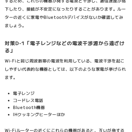
するため、これらの機器が発する電波と干渉し、通信速度が低
下したり、接続が不安定になったりすることがあります。ルー
ターの近くに家電やBluetoothデバイスがないか確認してみ
ましょう。
対策D-1「電子レンジなどの電波干渉源から遠ざけ
る」
Wi-Fiと同じ周波数帯の電波を利用している、電波干渉を起こ
しやすい代表的な機器としては、以下のような家電が挙げられ
ます。
電子レンジ
コードレス電話
Bluetooth機器
IHクッキングヒーターほか
Wi-Fiルーターの近くにこれらの機器があると、互いが発する