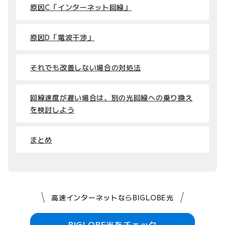
原因C「インターネット回線」
原因D「電波干渉」
それでも改善しない場合の対処法
回線速度が遅い場合は、別の光回線への乗り換え
を検討しよう
まとめ
高速インターネットならBIGLOBE光
BIGLOBE光をチェック