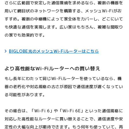
さらに広範囲で安定した通信環境を求めるなら、複数の機器を
用いて網目状のネットワークを構築する、メッシュWi-Fiがお
すすめ。複数の中継機によって家全体をカバーし、どこにいて
も快適な通信を実現します。広い家はもちろん、複雑な間取り
の家でも効果的です。
BIGLOBE光のメッシュWi-Fiルーターはこちら
より高性能なWi-Fiルーターへの買い替え
もし長年にわたって同じWi-Fiルーターを使っているなら、機
器の老朽化や対応規格の古さが原因で通信速度が遅くなってい
る可能性があります。
その場合は、「Wi-Fi 6」や「Wi-Fi 6E」といった通信規格に
対応した高性能なルーターに買い替えることで、通信速度や安
定性の大幅な向上が期待できます。もう何年も使っていて、再