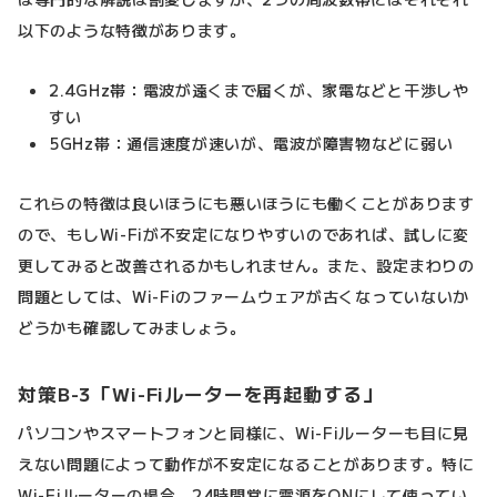
以下のような特徴があります。
2.4GHz帯：電波が遠くまで届くが、家電などと干渉しや
すい
5GHz帯：通信速度が速いが、電波が障害物などに弱い
これらの特徴は良いほうにも悪いほうにも働くことがあります
ので、もしWi-Fiが不安定になりやすいのであれば、試しに変
更してみると改善されるかもしれません。また、設定まわりの
問題としては、Wi-Fiのファームウェアが古くなっていないか
どうかも確認してみましょう。
対策B-3「Wi-Fiルーターを再起動する」
パソコンやスマートフォンと同様に、Wi-Fiルーターも目に見
えない問題によって動作が不安定になることがあります。特に
Wi-Fiルーターの場合、24時間常に電源をONにして使ってい