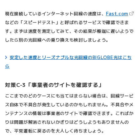
（新
現在接続しているインターネット回線の速度は、
Fast.com
などの「スピードテスト」と呼ばれるサービスで確認できま
す。まずは速度を測定してみて、その結果が極端に遅いようで
したら別の光回線への乗り換えも検討しましょう。
安定した速度とリーズナブルな光回線のBIGLOBE光はこち
ら
対策C-3「事業者のサイトを確認する」
ここまでのどのケースにも当てはまらない場合は、回線サービ
ス自体で不具合が発生しているのかもしれません。不具合やメ
ンテナンスの情報は事業者のサイトで確認できます。こればか
りは問題が解消されないかぎりはどうしようもありませんの
で、平常運転に戻るのを大人しく待ちましょう。