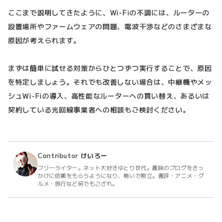
ここまで説明してきたように、Wi-Fiの不調には、ルーターの
設置場所やファームウェアの問題、電波干渉などのさまざまな
原因が考えられます。
まずは簡単に試せる対策からひとつずつ実行することで、原因
を特定しましょう。それでも改善しない場合は、中継機やメッ
シュWi-Fiの導入、高性能なルーターへの買い替え、あるいは
契約している光回線事業者への相談もご検討ください。
Contributor
けいろー
フリーライター。ネット大好きゆとり世代。趣味のブログをきっ
かけに依頼をもらうようになり、勢いで独立。書評・アニメ・グ
ルメ・旅行など何でもござれ。