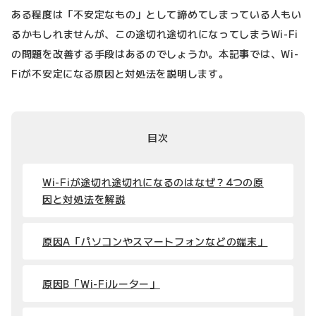
ある程度は「不安定なもの」として諦めてしまっている人もい
るかもしれませんが、この途切れ途切れになってしまうWi-Fi
の問題を改善する手段はあるのでしょうか。本記事では、Wi-
Fiが不安定になる原因と対処法を説明します。
目次
Wi-Fiが途切れ途切れになるのはなぜ？4つの原
因と対処法を解説
原因A「パソコンやスマートフォンなどの端末」
原因B「Wi-Fiルーター」