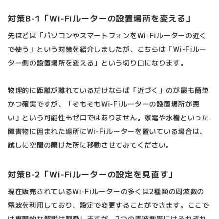
対策B-1「Wi-Fiルーターの設置場所を変える」
先ほどは「パソコンやスマートフォンをWi-Fiルーターの近く
で使う」という対策を紹介しましたが、こちらは「Wi-Fiルー
ター側の設置場所を変える」という切り口になります。
物理的に距離が離れているだけならば「近づく」のが最も簡単
かつ確実ですが、「そもそもWi-Fiルーターの設置場所が悪
い」という可能性もゼロではありません。家電や水槽といった
障害物に囲まれた場所にWi-Fiルーターを置いている場合は、
試しに空間の開けた所に移動させてみてください。
対策B-2「Wi-Fiルーターの設定を見直す」
現在販売されているWi-Fiルーターの多くは2種類の周波数の
電波を利用しており、設定で変更することができます。ここで
は専門的な解説は割愛しますが、2つの周波数帯にはそれぞれ