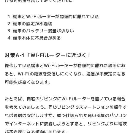
げる対処法を試してみてください。
端末とWi-Fiルーターが物理的に離れている
端末の設定が不適切
端末のバッテリー残量が少ない
端末本体に不具合がある
対策A-1「Wi-Fiルーターに近づく」
操作している端末とWi-Fiルーターが物理的に離れた場所にあ
ると、Wi-Fiの電波を受信しにくくなり、通信が不安定になる
可能性が高くなります。
たとえば、自宅のリビングにWi-Fiルーターを置いている場合
を考えてみましょう。同じリビングでスマートフォンを操作す
れば通信は安定しますが、壁で仕切られた遠い部屋のパソコン
でインターネットに接続しようとすると、リビングよりは電波
が不安定になる傾向にあります。