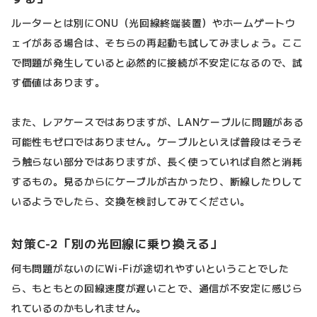
ルーターとは別にONU（光回線終端装置）やホームゲートウ
ェイがある場合は、そちらの再起動も試してみましょう。ここ
で問題が発生していると必然的に接続が不安定になるので、試
す価値はあります。
また、レアケースではありますが、LANケーブルに問題がある
可能性もゼロではありません。ケーブルといえば普段はそうそ
う触らない部分ではありますが、長く使っていれば自然と消耗
するもの。見るからにケーブルが古かったり、断線したりして
いるようでしたら、交換を検討してみてください。
対策C-2「別の光回線に乗り換える」
何も問題がないのにWi-Fiが途切れやすいということでした
ら、もともとの回線速度が遅いことで、通信が不安定に感じら
れているのかもしれません。