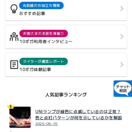
光回線のお役立ち情報
おすすめ記事
お客さまの本音を深堀り
10ギガ利用者インタビュー
ライターが徹底レポート
10ギガ体験記事
人気記事ランキング
UNIランプが緑色に点滅しているのは正常？
色と点灯パターンが何を示しているかを解説
2025-05-15