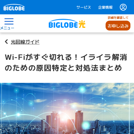
サービス
企業情報
詳細を確認して
お申し込み
メニュー
光回線ガイド
Wi-Fiがすぐ切れる！イライラ解消
のための原因特定と対処法まとめ