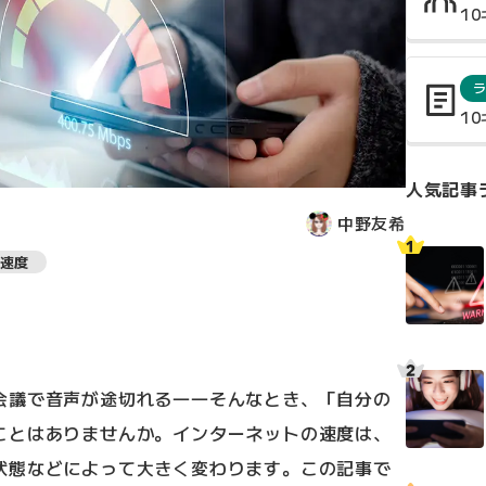
1
1
人気記事
中野友希
速度
会議で音声が途切れる――そんなとき、「自分の
ことはありませんか。インターネットの速度は、
状態などによって大きく変わります。この記事で