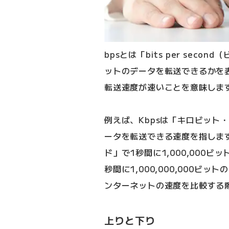
bpsとは「bits per se
ットのデータを転送できるかを表
転送速度が速いことを意味しま
例えば、Kbpsは「キロビット・
ータを転送できる速度を指します
ド」で1秒間に1,000,000
秒間に1,000,000,000
ンターネットの速度を比較する
上りと下り