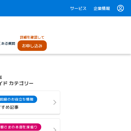
サービス
企業情報
詳細を確認して
くある質問
お申し込み
光
イド カテゴリー
回線のお役立ち情報
すすめ記事
お客さまの本音を深堀り