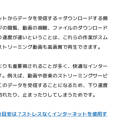
ットからデータを受信する＝ダウンロードする際
ジの閲覧、動画の視聴、ファイルのダウンロード
り速度が速いということは、これらの作業がスム
ストリーミング動画も高画質で再生できます。
よりも重要視されることが多く、快適なインター
す。例えば、動画や音楽のストリーミングサービ
くのデータを受信することになるため、下り速度
切れたり、止まったりしてしまうためです。
の目安は？ストレスなくインターネットを使用す