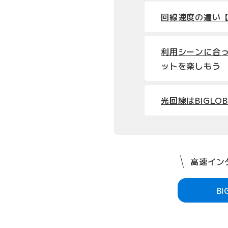
回線速度の違い
利用シーンに合
ットを楽しもう
光回線はBIGLO
高速インタ
B