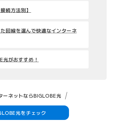
【接続方法別】
った回線を選んで快適なインターネ
BE光がおすすめ！
ーネットならBIGLOBE光
IGLOBE光をチェック