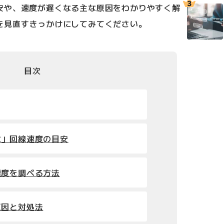
安や、速度が遅くなる主な原因をわかりやすく解
を見直すきっかけにしてみてください。
目次
な」回線速度の目安
速度を調べる方法
原因と対処法