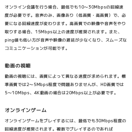
オンライン会議を行う場合、最低でも10〜30Mbpsの回線速
度が必要です。音声のみ、画像あり（低画質・高画質）で、必
要になる回線速度が変わります。高画質での映像や音声をやり
取りする場合、15Mbps以上の速度が推奨されます。また、
ping値も低い方が音声や映像の遅延が少なくなり、スムーズな
コミュニケーションが可能です。
動画の視聴
動画の視聴には、画質によって異なる速度が求められます。標
準画質では2〜5Mbps程度で問題ありませんが、HD画質では
5〜10Mbps、4K動画の場合は20Mbps以上が必要です。
オンラインゲーム
オンラインゲームをプレイするには、最低でも30Mbps程度の
回線速度が推奨されます。複数でプレイするのであれば