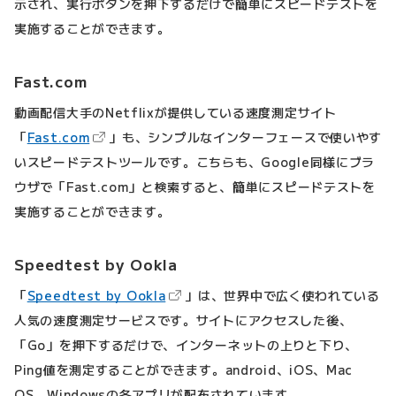
示され、実行ボタンを押下するだけで簡単にスピードテストを
実施することができます。
Fast.com
動画配信大手のNetflixが提供している速度測定サイト
（新しいタブで開きます）
「
Fast.com
」も、シンプルなインターフェースで使いやす
いスピードテストツールです。こちらも、Google同様にブラ
ウザで「Fast.com」と検索すると、簡単にスピードテストを
実施することができます。
Speedtest by Ookla
（新しいタブで開きます）
「
Speedtest by Ookla
」は、世界中で広く使われている
人気の速度測定サービスです。サイトにアクセスした後、
「Go」を押下するだけで、インターネットの上りと下り、
Ping値を測定することができます。android、iOS、Mac
OS、Windowsの各アプリが配布されています。