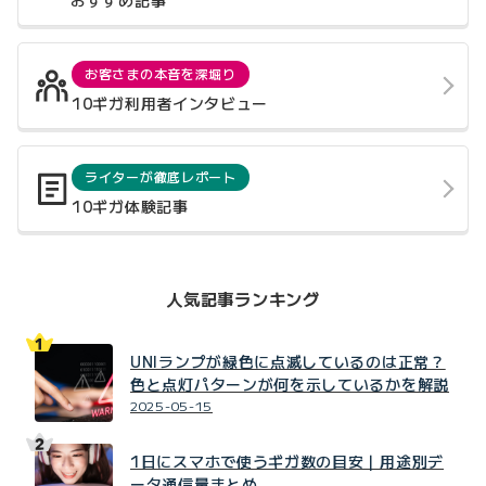
おすすめ記事
お客さまの本音を深堀り
10ギガ利用者インタビュー
ライターが徹底レポート
10ギガ体験記事
人気記事ランキング
UNIランプが緑色に点滅しているのは正常？
色と点灯パターンが何を示しているかを解説
2025-05-15
1日にスマホで使うギガ数の目安｜用途別デ
ータ通信量まとめ