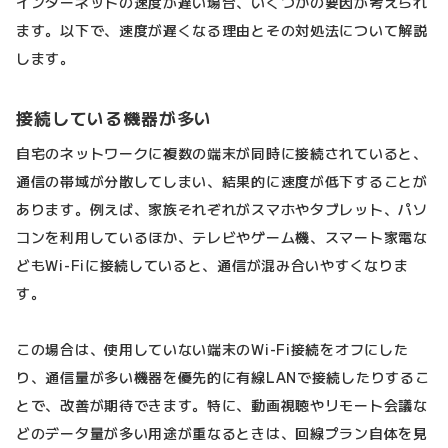
インターネットの速度が遅い場合、いくつかの要因が考えられ
ます。以下で、速度が遅くなる理由とその対処法について解説
します。
接続している機器が多い
自宅のネットワークに複数の端末が同時に接続されていると、
通信の帯域が分散してしまい、結果的に速度が低下することが
あります。例えば、家族それぞれがスマホやタブレット、パソ
コンを利用しているほか、テレビやゲーム機、スマート家電な
どもWi-Fiに接続していると、通信が混み合いやすくなりま
す。
この場合は、使用していない端末のWi-Fi接続をオフにした
り、通信量が多い機器を優先的に有線LANで接続したりするこ
とで、改善が期待できます。特に、動画視聴やリモート会議な
どのデータ量が多い用途が重なるときは、回線プラン自体を見