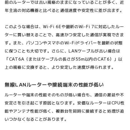
前のルーターでは古い規格のままになっていることが多く、近
年主流の対応機器と比べると通信速度や安定性に差が出ます。
このような場合は、Wi-Fi 6Eや最新のWi-Fi 7に対応したルー
ターに買い替えることで、高速かつ安定した通信が実現できま
す。また、パソコンやスマホのWi-Fiドライバーを最新の状態
に保つことも大切です。さらに、LANケーブルが古い場合は
「CAT6A（またはケーブルの長さが55m以内のCAT6）」以
上の規格に交換すると、より安定した速度が得られます。
無線LANルーターや接続端末の性能が低い
ルーターや端末の性能そのものが低い場合も、通信の遅延や不
安定さを引き起こす原因となります。安価なルーターはCPU性
能やアンテナ性能が低く、複数台を同時に接続すると処理が追
いつかなくなることがあります。