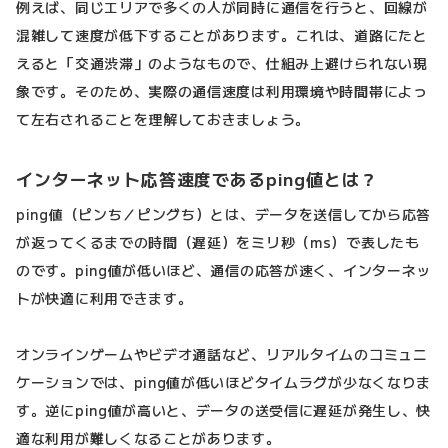
例えば、同じエリアで多くの人が同時に通信を行うと、回線が
混雑して速度が低下することがあります。これは、道路にたと
えると「交通渋滞」のようなもので、仕組み上避けられない現
象です。そのため、実際の通信速度は利用環境や時間帯によっ
て左右されることを理解しておきましょう。
インターネット応答速度であるping値とは？
ping値（ピンち／ピングち）とは、データを送信してから応答
が返ってくるまでの時間（遅延）をミリ秒（ms）で表したも
のです。ping値が低いほど、通信の応答が速く、インターネッ
トが快適に利用できます。
オンラインゲームやビデオ通話など、リアルタイムのコミュニ
ケーションでは、ping値が低いほどタイムラグが少なくなりま
す。逆にping値が高いと、データの送受信に遅延が発生し、快
適な利用が難しくなることがあります。