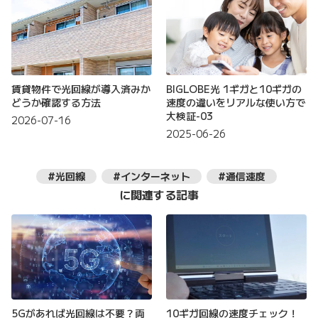
賃貸物件で光回線が導入済みか
BIGLOBE光 1ギガと10ギガの
どうか確認する方法
速度の違いをリアルな使い方で
大検証-03
2026-07-16
2025-06-26
#光回線
#インターネット
#通信速度
に関連する記事
5Gがあれば光回線は不要？両
10ギガ回線の速度チェック！