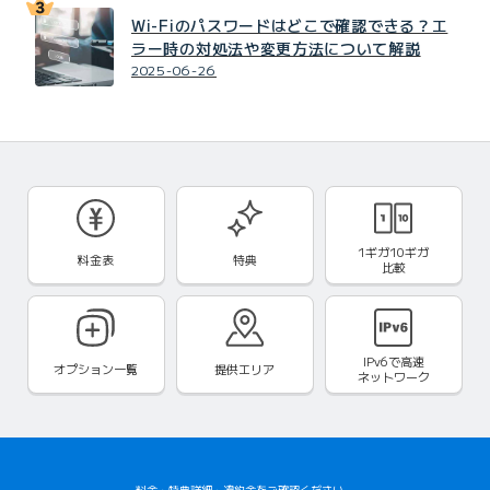
Wi-Fiのパスワードはどこで確認できる？エ
ラー時の対処法や変更方法について解説
2025-06-26
1ギガ10ギガ
料金表
特典
比較
IPv6で
高速
オプション一覧
提供エリア
ネットワーク
料金
・
特典詳細
・
違約金
をご確認ください。