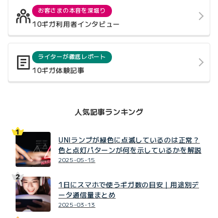
お客さまの本音を深堀り
10ギガ利用者インタビュー
ライターが徹底レポート
10ギガ体験記事
人気記事ランキング
UNIランプが緑色に点滅しているのは正常？
色と点灯パターンが何を示しているかを解説
2025-05-15
1日にスマホで使うギガ数の目安｜用途別デ
ータ通信量まとめ
2025-03-13