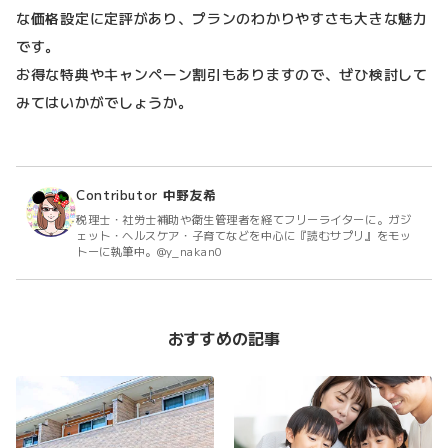
な価格設定に定評があり、プランのわかりやすさも大きな魅力
です。
お得な特典やキャンペーン割引もありますので、ぜひ検討して
みてはいかがでしょうか。
Contributor
中野友希
税理士・社労士補助や衛生管理者を経てフリーライターに。ガジ
ェット・ヘルスケア・子育てなどを中心に『読むサプリ』をモッ
トーに執筆中。@y_nakan0
おすすめの記事