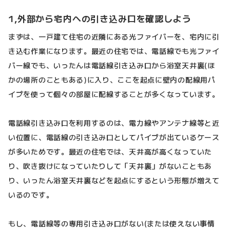
1,外部から宅内への引き込み口を確認しよう
まずは、一戸建て住宅の近隣にある光ファイバーを、宅内に引
き込む作業になります。最近の住宅では、電話線でも光ファイ
バー線でも、いったんは電話線引き込み口から浴室天井裏(ほ
かの場所のこともある)に入り、ここを起点に壁内の配線用パ
イプを使って個々の部屋に配線することが多くなっています。
電話線引き込み口を利用するのは、電力線やアンテナ線等と近
い位置に、電話線の引き込み口としてパイプが出ているケース
が多いためです。最近の住宅では、天井高が高くなっていた
り、吹き抜けになっていたりして「天井裏」がないこともあ
り、いったん浴室天井裏などを起点にするという形態が増えて
いるのです。
もし、電話線等の専用引き込み口がない(または使えない事情