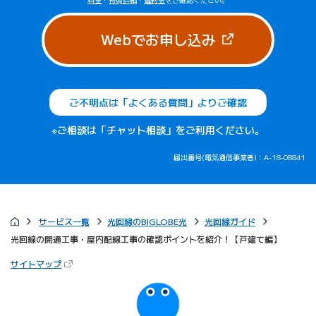
（新しいタブで
Webでお申し込み
ご不明点は「よくある質問」よりご確認
※ご相談は「チャット相談」をご利用ください。
届出番号(電気通信事業者)：A-18-08841
サービス一覧
光回線のBIGLOBE光
光回線ガイド
光回線の開通工事・屋内配線工事の確認ポイントを紹介！【戸建て編】
（新しいタブで開きます）
サイトマップ
びっぷるのページ