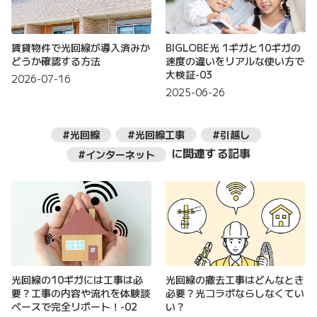
賃貸物件で光回線が導入済みか
BIGLOBE光 1ギガと10ギガの
どうか確認する方法
速度の違いをリアルな使い方で
大検証-03
2026-07-16
2025-06-26
#光回線
#光回線工事
#引越し
に関連する記事
#インターネット
光回線の10ギガには工事は必
光回線の撤去工事はどんなとき
要？工事の内容や流れを体験談
必要？光コラボならしなくてい
ベースで完全リポート！-02
い？