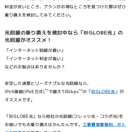
料金が安いところ、プランがお得なところを見つけた際はぜひ
乗り換えを検討してみてください。
光回線の乗り換えを検討中なら「BIGLOBE光」の
光回線がオススメ！
「インターネット回線が遅い」
「インターネット料金が高い」
などのお悩みはありませんか？
安定した速度とリーズナブルな光回線なら、
*1
*2
IPv6接続(IPoE方式)
で最大10Gbps
の「
BIGLOBE光
」が
オススメです。
「BIGLOBE光」なら他社の光回線(フレッツ光・コラボ光)を
お使いでもお乗り換えはかんたんです。
工事費実質無料、おト