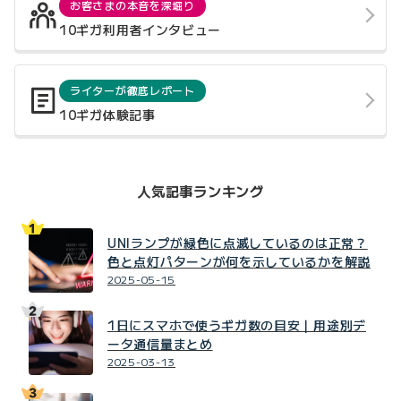
お客さまの本音を深堀り
10ギガ利用者インタビュー
ライターが徹底レポート
10ギガ体験記事
人気記事ランキング
UNIランプが緑色に点滅しているのは正常？
色と点灯パターンが何を示しているかを解説
2025-05-15
1日にスマホで使うギガ数の目安｜用途別デ
ータ通信量まとめ
2025-03-13