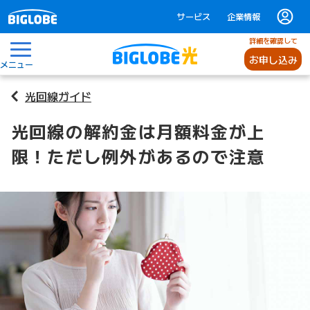
サービス
企業情報
詳細を確認して
お申し込み
メニュー
光回線ガイド
光回線の解約金は月額料金が上
限！ただし例外があるので注意