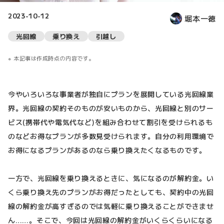
2023-10-12
堀本一徳
光回線
乗り換え
引越し
本記事は作成時点の内容です。
今やいろいろな事業者が独自にプランを展開している光回線業
界。光回線の契約そのものが安いものから、光回線と別のサー
ビス(携帯代や電気代など)を組み合わせて割引を受けられるも
のなどお得なプランが多数見受けられます。自分の利用環境で
お得になるプランがあるのなら乗り換えたくなるものです。
一方で、光回線を乗り換えるときに、気になるのが解約金。い
くら乗り換え先のプランがお得だったとしても、契約中の光回
線の解約金が高すぎるのでは気軽に乗り換えることができませ
ん……。そこで、今回は光回線の解約金がいくらくらいになる