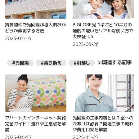
賃貸物件で光回線が導入済みか
BIGLOBE光 1ギガと10ギガの
どうか確認する方法
速度の違いをリアルな使い方で
大検証-03
2026-07-16
2025-06-26
に関連する記事
#光回線
#乗り換え
#引越し
アパートのインターネット契約
光回線の工事内容とは？壁への
完全ガイド！流れや注意点を解
穴あけは必要？開通工事の流れ
説
や費用目安を解説
2025-04-17
2025-11-27