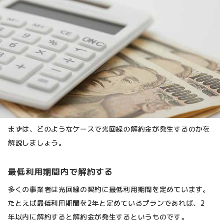
まずは、どのようなケースで光回線の解約金が発生するのかを
解説しましょう。
最低利用期間内で解約する
多くの事業者は光回線の契約に最低利用期間を定めています。
たとえば最低利用期間を2年と定めているプランであれば、2
年以内に解約すると解約金が発生するというものです。