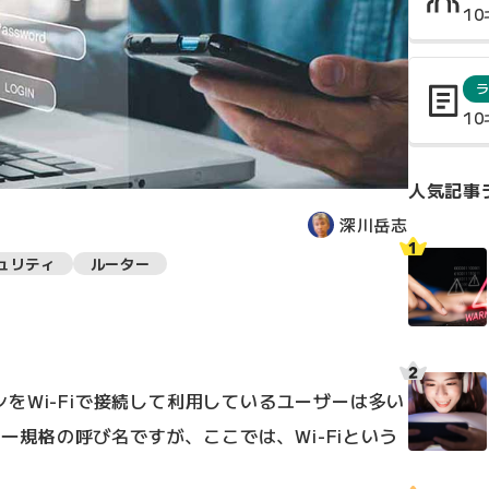
1
1
人気記事
深川岳志
ュリティ
ルーター
をWi-Fiで接続して利用しているユーザーは多い
Nの一規格の呼び名ですが、ここでは、Wi-Fiという