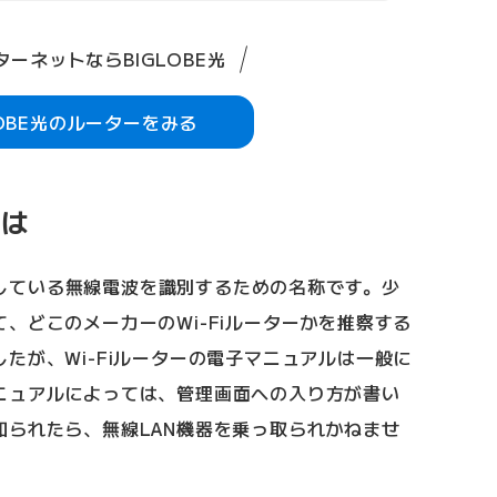
ーネットならBIGLOBE光
LOBE光のルーターをみる
とは
が発している無線電波を識別するための名称です。少
、どこのメーカーのWi-Fiルーターかを推察する
たが、Wi-Fiルーターの電子マニュアルは一般に
ニュアルによっては、管理画面への入り方が書い
知られたら、無線LAN機器を乗っ取られかねませ