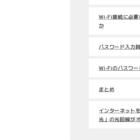
Wi-Fi接続に
か
パスワード入力
Wi-Fiのパス
まとめ
インターネットを
光」の光回線が