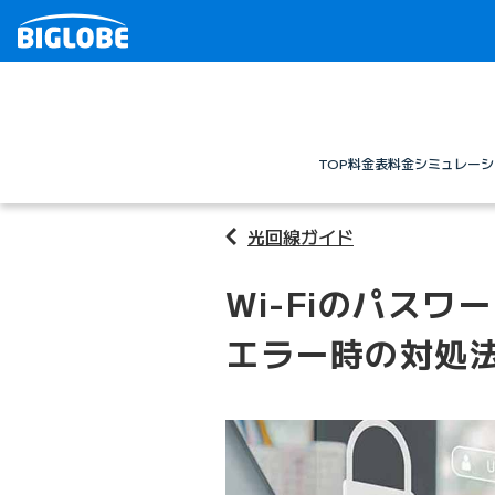
TOP
料金表
料金シミュレーシ
光回線ガイド
Wi-Fiのパス
エラー時の対処