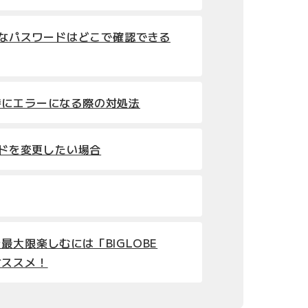
必要なパスワードはどこで確認できる
時にエラーになる際の対処法
ワードを変更したい場合
最大限楽しむには「BIGLOBE
オススメ！