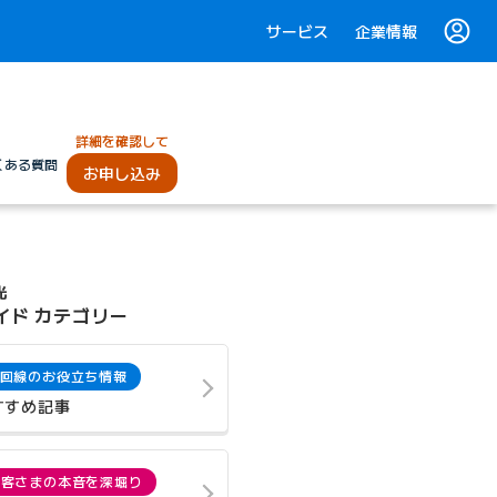
サービス
企業情報
詳細を確認して
くある質問
お申し込み
光
イド カテゴリー
回線のお役立ち情報
すすめ記事
お客さまの本音を深堀り