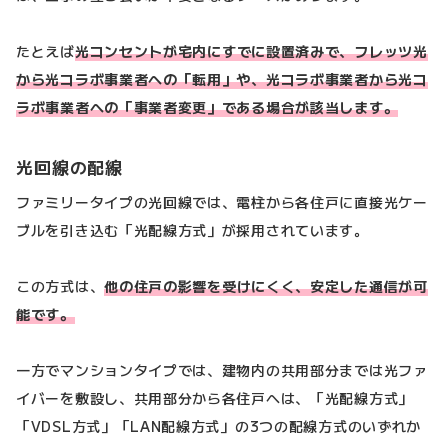
たとえば
光コンセントが宅内にすでに設置済みで、フレッツ光
から光コラボ事業者への「転用」や、光コラボ事業者から光コ
ラボ事業者への「事業者変更」である場合が該当します。
光回線の配線
ファミリータイプの光回線では、電柱から各住戸に直接光ケー
ブルを引き込む「光配線方式」が採用されています。
この方式は、
他の住戸の影響を受けにくく、安定した通信が可
能です。
一方でマンションタイプでは、建物内の共用部分までは光ファ
イバーを敷設し、共用部分から各住戸へは、「光配線方式」
「VDSL方式」「LAN配線方式」の3つの配線方式のいずれか