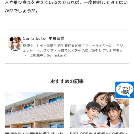
入や乗り換えを考えているのであれば、一度検討してみてはい
かがでしょうか。
Contributor
中野友希
税理士・社労士補助や衛生管理者を経てフリーライターに。ガジ
ェット・ヘルスケア・子育てなどを中心に『読むサプリ』をモッ
トーに執筆中。@y_nakan0
おすすめの記事