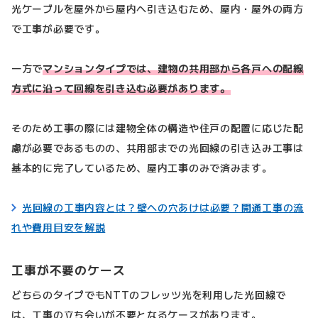
光ケーブルを屋外から屋内へ引き込むため、屋内・屋外の両方
で工事が必要です。
一方で
マンションタイプでは、建物の共用部から各戸への配線
方式に沿って回線を引き込む必要があります。
そのため工事の際には建物全体の構造や住戸の配置に応じた配
慮が必要であるものの、共用部までの光回線の引き込み工事は
基本的に完了しているため、屋内工事のみで済みます。
光回線の工事内容とは？壁への穴あけは必要？開通工事の流
れや費用目安を解説
工事が不要のケース
どちらのタイプでもNTTのフレッツ光を利用した光回線で
は、工事の立ち会いが不要となるケースがあります。