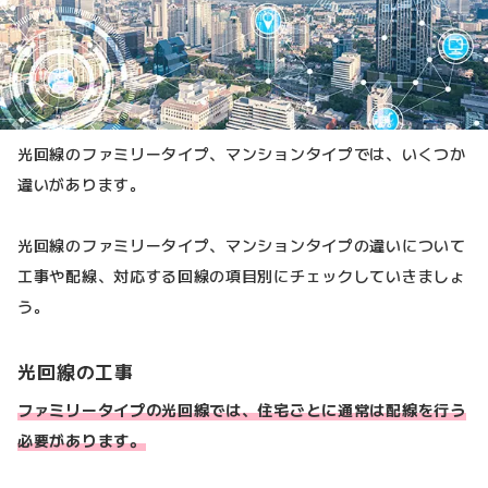
光回線のファミリータイプ、マンションタイプでは、いくつか
違いがあります。
光回線のファミリータイプ、マンションタイプの違いについて
工事や配線、対応する回線の項目別にチェックしていきましょ
う。
光回線の工事
ファミリータイプの光回線では、住宅ごとに通常は配線を行う
必要があります。