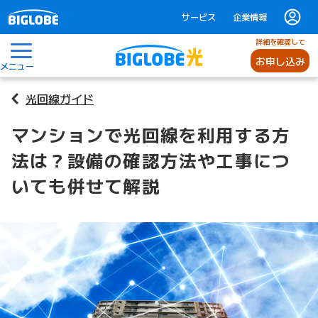
サービス
企業情報
詳細を確認して
お申し込み
メニュー
光回線ガイド
マンションで光回線を利用する方
法は？設備の確認方法や工事につ
いても併せて解説